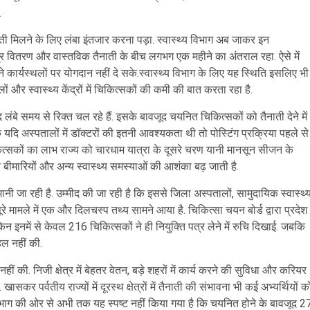
.
नाती मिलने के लिए लंबा इंतजार करना पड़ा. स्वास्थ्य विभाग अब जाकर इन
 पत्र वितरण और वास्तविक तैनाती के बीच लगभग एक महीने का अंतराल रहा. ऐसे में
े कार्यस्थलों पर योगदान नहीं दे सके.स्वास्थ्य विभाग के लिए यह स्थिति इसलिए भी
ं और स्वास्थ्य केंद्रों में चिकित्सकों की कमी की बात करता रहा है.
द लंबे समय से रिक्त चल रहे हैं. इसके बावजूद चयनित चिकित्सकों को तैनाती देने में
ि अस्पतालों में डॉक्टरों की इतनी आवश्यकता थी तो पोस्टिंग प्रक्रिया पहले से
िकित्सकों का लाभ राज्य को चारधाम यात्रा के दूसरे चरण यानी मानसून सीजन के
ित बीमारियों और अन्य स्वास्थ्य समस्याओं की आशंका बढ़ जाती है.
मानी जा रही है. उम्मीद की जा रही है कि इससे जिला अस्पतालों, सामुदायिक स्वास्थ्
इस पूरे मामले में एक और दिलचस्प तथ्य सामने आया है. चिकित्सा चयन बोर्ड द्वारा प्रदेश
िन इनमें से केवल 216 चिकित्सकों ने ही नियुक्ति पत्र लेने में रुचि दिखाई. जबकि
हल नहीं की.
 की. निजी क्षेत्र में बेहतर वेतन, बड़े शहरों में कार्य करने की सुविधा और करियर
र पर्वतीय राज्यों में दूरस्थ क्षेत्रों में तैनाती की संभावना भी कई अभ्यर्थियों क
य विभाग की ओर से अभी तक यह स्पष्ट नहीं किया गया है कि चयनित होने के बावजूद 2