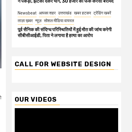
ने पकड़ा, झटका देकर भागे, 30 हजार की फेक करेंसी बरामद
Newsbeat
आपका शहर
उत्तराखंड
खबर हटकर
ट्रेंडिंग खबरें
ताज़ा ख़बर
न्यूज़
सोशल मीडिया वायरल
पूर्व सैनिक की संदिग्ध परिस्थितियों में हुई मौत की जांच करेगी
सीबीसीआईडी, पिता ने लगाया है हत्या का आरोप
CALL FOR WEBSITE DESIGN
ो
OUR VIDEOS
Video
Player