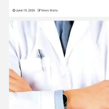
June 19, 2026
News Warta