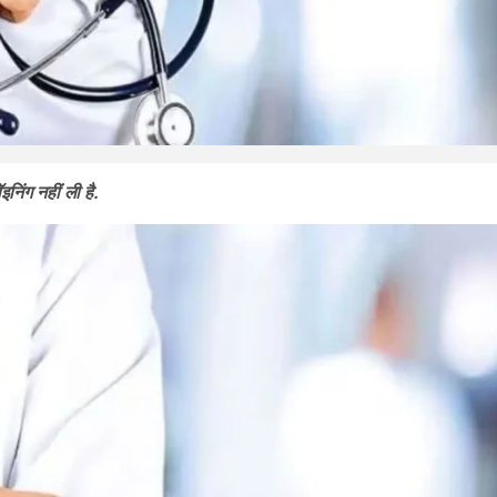
निंग नहीं ली है.