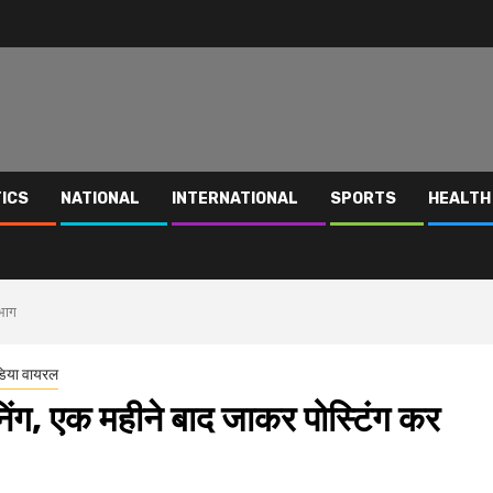
TICS
NATIONAL
INTERNATIONAL
SPORTS
HEALTH
िभाग
िया वायरल
निंग, एक महीने बाद जाकर पोस्टिंग कर