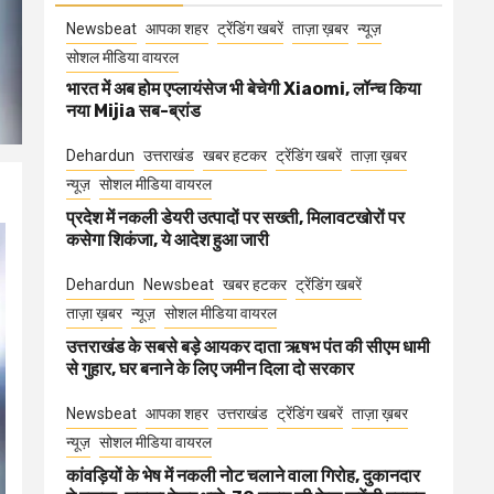
Newsbeat
आपका शहर
ट्रेंडिंग खबरें
ताज़ा ख़बर
न्यूज़
सोशल मीडिया वायरल
भारत में अब होम एप्लायंसेज भी बेचेगी Xiaomi, लॉन्च किया
नया Mijia सब-ब्रांड
Dehardun
उत्तराखंड
खबर हटकर
ट्रेंडिंग खबरें
ताज़ा ख़बर
न्यूज़
सोशल मीडिया वायरल
प्रदेश में नकली डेयरी उत्पादों पर सख्ती, मिलावटखोरों पर
कसेगा शिकंजा, ये आदेश हुआ जारी
Dehardun
Newsbeat
खबर हटकर
ट्रेंडिंग खबरें
ताज़ा ख़बर
न्यूज़
सोशल मीडिया वायरल
उत्तराखंड के सबसे बड़े आयकर दाता ऋषभ पंत की सीएम धामी
से गुहार, घर बनाने के लिए जमीन दिला दो सरकार
Newsbeat
आपका शहर
उत्तराखंड
ट्रेंडिंग खबरें
ताज़ा ख़बर
न्यूज़
सोशल मीडिया वायरल
कांवड़ियों के भेष में नकली नोट चलाने वाला गिरोह, दुकानदार