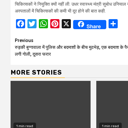
चिकित्सकों ने नियुक्ति क्यों नहीं ली. उधर स्वास्थ्य मंत्री सुबोध उनि
अस्पतालों में चिकित्सकों की कमी भी दूर होने की बात कही.
Facebook
Twitter
WhatsApp
Pinterest
X
Sh
Share
Continue
Previous
रुड़की बुग्गावाला में पुलिस और बदमाशों के बीच मुठभेड़, एक बदमाश के पैर 
Reading
लगी गोली, दूसरा फरार
MORE STORIES
1 min read
1 min read