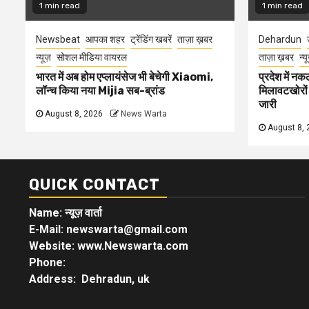
1 min read
1 min read
Newsbeat
आपका शहर
ट्रेंडिंग खबरें
ताज़ा ख़बर
Dehardun
न्यूज़
सोशल मीडिया वायरल
ताज़ा ख़बर
न्य
भारत में अब होम एप्लायंसेज भी बेचेगी Xiaomi,
प्रदेश में नक
लॉन्च किया नया Mijia सब-ब्रांड
मिलावटखोरों
जारी
August 8, 2026
News Warta
August 8, 
QUICK CONTACT
Name: न्यूज़ वार्ता
E-Mail: newswarta@gmail.com
Website: www.Newswarta.com
Phone:
Address: Dehradun, uk