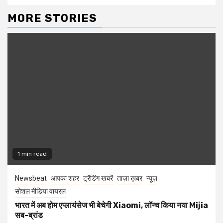
MORE STORIES
1 min read
Newsbeat
आपका शहर
ट्रेंडिंग खबरें
ताज़ा ख़बर
न्यूज़
सोशल मीडिया वायरल
भारत में अब होम एप्लायंसेज भी बेचेगी Xiaomi, लॉन्च किया नया Mijia
सब-ब्रांड