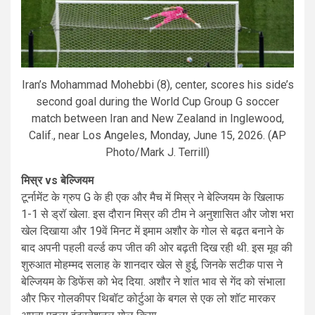
Iran’s Mohammad Mohebbi (8), center, scores his side’s
second goal during the World Cup Group G soccer
match between Iran and New Zealand in Inglewood,
Calif., near Los Angeles, Monday, June 15, 2026. (AP
Photo/Mark J. Terrill)
मिस्र vs बेल्जियम
टूर्नामेंट के ग्रुप G के ही एक और मैच में मिस्र ने बेल्जियम के खिलाफ
1-1 से ड्रॉ खेला. इस दौरान मिस्र की टीम ने अनुशासित और जोश भरा
खेल दिखाया और 19वें मिनट में इमाम अशौर के गोल से बढ़त बनाने के
बाद अपनी पहली वर्ल्ड कप जीत की ओर बढ़ती दिख रही थी. इस मूव की
शुरुआत मोहम्मद सलाह के शानदार खेल से हुई, जिनके सटीक पास ने
बेल्जियम के डिफेंस को भेद दिया. अशौर ने शांत भाव से गेंद को संभाला
और फिर गोलकीपर थिबॉट कोर्टुआ के बगल से एक लो शॉट मारकर