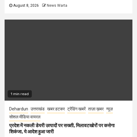
August 8, 2026
News Warta
1 min read
Dehardun
उत्तराखंड
खबर हटकर
ट्रेंडिंग खबरें
ताज़ा ख़बर
न्यूज़
सोशल मीडिया वायरल
प्रदेश में नकली डेयरी उत्पादों पर सख्ती, मिलावटखोरों पर कसेगा
शिकंजा, ये आदेश हुआ जारी