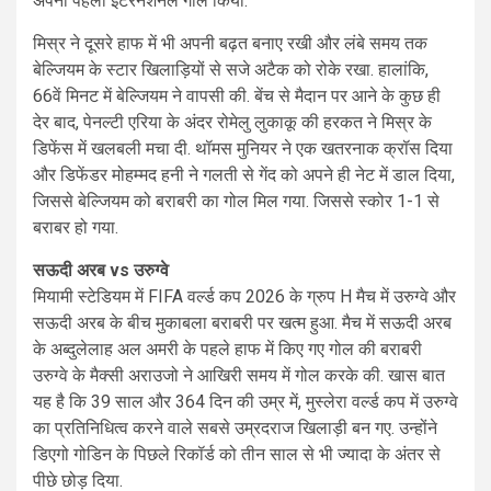
अपना पहला इंटरनेशनल गोल किया.
मिस्र ने दूसरे हाफ में भी अपनी बढ़त बनाए रखी और लंबे समय तक
बेल्जियम के स्टार खिलाड़ियों से सजे अटैक को रोके रखा. हालांकि,
66वें मिनट में बेल्जियम ने वापसी की. बेंच से मैदान पर आने के कुछ ही
देर बाद, पेनल्टी एरिया के अंदर रोमेलु लुकाकू की हरकत ने मिस्र के
डिफेंस में खलबली मचा दी. थॉमस मुनियर ने एक खतरनाक क्रॉस दिया
और डिफेंडर मोहम्मद हनी ने गलती से गेंद को अपने ही नेट में डाल दिया,
जिससे बेल्जियम को बराबरी का गोल मिल गया. जिससे स्कोर 1-1 से
बराबर हो गया.
सऊदी अरब vs उरुग्वे
मियामी स्टेडियम में FIFA वर्ल्ड कप 2026 के ग्रुप H मैच में उरुग्वे और
सऊदी अरब के बीच मुकाबला बराबरी पर खत्म हुआ. मैच में सऊदी अरब
के अब्दुलेलाह अल अमरी के पहले हाफ में किए गए गोल की बराबरी
उरुग्वे के मैक्सी अराउजो ने आखिरी समय में गोल करके की. खास बात
यह है कि 39 साल और 364 दिन की उम्र में, मुस्लेरा वर्ल्ड कप में उरुग्वे
का प्रतिनिधित्व करने वाले सबसे उम्रदराज खिलाड़ी बन गए. उन्होंने
डिएगो गोडिन के पिछले रिकॉर्ड को तीन साल से भी ज्यादा के अंतर से
पीछे छोड़ दिया.