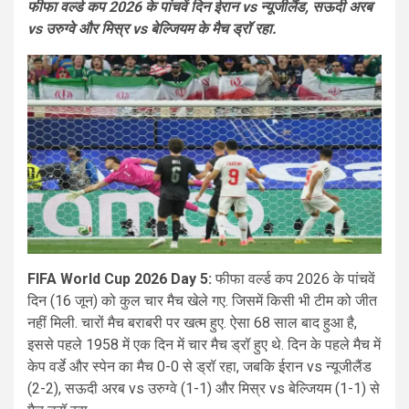
फीफा वर्ल्ड कप 2026 के पांचवें दिन ईरान vs न्यूजीलैंड, सऊदी अरब
vs उरुग्वे और मिस्र vs बेल्जियम के मैच ड्रॉ रहा.
FIFA World Cup 2026 Day 5:
फीफा वर्ल्ड कप 2026 के पांचवें
दिन (16 जून) को कुल चार मैच खेले गए. जिसमें किसी भी टीम को जीत
नहीं मिली. चारों मैच बराबरी पर खत्म हुए. ऐसा 68 साल बाद हुआ है,
इससे पहले 1958 में एक दिन में चार मैच ड्रॉ हुए थे. दिन के पहले मैच में
केप वर्डे और स्पेन का मैच 0-0 से ड्रॉ रहा, जबकि ईरान vs न्यूजीलैंड
(2-2), सऊदी अरब vs उरुग्वे (1-1) और मिस्र vs बेल्जियम (1-1) से