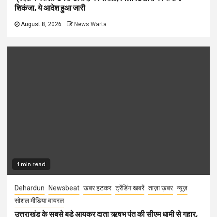
शिकंजा, ये आदेश हुआ जारी
August 8, 2026
News Warta
1 min read
Dehardun
Newsbeat
खबर हटकर
ट्रेंडिंग खबरें
ताज़ा ख़बर
न्यूज़
सोशल मीडिया वायरल
उत्तराखंड के सबसे बड़े आयकर दाता ऋषभ पंत की सीएम धामी से गुहार,