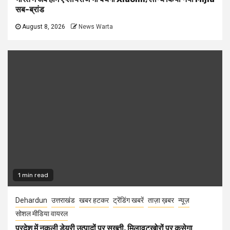
सब-ब्रांड
August 8, 2026
News Warta
1 min read
Dehardun
उत्तराखंड
खबर हटकर
ट्रेंडिंग खबरें
ताज़ा ख़बर
न्यूज़
सोशल मीडिया वायरल
प्रदेश में नकली डेयरी उत्पादों पर सख्ती, मिलावटखोरों पर कसेगा