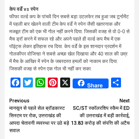
केप वर्डे vs स्पेन
फीफा वर्ल्ड कप के पांचवें दिन सबसे बड़ा उटलफेर तब हुआ जब टूर्नामेंट
में पहली बार खेलने वाली टीम केप वर्डे ने स्पेन जैसी खतरनाक और
मजबूत टीम को एक भी गोल नहीं करने दिया. जिसकी वजह से वो 0-0 से
मैच ड्रॉ करने में सफल रहे और अपने पहले ही वर्ल्ड कप मैच में एक
पॉइंट्स लेकर इतिहास रच दिया. केप वर्डे के इस शानदार प्रदर्शन में
गोलकीपर वोजिन्हा ने सबसे अच्छा खेल दिखाया और 40 साल की उम्र
में मैच के आखिर में स्पेन के जबरदस्त हमलों को नाकाम कर दिया.
जिसकी वजह से स्पेन एक गोल भी नहीं कर सका.
Facebook
Twitter
WhatsApp
Pinterest
X
Sha
Share
Continue
Previous
Next
मानसून से पहले सेल ब्रॉडकास्ट
SC/ST स्कॉलरशिप स्कैम में ED
Reading
सिस्टम पर रोक, उत्तराखंड की
की उत्तराखंड में बड़ी कार्रवाई,
आपदा चेतावनी व्यवस्था पर उठे बड़े
13.83 करोड़ की संपत्ति की अटैच
सवाल