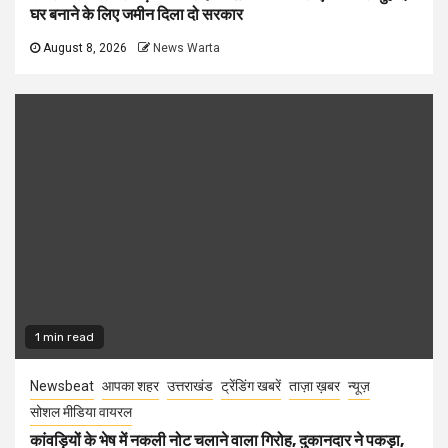
घर बनाने के लिए जमीन दिला दो सरकार
August 8, 2026
News Warta
1 min read
Newsbeat
आपका शहर
उत्तराखंड
ट्रेंडिंग खबरें
ताज़ा ख़बर
न्यूज़
सोशल मीडिया वायरल
कांवड़ियों के भेष में नकली नोट चलाने वाला गिरोह, दुकानदार ने पकड़ा,