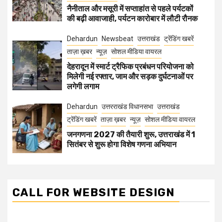
नैनीताल और मसूरी में सप्ताहांत से पहले पर्यटकों
की बढ़ी आवाजाही, पर्यटन कारोबार में लौटी रौनक
Dehardun
Newsbeat
उत्तराखंड
ट्रेंडिंग खबरें
ताज़ा ख़बर
न्यूज़
सोशल मीडिया वायरल
देहरादून में स्मार्ट ट्रैफिक प्रबंधन परियोजना को
मिलेगी नई रफ्तार, जाम और सड़क दुर्घटनाओं पर
लगेगी लगाम
Dehardun
उत्तरराखंड विधानसभा
उत्तराखंड
ट्रेंडिंग खबरें
ताज़ा ख़बर
न्यूज़
सोशल मीडिया वायरल
जनगणना 2027 की तैयारी शुरू, उत्तराखंड में 1
सितंबर से शुरू होगा विशेष गणना अभियान
CALL FOR WEBSITE DESIGN