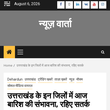
Skip
August 6, 2026
Facebook
Twitter
Linkedin
VK
Youtube
Inst
to
content
न्यूज़ वार्ता
Primary
Menu
Home
उत्तराखंड के इन जिलों में आज बारिश की संभावना, रहिए सतर्क
Dehardun
उत्तराखंड
ट्रेंडिंग खबरें
ताज़ा ख़बरें
न्यूज़
मौसम
सोशल मीडिया वायरल
उत्तराखंड के इन जिलों में आज
बारिश की संभावना, रहिए सतर्क