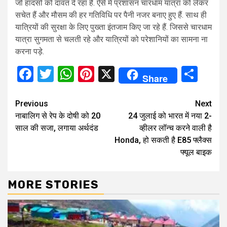
जो हादसों को दावत दे रहा है. ऐसे में प्रशासन चारधाम यात्रा को लेकर
सचेत हैं और मौसम की हर गतिविधि पर पैनी नजर बनाए हुए हैं. साथ ही
यात्रियों की सुरक्षा के लिए पुख्ता इंतजाम किए जा रहे हैं. जिससे चारधाम
यात्रा सुगमता से चलती रहे और यात्रियों को परेशानियों का सामना ना
करना पड़े.
Facebook
Twitter
WhatsApp
Pinterest
X
Sha
Share
Continue
Previous
Next
नाबालिग से रेप के दोषी को 20
24 जुलाई को भारत में नया 2-
Reading
साल की सजा, लगाया अर्थदंड
व्हीलर लॉन्च करने वाली है
Honda, हो सकती है E85 फ्लैक्स
फ्यूल बाइक
MORE STORIES