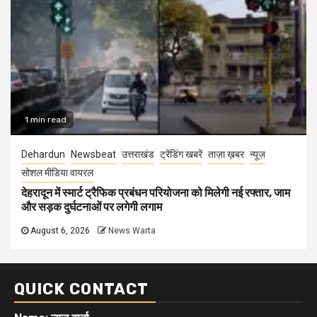
1 min read
Dehardun
Newsbeat
उत्तराखंड
ट्रेंडिंग खबरें
ताज़ा ख़बर
न्यूज़
सोशल मीडिया वायरल
देहरादून में स्मार्ट ट्रैफिक प्रबंधन परियोजना को मिलेगी नई रफ्तार, जाम
और सड़क दुर्घटनाओं पर लगेगी लगाम
August 6, 2026
News Warta
QUICK CONTACT