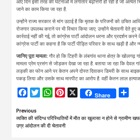
आए दिन इसी तरह की घटनाओं में लगातार बढ़ोत्तरी हो रही है जो अत्यंत चिं
जाने का काम किया जा रहा है.
उन्होंने राज्य सरकार से मांग उठाई है कि मृतक के परिजनों को उचित
रोजगार उपलब्ध कराने पर भी विचार किया जाए. उन्होंने चेतावनी देते हुए 
कार्रवाई नहीं की गई, तो कांग्रेस पार्टी आंदोलन धरना और प्रदर्शन क
कांग्रेस पार्टी का कहना है कि पार्टी पीड़ित परिवार के साथ खड़ी है और 
जानिए पूरा मामला:
गौर हो कि टिहरी के लंबगांव थाना क्षेत्र के खोलगढ़
मामला प्रेम प्रसंग से जोड़कर देखा जा रहा है. बताया जा रहा कि देवल ग
लड़की का फोन आने पर केतन अपने दोस्त दिवाकर डिमरी के साथ बाइक प
पकड़ लिया और उसके साथ मारपीट का आरोप है. वहीं केतन लाल हत्याकांड
Facebook
Twitter
WhatsApp
Pinterest
X
Sh
Share
Continue
Previous
व्यक्ति की संदिग्ध परिस्थितियों में मौत का खुलासा न होने से ग्रामीण खफ
Reading
उग्र आंदोलन की दी चेतावनी