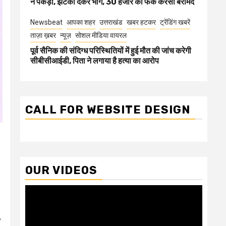
ने पकड़ा, झटका देकर भागे, 30 हजार की फेक करेंसी बरामद
Newsbeat
आपका शहर
उत्तराखंड
खबर हटकर
ट्रेंडिंग खबरें
ताज़ा ख़बर
न्यूज़
सोशल मीडिया वायरल
पूर्व सैनिक की संदिग्ध परिस्थितियों में हुई मौत की जांच करेगी
सीबीसीआईडी, पिता ने लगाया है हत्या का आरोप
CALL FOR WEBSITE DESIGN
OUR VIDEOS
Video
Player
,