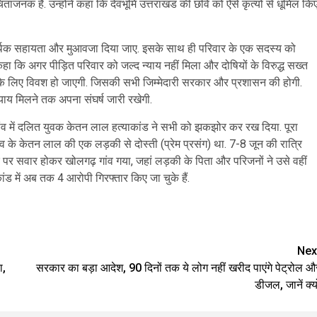
ताजनक हैं. उन्होंने कहा कि देवभूमि उत्तराखंड की छवि को ऐसे कृत्यों से धूमिल कि
 आर्थिक सहायता और मुआवजा दिया जाए. इसके साथ ही परिवार के एक सदस्य को
कहा कि अगर पीड़ित परिवार को जल्द न्याय नहीं मिला और दोषियों के विरुद्ध सख्त
रने के लिए विवश हो जाएगी. जिसकी सभी जिम्मेदारी सरकार और प्रशासन की होगी.
न्याय मिलने तक अपना संघर्ष जारी रखेगी.
 गांव में दलित युवक केतन लाल हत्याकांड ने सभी को झकझोर कर रख दिया. पूरा
ांव के केतन लाल की एक लड़की से दोस्ती (प्रेम प्रसंग) था. 7-8 जून की रात्रि
र सवार होकर खोलगढ़ गांव गया, जहां लड़की के पिता और परिजनों ने उसे वहीं
 में अब तक 4 आरोपी गिरफ्तार किए जा चुके हैं.
are
Nex
ा,
सरकार का बड़ा आदेश, 90 दिनों तक ये लोग नहीं खरीद पाएंगे पेट्रोल औ
डीजल, जानें क्यो