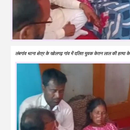
लंबगांव थाना क्षेत्र के खोलगढ़ गांव में दलित युवक केतन लाल की हत्या के