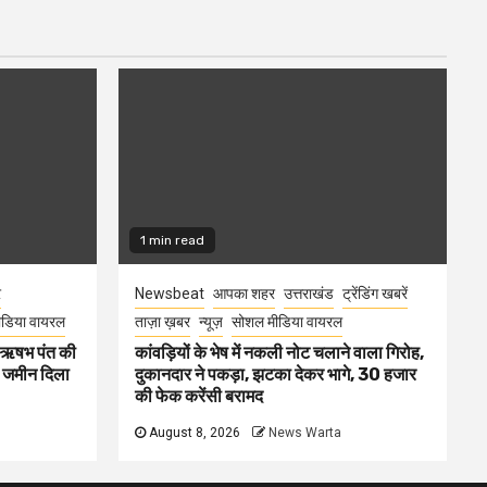
1 min read
र
Newsbeat
आपका शहर
उत्तराखंड
ट्रेंडिंग खबरें
डिया वायरल
ताज़ा ख़बर
न्यूज़
सोशल मीडिया वायरल
ा ऋषभ पंत की
कांवड़ियों के भेष में नकली नोट चलाने वाला गिरोह,
ए जमीन दिला
दुकानदार ने पकड़ा, झटका देकर भागे, 30 हजार
की फेक करेंसी बरामद
August 8, 2026
News Warta