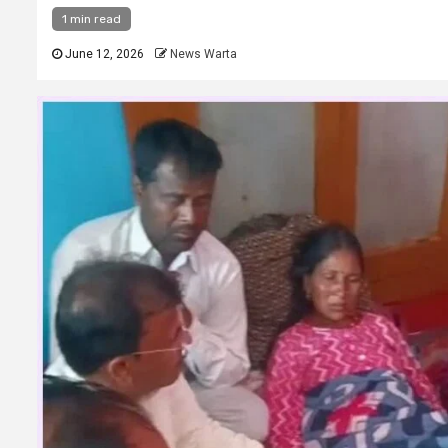
1 min read
June 12, 2026
News Warta