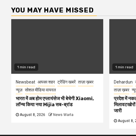
YOU MAY HAVE MISSED
1 min read
1 min read
Newsbeat
आपका शहर
ट्रेंडिंग खबरें
ताज़ा ख़बर
Dehardun
न्यूज़
सोशल मीडिया वायरल
ताज़ा ख़बर
न्य
भारत में अब होम एप्लायंसेज भी बेचेगी Xiaomi,
प्रदेश में नक
लॉन्च किया नया Mijia सब-ब्रांड
मिलावटखोरों
जारी
August 8, 2026
News Warta
August 8, 