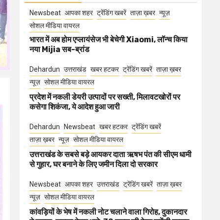
Newsbeat
आपका शहर
ट्रेंडिंग खबरें
ताज़ा ख़बर
न्यूज़
सोशल मीडिया वायरल
भारत में अब होम एप्लायंसेज भी बेचेगी Xiaomi, लॉन्च किया
नया Mijia सब-ब्रांड
Dehardun
उत्तराखंड
खबर हटकर
ट्रेंडिंग खबरें
ताज़ा ख़बर
न्यूज़
सोशल मीडिया वायरल
प्रदेश में नकली डेयरी उत्पादों पर सख्ती, मिलावटखोरों पर
कसेगा शिकंजा, ये आदेश हुआ जारी
Dehardun
Newsbeat
खबर हटकर
ट्रेंडिंग खबरें
ताज़ा ख़बर
न्यूज़
सोशल मीडिया वायरल
उत्तराखंड के सबसे बड़े आयकर दाता ऋषभ पंत की सीएम धामी
से गुहार, घर बनाने के लिए जमीन दिला दो सरकार
Newsbeat
आपका शहर
उत्तराखंड
ट्रेंडिंग खबरें
ताज़ा ख़बर
न्यूज़
सोशल मीडिया वायरल
कांवड़ियों के भेष में नकली नोट चलाने वाला गिरोह, दुकानदार