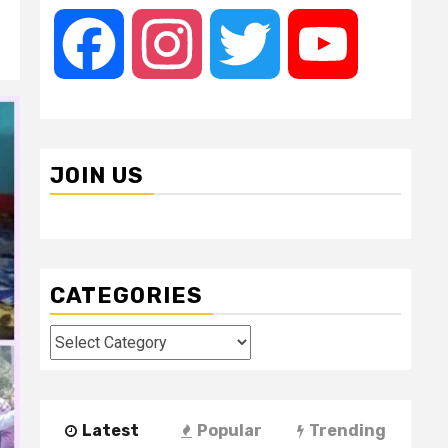
Facebook
Instagram
Twitter
YouTube
JOIN US
CATEGORIES
Categories
Latest
Popular
Trending