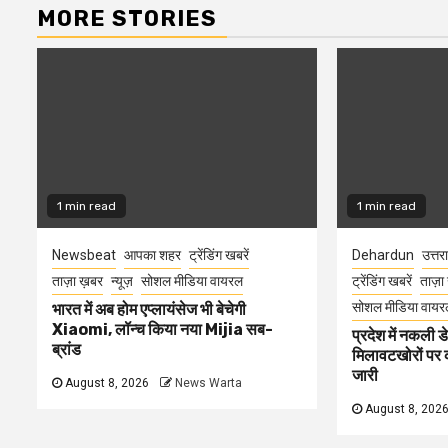
MORE STORIES
1 min read
1 min read
Newsbeat
आपका शहर
ट्रेंडिंग खबरें
Dehardun
उत्तर
ताज़ा ख़बर
न्यूज़
सोशल मीडिया वायरल
ट्रेंडिंग खबरें
ताज़ा
सोशल मीडिया वायर
भारत में अब होम एप्लायंसेज भी बेचेगी
Xiaomi, लॉन्च किया नया Mijia सब-
प्रदेश में नकली ड
ब्रांड
मिलावटखोरों पर 
जारी
August 8, 2026
News Warta
August 8, 202