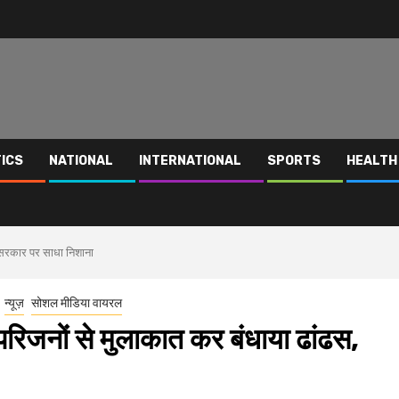
TICS
NATIONAL
INTERNATIONAL
SPORTS
HEALTH
ी सरकार पर साधा निशाना
न्यूज़
सोशल मीडिया वायरल
 परिजनों से मुलाकात कर बंधाया ढांढस,