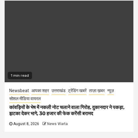
1 min read
Newsbeat
आपका शहर
उत्तराखंड
ट्रेंडिंग खबरें
ताज़ा ख़बर
न्यूज़
सोशल मीडिया वायरल
कांवड़ियों के भेष में नकली नोट चलाने वाला गिरोह, दुकानदार ने पकड़ा,
झटका देकर भागे, 30 हजार की फेक करेंसी बरामद
August 8, 2026
News Warta