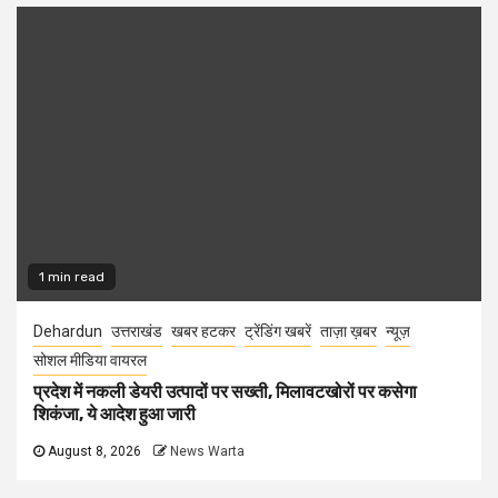
1 min read
Dehardun
उत्तराखंड
खबर हटकर
ट्रेंडिंग खबरें
ताज़ा ख़बर
न्यूज़
सोशल मीडिया वायरल
प्रदेश में नकली डेयरी उत्पादों पर सख्ती, मिलावटखोरों पर कसेगा
शिकंजा, ये आदेश हुआ जारी
August 8, 2026
News Warta