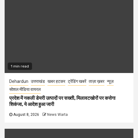
1 min read
Dehardun
उत्तराखंड
खबर हटकर
ट्रेंडिंग खबरें
ताज़ा ख़बर
न्यूज़
सोशल मीडिया वायरल
प्रदेश में नकली डेयरी उत्पादों पर सख्ती, मिलावटखोरों पर कसेगा
शिकंजा, ये आदेश हुआ जारी
August 8, 2026
News Warta