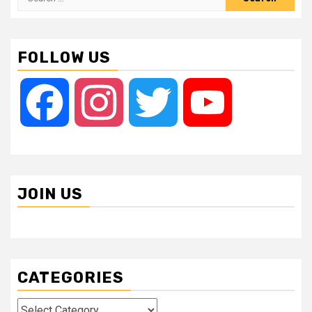
for:
FOLLOW US
Facebook
Instagram
Twitter
YouTube
JOIN US
CATEGORIES
Categories