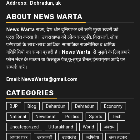
Address: Dehradun, uk
ABOUT NEWS WARTA
News Warta
राज्य, देश और दुनियाभर की सभी मुख्य खबरों को
प्रसारित करता है। उत्तराखण्ड की लोक संस्कृति, विरासतों, लोक
परंपराओ के साथ-साथ आर्थिक, सामाजिक राजनीतिक व धार्मिक
गतिविधियों का सजग प्रहरी है।
News Warta
से जुड़ने के लिए हमारे
फोन नंबर के माध्यम या फेसबुक पेज,यू-ट्यूब चैनल,इंस्टाग्राम आदि पर
सम्पर्क करे।
Email: NewsWarta@gmail.com
CATEGORIES
BJP
Blog
Dehardun
Dehradun
Economy
National
Newsbeat
Politics
Sports
Tech
Uncategorized
Uttarakhand
World
अपराध
आपका शहर
उत्तरकाशी
उत्तराखंड
ऋषिकेश
खबर हटकर