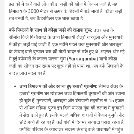
इलाकों में रहने वाले लोग कीड़ा जड़ी की खोज में निकल जाते हैं. यह
हिमालय के 3000 मीटर से ऊपर के हिस्सों में पाई जाती है. कीड़ा जड़ी
तब बनती है, जब कैटरपिलर एक घास खाता है.
बर्फ पिघलने के साथ ही कीड़ा जड़ी की तलाश शुरू:
उत्तराखंड के
सीमांत जिले पिथौरागढ़ के उच्च हिमालयी क्षेत्रों धारचूला और मुनस्यारी
में कीड़ा जड़ी पाई जाती है. एक महीने पहले तक मुनस्यारी और धारचूला
के ऊंचाई वाले बुग्याल बर्फ की मोटी चादर से ढके हुए थे. अप्रैल और मई
में हुई बर्फबारी के कारण यारसा गुंबा (
Yarsagumba
) यानी कीड़ा
जड़ी का सीजन तय समय पर शुरू नहीं हो पाया था. अब बर्फ पिघलने के
बाद हालात बदल गए हैं.
उच्च हिमालय की ओर रवाना हुए हजारों ग्रामीण:
सीमांत क्षेत्र के
हजारों ग्रामीण घर छोड़कर उच्च हिमालयी बुग्यालों की ओर रवाना
हो चुके हैं. मुनस्यारी, धारचूला और बंगापानी तहसील से 15 हजार
से अधिक महिला-पुरुष इन दिनों यारसा गुंबा की तलाश में बुग्यालों
में डेरा डाले हुए हैं. इसके चलते अधिकांश गांवों में केवल बुजुर्ग और
छोटे बच्चे ही रह गए हैं. कई गांवों में दिनभर सन्नाटा पसरा रहता है,
क्योंकि परिवार के ज्यादातर सदस्य ऊंचाई वाले चारागाहों में पहुंच