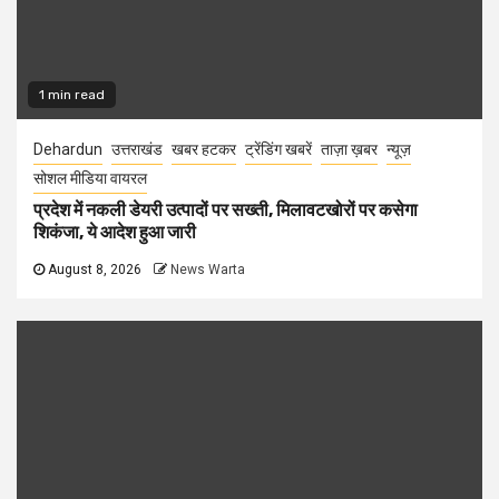
1 min read
Dehardun
उत्तराखंड
खबर हटकर
ट्रेंडिंग खबरें
ताज़ा ख़बर
न्यूज़
सोशल मीडिया वायरल
प्रदेश में नकली डेयरी उत्पादों पर सख्ती, मिलावटखोरों पर कसेगा
शिकंजा, ये आदेश हुआ जारी
August 8, 2026
News Warta