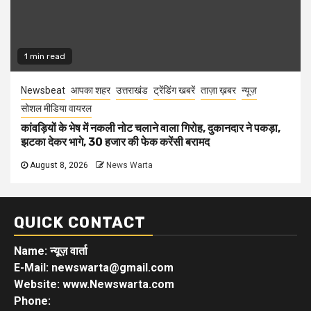
1 min read
Newsbeat
आपका शहर
उत्तराखंड
ट्रेंडिंग खबरें
ताज़ा ख़बर
न्यूज़
सोशल मीडिया वायरल
कांवड़ियों के भेष में नकली नोट चलाने वाला गिरोह, दुकानदार ने पकड़ा,
झटका देकर भागे, 30 हजार की फेक करेंसी बरामद
August 8, 2026
News Warta
QUICK CONTACT
Name: न्यूज़ वार्ता
E-Mail: newswarta@gmail.com
Website: www.Newswarta.com
Phone: