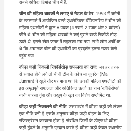
सबसे अधिक डिमांड चीन में है.
चीन की महिला धावकों ने लगाए थे मेडल के ढेर:
1993 में जर्मनी
के स्टटगार्ट में आयोजित वर्ल्ड एथलेटिक्स चैंपियनशिप में चीन की
महिला एथलीटों ने कुल 8 पदक (4 स्वर्ण, 2 रजत और 2 कांस्य)
जीते थे. चीन की महिला धावकों ने कई पुराने वर्ल्ड रिकॉर्ड तोड़
डाले थे. इससे खेल जगत में तहलका मच गया. सभी लोग अचंभित
थे कि अचानक चीन की एथलीटों का प्रदर्शन इतना ऊपर कैसे
पहुंच गया.
कीड़ा जड़ी निकली रिकॉर्डतोड़ सफलता का राज:
जब हर तरफ
से सवाल होने लगे तो चीनी टीम के कोच मा जुनरेन (Ma
Junren) ने खुले तौर पर माना था कि उनकी महिला एथलीटों की
इस अभूतपूर्व सफलता और अतिरिक्त ऊर्जा का राज ‘कॉर्डिसेप्स’
यानी यारसा गुंबा और कछुए के खून का विशेष सप्लीमेंट था.
कीड़ा जड़ी निकालने की नीति:
उत्तराखंड में कीड़ा जड़ी को लेकर
एक नीति बनी है. इसके अनुसार कीड़ा जड़ी दोहन के लिए
रजिस्ट्रेशन करवाना होता है. संबंधित जिलों के डीएफओ कीड़ा
जड़ी ढूंढने के अनुमति प्रदान करते हैं. कीड़ा जड़ी केवल स्थानीय