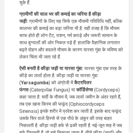
चुके हैं.
ग्रामीणों की साल भर की कमाई का जरिया है कीड़ा
जड़ी:
ग्रामीणों के लिए यह सिर्फ एक मौसमी गतिविधि नहीं, बल्कि
सालभर की कमाई का बड़ा जरिया भी है. यही वजह है कि मौसम
साफ होते ही लोग टेंट, राशन, गर्म कपड़े और जरूरी सामान के
साथ बुग्यालों की ओर निकल पड़े हैं. हालांकि वैज्ञानिक लगातार
बढ़ते दोहन और बदलते मौसम के कारण यारसा गुंबा के भविष्य को
लेकर चिंता भी जता रहे हैं.
ऐसी बनती है कीड़ा जड़ी या यारसा गुंबा:
यारसा गुंबा एक तरह के
कीड़े का लार्वा होता है. कीड़ा जड़ी या यारसा गुंबा
(
Yarsagumba
) को अंग्रेजी में
कैटरपिलर
फंगस
(Caterpillar Fungus) या
कॉर्डिसेप्स
(Cordyceps)
कहा जाता है. सर्दी के मौसम में, जब लार्वा जमीन के अंदर रहते हैं,
तब एक खास किस्म की फफूंद (Ophiocordyceps
Sinensis) इनके शरीर में प्रवेश कर जाती है. इसके बाद फफूंद
उसके सिर वाले हिस्से से एक पौधे के अंकुर की तरह बाहर
निकलती है. कीड़ा जड़ी बर्फ से ढकी रहती है. मई-जून माह में जब
बर्फ पिघलती है, तो इसे निकाला जाता है. नीचे कीड़ा (लार्वा) और