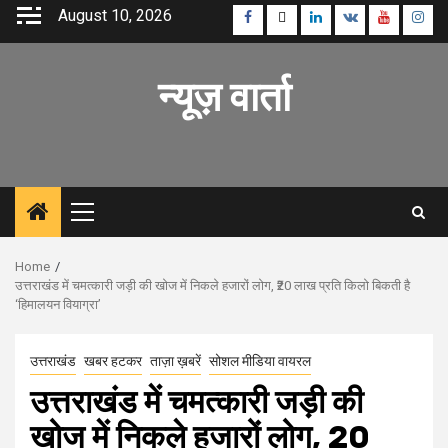
Skip
August 10, 2026
Facebook
Twitter
Linkedin
VK
Youtube
Inst
to
content
न्यूज़ वार्ता
Primary
Menu
Home
उत्तराखंड में चमत्कारी जड़ी की खोज में निकले हजारों लोग, ₹20 लाख प्रति किलो बिकती है
‘हिमालयन वियाग्रा’
उत्तराखंड
खबर हटकर
ताज़ा ख़बरें
सोशल मीडिया वायरल
उत्तराखंड में चमत्कारी जड़ी की
खोज में निकले हजारों लोग, ₹20