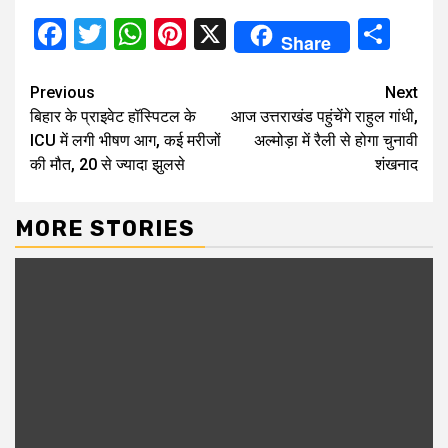
Facebook
Twitter
WhatsApp
Pinterest
X
Sha
Share
Continue
Previous
Next
बिहार के प्राइवेट हॉस्पिटल के
आज उत्तराखंड पहुंचेंगे राहुल गांधी,
Reading
ICU में लगी भीषण आग, कई मरीजों
अल्मोड़ा में रैली से होगा चुनावी
की मौत, 20 से ज्यादा झुलसे
शंखनाद
MORE STORIES