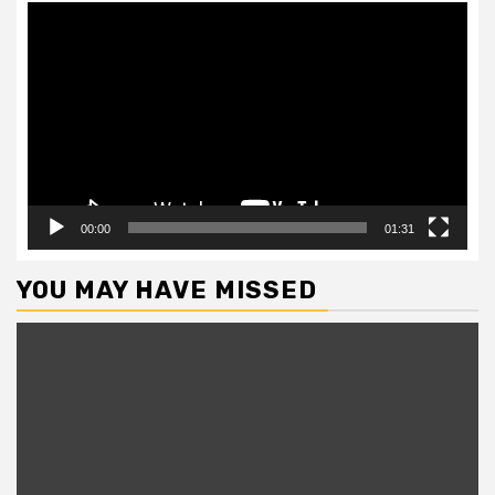
Video
Player
00:00
01:31
YOU MAY HAVE MISSED