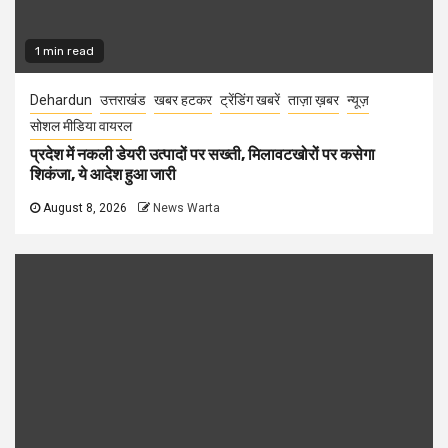
1 min read
Dehardun
उत्तराखंड
खबर हटकर
ट्रेंडिंग खबरें
ताज़ा ख़बर
न्यूज़
सोशल मीडिया वायरल
प्रदेश में नकली डेयरी उत्पादों पर सख्ती, मिलावटखोरों पर कसेगा
शिकंजा, ये आदेश हुआ जारी
August 8, 2026
News Warta