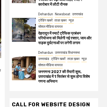
कारोबार में लौटी रौनक
Dehardun
Newsbeat
उत्तराखंड
ट्रेंडिंग खबरें
ताज़ा ख़बर
न्यूज़
सोशल मीडिया वायरल
देहरादून में स्मार्ट ट्रैफिक प्रबंधन
परियोजना को मिलेगी नई रफ्तार, जाम और
सड़क दुर्घटनाओं पर लगेगी लगाम
Dehardun
उत्तरराखंड विधानसभा
उत्तराखंड
ट्रेंडिंग खबरें
ताज़ा ख़बर
न्यूज़
सोशल मीडिया वायरल
स
जनगणना 2027 की तैयारी शुरू,
उत्तराखंड में 1 सितंबर से शुरू होगा विशेष
गणना अभियान
CALL FOR WEBSITE DESIGN