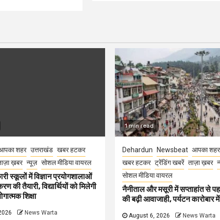
1 min read
आपका शहर
उत्तराखंड
खबर हटकर
Dehardun
Newsbeat
आपका शहर
ाज़ा ख़बर
न्यूज़
सोशल मीडिया वायरल
खबर हटकर
ट्रेंडिंग खबरें
ताज़ा ख़बर
न
सोशल मीडिया वायरल
री स्कूलों में विज्ञान प्रयोगशालाओं
 की तैयारी, विद्यार्थियों को मिलेगी
नैनीताल और मसूरी में सप्ताहांत से पह
गात्मक शिक्षा
की बढ़ी आवाजाही, पर्यटन कारोबार म
2026
News Warta
August 6, 2026
News Warta