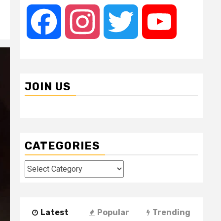
Facebook
Instagram
Twitter
YouTube
JOIN US
CATEGORIES
Categories
Latest
Popular
Trending