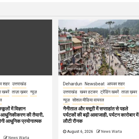
1 min read
ा शहर
उत्तराखंड
Dehardun
Newsbeat
आपका शहर
ंग खबरें
ताज़ा ख़बर
न्यूज़
उत्तराखंड
खबर हटकर
ट्रेंडिंग खबरें
ताज़ा ख़बर
ल
न्यूज़
सोशल मीडिया वायरल
कूलों में विज्ञान
नैनीताल और मसूरी में सप्ताहांत से पहले
 आधुनिकीकरण की तैयारी,
पर्यटकों की बढ़ी आवाजाही, पर्यटन कारोबार में
मिलेगी आधुनिक प्रयोगात्मक
लौटी रौनक
August 6, 2026
News Warta
6
News Warta