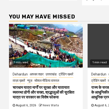
YOU MAY HAVE MISSED
1 min read
1 min read
Dehardun
आपका शहर
उत्तराखंड
ट्रेंडिंग खबरें
Dehardun
ताज़ा ख़बरें
न्यूज़
सोशल मीडिया वायरल
ट्रेंडिंग खबरें
त
चारधाम यात्रा मार्गों पर सुरक्षा और यातायात
राज्य के सरका
व्यवस्था होगी और सख्त, श्रद्धालुओं की सुरक्षित
के आधुनिकीकरण
यात्रा पर सरकार का विशेष फोकस
आधुनिक प्रयो
August 6, 2026
News Warta
August 6, 