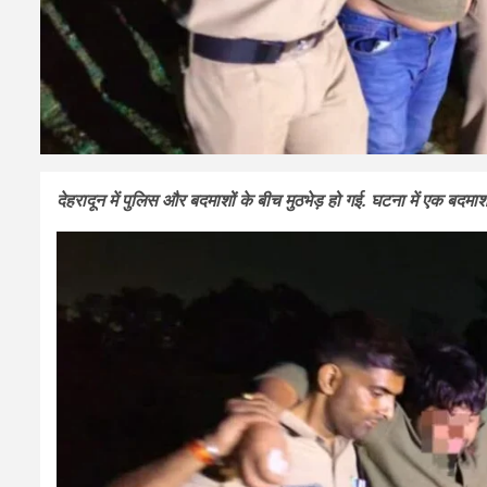
देहरादून में पुलिस और बदमाशों के बीच मुठभेड़ हो गई. घटना में एक बदमाश