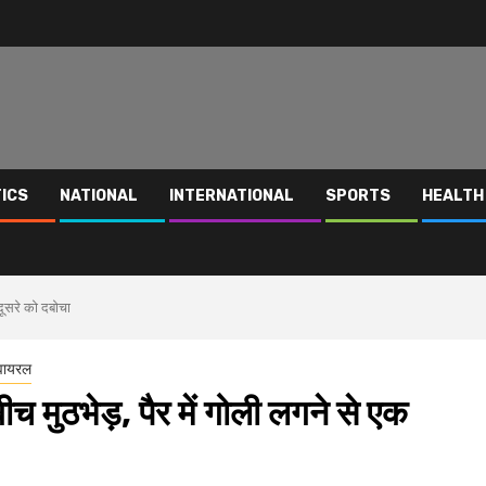
TICS
NATIONAL
INTERNATIONAL
SPORTS
HEALTH
दूसरे को दबोचा
वायरल
च मुठभेड़, पैर में गोली लगने से एक