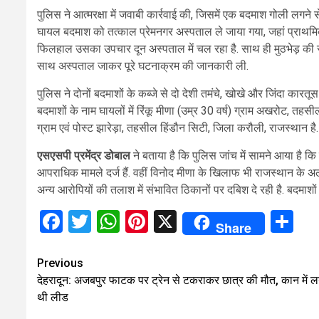
पुलिस ने आत्मरक्षा में जवाबी कार्रवाई की, जिसमें एक बदमाश गोली लगने
घायल बदमाश को तत्काल प्रेमनगर अस्पताल ले जाया गया, जहां प्राथम
फिलहाल उसका उपचार दून अस्पताल में चल रहा है. साथ ही मुठभेड़ की स
साथ अस्पताल जाकर पूरे घटनाक्रम की जानकारी ली.
पुलिस ने दोनों बदमाशों के कब्जे से दो देशी तमंचे, खोखे और जिंदा कारतूस ब
बदमाशों के नाम घायलों में रिंकू मीणा (उम्र 30 वर्ष) ग्राम अखरोट, तहस
ग्राम एवं पोस्ट झारेड़ा, तहसील हिंडौन सिटी, जिला करौली, राजस्थान है.
एसएसपी प्रमेंद्र डोबाल
ने बताया है कि पुलिस जांच में सामने आया है कि 
आपराधिक मामले दर्ज हैं. वहीं विनोद मीणा के खिलाफ भी राजस्थान के अल
अन्य आरोपियों की तलाश में संभावित ठिकानों पर दबिश दे रही है. बदमाशों
Facebook
Twitter
WhatsApp
Pinterest
X
Sh
Share
Continue
Previous
देहरादून: अजबपुर फाटक पर ट्रेन से टकराकर छात्र की मौत, कान में ल
Reading
थी लीड