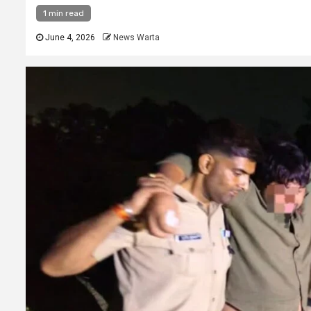
1 min read
June 4, 2026
News Warta