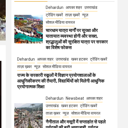
Dehardun
आपका शहर
उत्तराखंड
ट्रेंडिंग खबरें
ताज़ा ख़बरें
न्यूज़
सोशल मीडिया वायरल
चारधाम यात्रा मार्गों पर सुरक्षा और
यातायात व्यवस्था होगी और सख्त,
श्रद्धालुओं की सुरक्षित यात्रा पर सरकार
का विशेष फोकस
Dehardun
आपका शहर
उत्तराखंड
खबर हटकर
ट्रेंडिंग खबरें
ताज़ा ख़बर
न्यूज़
सोशल मीडिया वायरल
राज्य के सरकारी स्कूलों में विज्ञान प्रयोगशालाओं के
आधुनिकीकरण की तैयारी, विद्यार्थियों को मिलेगी आधुनिक
प्रयोगात्मक शिक्षा
Dehardun
Newsbeat
आपका शहर
उत्तराखंड
खबर हटकर
ट्रेंडिंग खबरें
ताज़ा ख़बर
न्यूज़
सोशल मीडिया वायरल
नैनीताल और मसूरी में सप्ताहांत से पहले
पर्यटकों की बढ़ी आवाजाही, पर्यटन