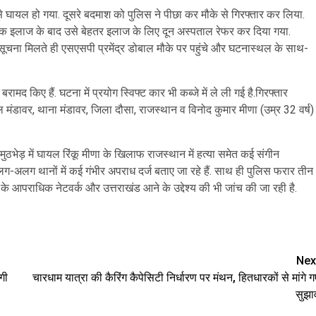
 से घायल हो गया. दूसरे बदमाश को पुलिस ने पीछा कर मौके से गिरफ्तार कर लिया.
िक इलाज के बाद उसे बेहतर इलाज के लिए दून अस्पताल रेफर कर दिया गया.
ूचना मिलते ही एसएसपी प्रमेंद्र डोबाल मौके पर पहुंचे और घटनास्थल के साथ-
रामद किए हैं. घटना में प्रयोग स्विफ्ट कार भी कब्जे में ले ली गई है.गिरफ्तार
ील मंडावर, थाना मंडावर, जिला दौसा, राजस्थान व विनोद कुमार मीणा (उम्र 32 वर्ष)
मुठभेड़ में घायल रिंकू मीणा के खिलाफ राजस्थान में हत्या समेत कई संगीन
ग-अलग थानों में कई गंभीर अपराध दर्ज बताए जा रहे हैं. साथ ही पुलिस फरार तीन
 के आपराधिक नेटवर्क और उत्तराखंड आने के उद्देश्य की भी जांच की जा रही है.
are
Nex
गी
चारधाम यात्रा की कैरिंग कैपेसिटी निर्धारण पर मंथन, हितधारकों से मांगे ग
सुझा