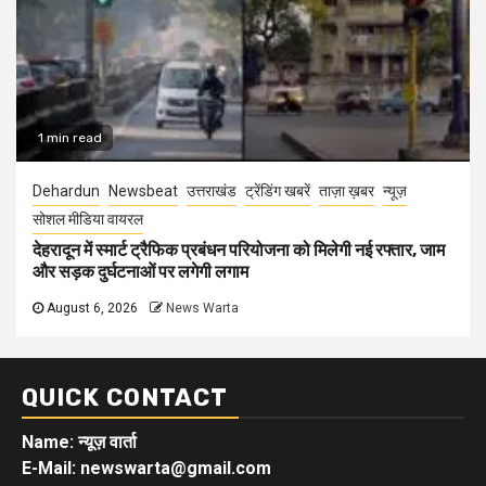
1 min read
Dehardun
Newsbeat
उत्तराखंड
ट्रेंडिंग खबरें
ताज़ा ख़बर
न्यूज़
सोशल मीडिया वायरल
देहरादून में स्मार्ट ट्रैफिक प्रबंधन परियोजना को मिलेगी नई रफ्तार, जाम
और सड़क दुर्घटनाओं पर लगेगी लगाम
August 6, 2026
News Warta
QUICK CONTACT
Name: न्यूज़ वार्ता
E-Mail: newswarta@gmail.com