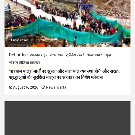
1 min read
Dehardun
आपका शहर
उत्तराखंड
ट्रेंडिंग खबरें
ताज़ा ख़बरें
न्यूज़
सोशल मीडिया वायरल
चारधाम यात्रा मार्गों पर सुरक्षा और यातायात व्यवस्था होगी और सख्त,
श्रद्धालुओं की सुरक्षित यात्रा पर सरकार का विशेष फोकस
August 6, 2026
News Warta