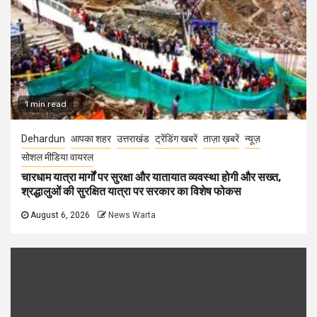
1 min read
Dehardun
आपका शहर
उत्तराखंड
ट्रेंडिंग खबरें
ताज़ा ख़बरें
न्यूज़
सोशल मीडिया वायरल
चारधाम यात्रा मार्गों पर सुरक्षा और यातायात व्यवस्था होगी और सख्त,
श्रद्धालुओं की सुरक्षित यात्रा पर सरकार का विशेष फोकस
August 6, 2026
News Warta