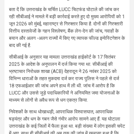
बता दें कि उत्तराखंड के चर्चित LUCC चिटफंड घोटाले की जांच कर
रही सीबीआई ने मामले में बड़ी कार्रवाई करते हुए दो मुख्य आरोपियों को 1
जून 2026 को मुंबई, महाराष्ट्र से गिरफ्तार किया है. दोनों की गिरफ्तारी
वित्तीय दस्तावेजों के गहन विश्लेषण, बैंक लेन-देन की जांच, गवाहों के
बयान और अलग -अलग राज्यों में किए गए व्यापक फील्ड इन्वेस्टिगेशन के
बाद की गई है.
सीबीआई के अनुसार यह मामला उत्तराखंड हाईकोर्ट के 17 सितंबर
2025 के आदेश के अनुपालन में दर्ज किया गया था. सीबीआई की
भ्रष्टाचार निरोधक शाखा (ACB) देहरादून ने 26 नवंबर 2025 को
विभिन्न धाराओं के तहत मुकदमा दर्ज कर राज्य पुलिस ने पहले से दर्ज
18 एफआईआर की जांच अपने हाथ में ली थी. जांच में आरोप है कि
LUCC और उससे जुड़े पदाधिकारियों ने अनियमित जमा योजनाओं के
माध्यम से लोगों से अवैध रूप से धन एकत्र किया.
निवेशकों के साथ धोखाधड़ी, आपराधिक विश्वासघात, आपराधिक
षड्यंत्र और धन के गबन जैसे गंभीर आरोप सामने आए हैं. यह घोटाला
उत्तराखंड के कई जिलों में फैला हुआ था. बड़ी संख्या में लोग इसकी चपेट
में आए. साथ ही सीबीआई की अब तक की जांच में खुलासा हुआ है कि