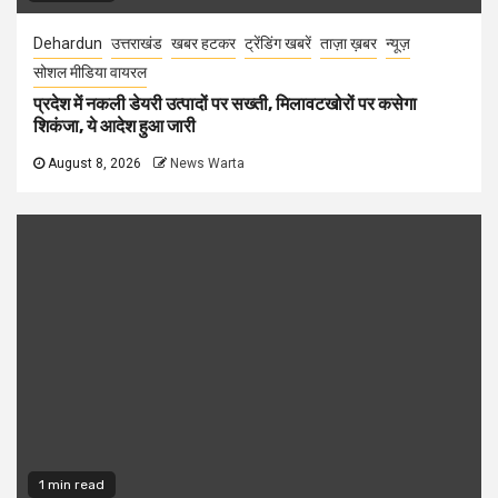
Dehardun
उत्तराखंड
खबर हटकर
ट्रेंडिंग खबरें
ताज़ा ख़बर
न्यूज़
सोशल मीडिया वायरल
प्रदेश में नकली डेयरी उत्पादों पर सख्ती, मिलावटखोरों पर कसेगा
शिकंजा, ये आदेश हुआ जारी
August 8, 2026
News Warta
1 min read