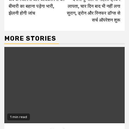
Reading
बीमारी का बहाना पड़ेगा भारी,
लापता, चार दिन बाद भी नहीं लगा
झेलनी होगी जांच
सुराग, ड्रोन और स्निफर डॉग्स से
सर्च ऑपरेशन शुरू
MORE STORIES
1 min read