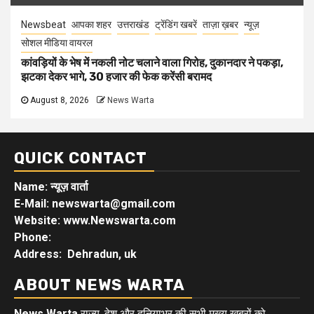
Newsbeat
आपका शहर
उत्तराखंड
ट्रेंडिंग खबरें
ताज़ा ख़बर
न्यूज़
सोशल मीडिया वायरल
कांवड़ियों के भेष में नकली नोट चलाने वाला गिरोह, दुकानदार ने पकड़ा,
झटका देकर भागे, 30 हजार की फेक करेंसी बरामद
August 8, 2026
News Warta
QUICK CONTACT
Name: न्यूज़ वार्ता
E-Mail: newswarta@gmail.com
Website: www.Newswarta.com
Phone:
Address: Dehradun, uk
ABOUT NEWS WARTA
News Warta
राज्य, देश और दुनियाभर की सभी मुख्य खबरों को