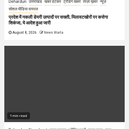
Dehardun
उत्तराखंड
खबर हटकर
ट्रेंडिंग खबरें
ताज़ा ख़बर
न्यूज़
सोशल मीडिया वायरल
प्रदेश में नकली डेयरी उत्पादों पर सख्ती, मिलावटखोरों पर कसेगा
शिकंजा, ये आदेश हुआ जारी
August 8, 2026
News Warta
1 min read