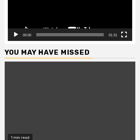
00:00
01:31
YOU MAY HAVE MISSED
1 min read