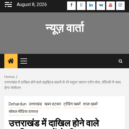
Skip
August 8, 2026
Facebook
Twitter
Linkedin
VK
Youtube
Inst
to
content
न्यूज़ वार्ता
Primary
Menu
Home
उत्तराखंड में दाखिल होने वाले हाइब्रिड वाहनों से भी वसूला जाएगा ग्रीन सेस, पॉलिसी में जल्द
होगा संशोधन
Dehardun
उत्तराखंड
खबर हटकर
ट्रेंडिंग खबरें
ताज़ा ख़बरें
सोशल मीडिया वायरल
उत्तराखंड में दाखिल होने वाले