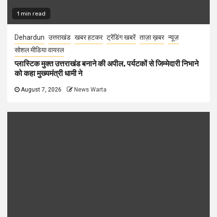
1 min read
Dehardun
उत्तराखंड
खबर हटकर
ट्रेंडिंग खबरें
ताज़ा ख़बर
न्यूज़
सोशल मीडिया वायरल
प्लास्टिक मुक्त उत्तराखंड बनाने की अपील, पर्यटकों से जिम्मेदारी निभाने
को कहा मुख्यमंत्री धामी ने
August 7, 2026
News Warta