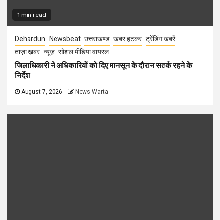
1 min read
Dehardun
Newsbeat
उत्तराखण्ड
खबर हटकर
ट्रेंडिंग खबरें
ताज़ा ख़बर
न्यूज़
सोशल मीडिया वायरल
जिलाधिकारी ने अधिकारियों को दिए मानसून के दौरान सतर्क रहने के
निर्देश
August 7, 2026
News Warta