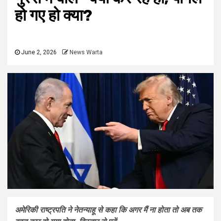
हो गए हो क्या?
June 2, 2026
News Warta
अमेरिकी राष्ट्रपति ने नेतन्याहू से कहा कि अगर मैं ना होता तो अब तक