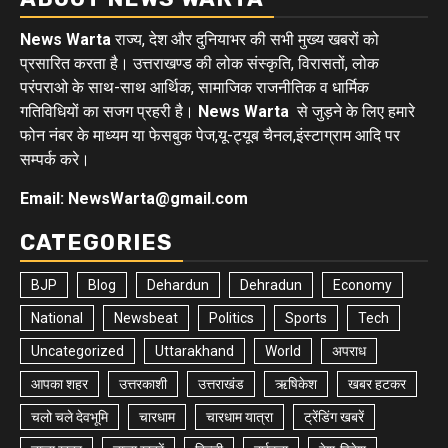
News Warta
राज्य, देश और दुनियाभर की सभी मुख्य खबरों को
प्रसारित करता है। उत्तराखण्ड की लोक संस्कृति, विरासतों, लोक
परंपराओ के साथ-साथ आर्थिक, सामाजिक राजनीतिक व धार्मिक
गतिविधियों का सजग प्रहरी है।
News Warta
से जुड़ने के लिए हमारे
फोन नंबर के माध्यम या फेसबुक पेज,यू-ट्यूब चैनल,इंस्टाग्राम आदि पर
सम्पर्क करे।
Email: NewsWarta@gmail.com
CATEGORIES
BJP
Blog
Dehardun
Dehradun
Economy
National
Newsbeat
Politics
Sports
Tech
Uncategorized
Uttarakhand
World
अपराध
आपका शहर
उत्तरकाशी
उत्तराखंड
ऋषिकेश
खबर हटकर
चलो चले देवभूमि
चारधाम
चारधाम यात्रा
ट्रेंडिंग खबरें