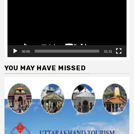
Player
00:00
01:31
YOU MAY HAVE MISSED