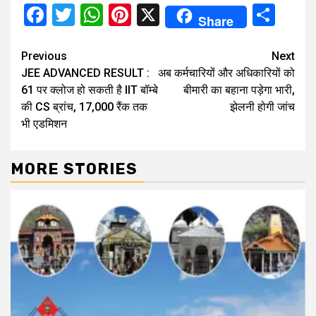
Facebook
Twitter
WhatsApp
Pinterest
X
Sha
Share
Continue
Previous
Next
JEE ADVANCED RESULT :
अब कर्मचारियों और अधिकारियों को
Reading
61 पर क्लोज हो सकती है IIT बॉम्बे
बीमारी का बहाना पड़ेगा भारी,
की CS ब्रांच, 17,000 रैंक तक
झेलनी होगी जांच
भी एडमिशन
MORE STORIES