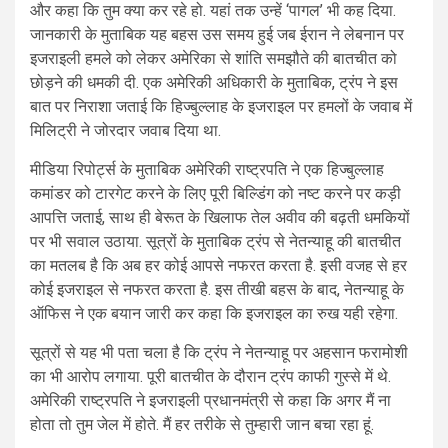
और कहा कि तुम क्या कर रहे हो. यहां तक उन्हें ‘पागल’ भी कह दिया.
जानकारी के मुताबिक यह बहस उस समय हुई जब ईरान ने लेबनान पर
इजराइली हमले को लेकर अमेरिका से शांति समझौते की बातचीत को
छोड़ने की धमकी दी. एक अमेरिकी अधिकारी के मुताबिक, ट्रंप ने इस
बात पर निराशा जताई कि हिज्बुल्लाह के इजराइल पर हमलों के जवाब में
मिलिट्री ने जोरदार जवाब दिया था.
मीडिया रिपोर्ट्स के मुताबिक अमेरिकी राष्ट्रपति ने एक हिज्बुल्लाह
कमांडर को टारगेट करने के लिए पूरी बिल्डिंग को नष्ट करने पर कड़ी
आपत्ति जताई, साथ ही बेरूत के खिलाफ तेल अवीव की बढ़ती धमकियों
पर भी सवाल उठाया. सूत्रों के मुताबिक ट्रंप से नेतन्याहू की बातचीत
का मतलब है कि अब हर कोई आपसे नफरत करता है. इसी वजह से हर
कोई इजराइल से नफरत करता है. इस तीखी बहस के बाद, नेतन्याहू के
ऑफिस ने एक बयान जारी कर कहा कि इजराइल का रुख यही रहेगा.
सूत्रों से यह भी पता चला है कि ट्रंप ने नेतन्याहू पर अहसान फरामोशी
का भी आरोप लगाया. पूरी बातचीत के दौरान ट्रंप काफी गुस्से में थे.
अमेरिकी राष्ट्रपति ने इजराइली प्रधानमंत्री से कहा कि अगर मैं ना
होता तो तुम जेल में होते. मैं हर तरीके से तुम्हारी जान बचा रहा हूं.