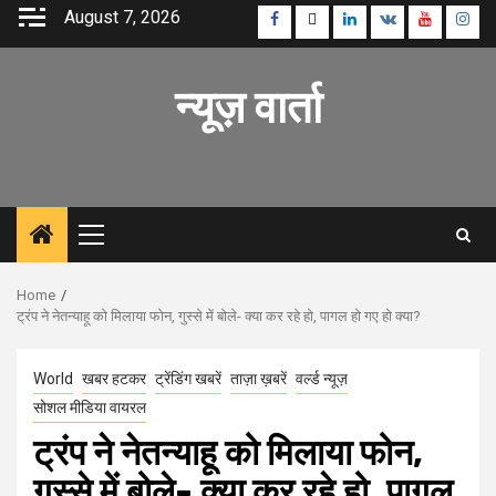
Skip
August 7, 2026
Facebook
Twitter
Linkedin
VK
Youtube
Inst
to
content
न्यूज़ वार्ता
Primary
Menu
Home
ट्रंप ने नेतन्याहू को मिलाया फोन, गुस्से में बोले- क्या कर रहे हो, पागल हो गए हो क्या?
World
खबर हटकर
ट्रेंडिंग खबरें
ताज़ा ख़बरें
वर्ल्ड न्यूज़
सोशल मीडिया वायरल
ट्रंप ने नेतन्याहू को मिलाया फोन,
गुस्से में बोले- क्या कर रहे हो, पागल