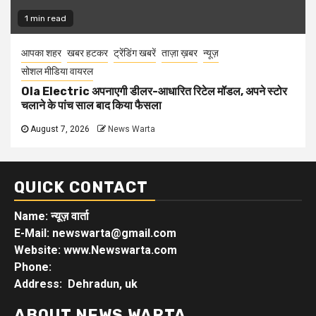
1 min read
आपका शहर
खबर हटकर
ट्रेंडिंग खबरें
ताज़ा ख़बर
न्यूज़
सोशल मीडिया वायरल
Ola Electric अपनाएगी डीलर-आधारित रिटेल मॉडल, अपने स्टोर
चलाने के पांच साल बाद किया फैसला
August 7, 2026
News Warta
QUICK CONTACT
Name: न्यूज़ वार्ता
E-Mail: newswarta@gmail.com
Website: www.Newswarta.com
Phone:
Address: Dehradun, uk
ABOUT NEWS WARTA