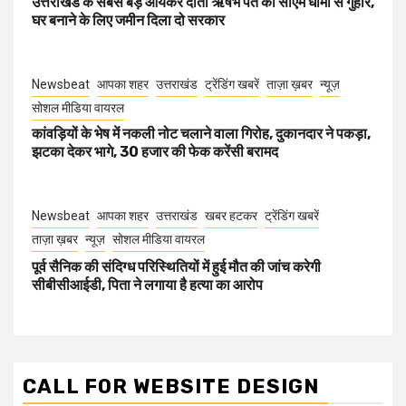
उत्तराखंड के सबसे बड़े आयकर दाता ऋषभ पंत की सीएम धामी से गुहार,
घर बनाने के लिए जमीन दिला दो सरकार
Newsbeat
आपका शहर
उत्तराखंड
ट्रेंडिंग खबरें
ताज़ा ख़बर
न्यूज़
सोशल मीडिया वायरल
कांवड़ियों के भेष में नकली नोट चलाने वाला गिरोह, दुकानदार ने पकड़ा,
झटका देकर भागे, 30 हजार की फेक करेंसी बरामद
Newsbeat
आपका शहर
उत्तराखंड
खबर हटकर
ट्रेंडिंग खबरें
ताज़ा ख़बर
न्यूज़
सोशल मीडिया वायरल
पूर्व सैनिक की संदिग्ध परिस्थितियों में हुई मौत की जांच करेगी
सीबीसीआईडी, पिता ने लगाया है हत्या का आरोप
CALL FOR WEBSITE DESIGN