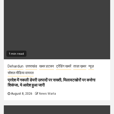
1 min read
Dehardun
उत्तराखंड
खबर हटकर
ट्रेंडिंग खबरें
ताज़ा ख़बर
न्यूज़
सोशल मीडिया वायरल
प्रदेश में नकली डेयरी उत्पादों पर सख्ती, मिलावटखोरों पर कसेगा
शिकंजा, ये आदेश हुआ जारी
August 8, 2026
News Warta