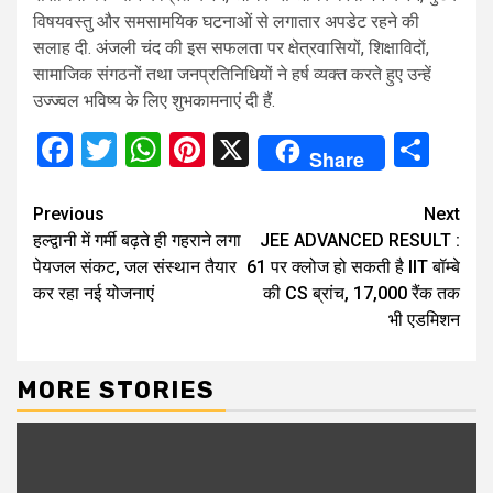
विषयवस्तु और समसामयिक घटनाओं से लगातार अपडेट रहने की
सलाह दी. अंजली चंद की इस सफलता पर क्षेत्रवासियों, शिक्षाविदों,
सामाजिक संगठनों तथा जनप्रतिनिधियों ने हर्ष व्यक्त करते हुए उन्हें
उज्ज्वल भविष्य के लिए शुभकामनाएं दी हैं.
Facebook
Twitter
WhatsApp
Pinterest
X
Sha
Share
Continue
Previous
Next
हल्द्वानी में गर्मी बढ़ते ही गहराने लगा
JEE ADVANCED RESULT :
Reading
पेयजल संकट, जल संस्थान तैयार
61 पर क्लोज हो सकती है IIT बॉम्बे
कर रहा नई योजनाएं
की CS ब्रांच, 17,000 रैंक तक
भी एडमिशन
MORE STORIES