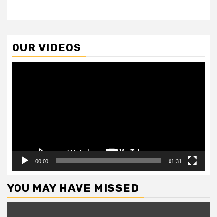
OUR VIDEOS
Video
Player
00:00
01:31
YOU MAY HAVE MISSED