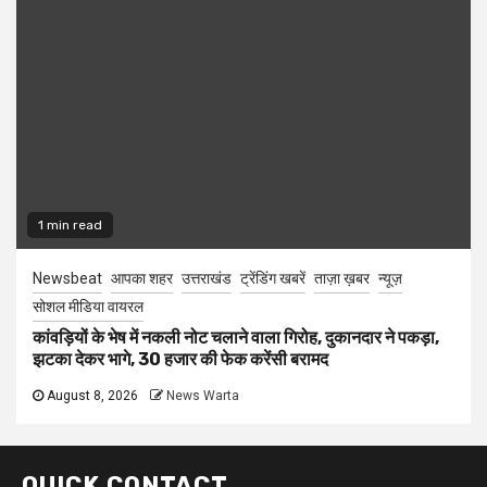
1 min read
Newsbeat
आपका शहर
उत्तराखंड
ट्रेंडिंग खबरें
ताज़ा ख़बर
न्यूज़
सोशल मीडिया वायरल
कांवड़ियों के भेष में नकली नोट चलाने वाला गिरोह, दुकानदार ने पकड़ा,
झटका देकर भागे, 30 हजार की फेक करेंसी बरामद
August 8, 2026
News Warta
QUICK CONTACT