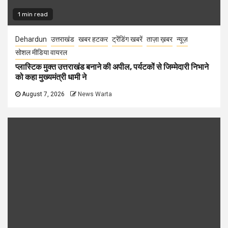
1 min read
Dehardun
उत्तराखंड
खबर हटकर
ट्रेंडिंग खबरें
ताज़ा ख़बर
न्यूज़
सोशल मीडिया वायरल
प्लास्टिक मुक्त उत्तराखंड बनाने की अपील, पर्यटकों से जिम्मेदारी निभाने
को कहा मुख्यमंत्री धामी ने
August 7, 2026
News Warta