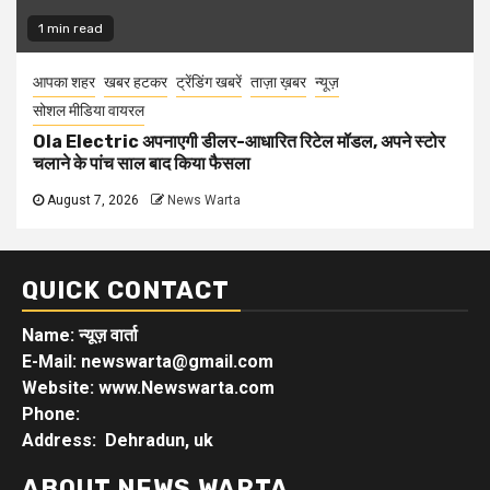
1 min read
आपका शहर
खबर हटकर
ट्रेंडिंग खबरें
ताज़ा ख़बर
न्यूज़
सोशल मीडिया वायरल
Ola Electric अपनाएगी डीलर-आधारित रिटेल मॉडल, अपने स्टोर
चलाने के पांच साल बाद किया फैसला
August 7, 2026
News Warta
QUICK CONTACT
Name: न्यूज़ वार्ता
E-Mail: newswarta@gmail.com
Website: www.Newswarta.com
Phone:
Address: Dehradun, uk
ABOUT NEWS WARTA