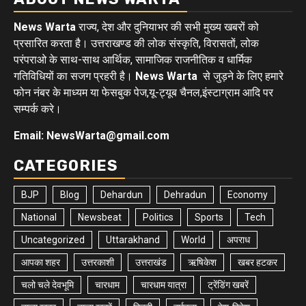
News Warta
राज्य, देश और दुनियाभर की सभी मुख्य खबरों को
प्रसारित करता है। उत्तराखण्ड की लोक संस्कृति, विरासतों, लोक
परंपराओ के साथ-साथ आर्थिक, सामाजिक राजनीतिक व धार्मिक
गतिविधियों का सजग प्रहरी है।
News Warta
से जुड़ने के लिए हमारे
फोन नंबर के माध्यम या फेसबुक पेज,यू-ट्यूब चैनल,इंस्टाग्राम आदि पर
सम्पर्क करे।
Email: NewsWarta@gmail.com
CATEGORIES
BJP
Blog
Dehardun
Dehradun
Economy
National
Newsbeat
Politics
Sports
Tech
Uncategorized
Uttarakhand
World
अपराध
आपका शहर
उत्तरकाशी
उत्तराखंड
ऋषिकेश
खबर हटकर
चलो चले देवभूमि
चारधाम
चारधाम यात्रा
ट्रेंडिंग खबरें