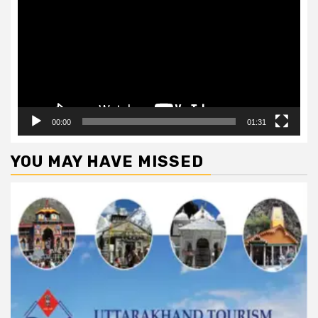
Player
00:00
01:31
YOU MAY HAVE MISSED