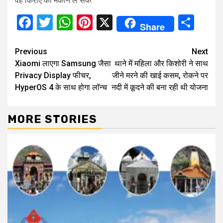
वह किराए का मकान ले सके.
Facebook
Twitter
WhatsApp
Pinterest
X
Sha
Share
Continue
Previous
Next
Xiaomi लाएगा Samsung जैसा
थाने में महिला और किशोरी ने साथ
Reading
Privacy Display फीचर,
जीने मरने की खाई कसम, रोकने पर
HyperOS 4 के साथ होगा लॉन्च
नदी में कूदने की बना रही थी योजना
MORE STORIES