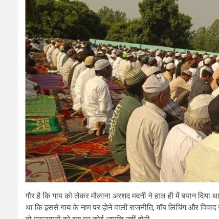
गौर है कि गाय को लेकर मौलाना अरशद मदनी ने हाल ही में बयान दिया थ
था कि इससे गाय के नाम पर होने वाली राजनीति, मॉब लिंचिंग और विवाद ख