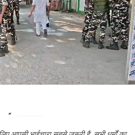
ए आपसी भाईचारा सबसे जरूरी है. सभी धर्मों का