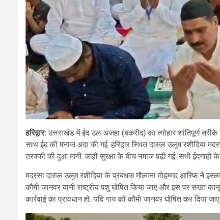
हरिद्वार:
उत्तराखंड में ईद उल अजहा (बकरीद) का त्योहार शांतिपूर्ण तरीके से
साथ ईद की मनाज अदा की गई. हरिद्वार स्थित दारुल उलूम रशीदिया मदरसे म
तरक्की की दुआ मांगी. कड़ी सुरक्षा के बीच नमाज पढ़ी गई. सभी ईदगाहों क
मदरसा दारुल उलूम रशीदिया के प्रबंधक मौलाना मोहम्मद आरिफ ने इस्
कौमी जानवर यानी राष्ट्रीय पशु घोषित किया जाए और इस पर सख्त कानू
कार्रवाई का प्रावधान हो. यदि गाय को कौमी जानवर घोषित कर दिया जाए 