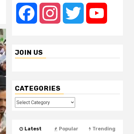
Facebook
Instagram
Twitter
YouTube
JOIN US
CATEGORIES
Categories
Latest
Popular
Trending