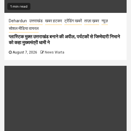
1 min read
Dehardun
उत्तराखंड
खबर हटकर
ट्रेंडिंग खबरें
ताज़ा ख़बर
न्यूज़
सोशल मीडिया वायरल
प्लास्टिक मुक्त उत्तराखंड बनाने की अपील, पर्यटकों से जिम्मेदारी निभाने
को कहा मुख्यमंत्री धामी ने
August 7, 2026
News Warta