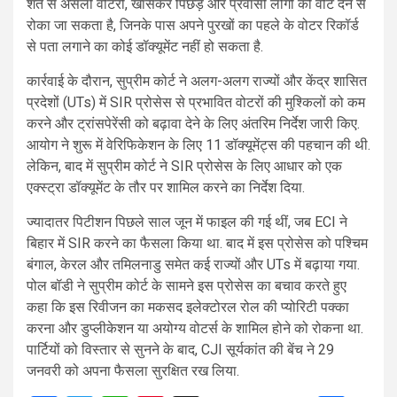
शर्त से असली वोटरों, खासकर पिछड़े और प्रवासी लोगों को वोट देने से
रोका जा सकता है, जिनके पास अपने पुरखों का पहले के वोटर रिकॉर्ड
से पता लगाने का कोई डॉक्यूमेंट नहीं हो सकता है.
कार्रवाई के दौरान, सुप्रीम कोर्ट ने अलग-अलग राज्यों और केंद्र शासित
प्रदेशों (UTs) में SIR प्रोसेस से प्रभावित वोटरों की मुश्किलों को कम
करने और ट्रांसपेरेंसी को बढ़ावा देने के लिए अंतरिम निर्देश जारी किए.
आयोग ने शुरू में वेरिफिकेशन के लिए 11 डॉक्यूमेंट्स की पहचान की थी.
लेकिन, बाद में सुप्रीम कोर्ट ने SIR प्रोसेस के लिए आधार को एक
एक्स्ट्रा डॉक्यूमेंट के तौर पर शामिल करने का निर्देश दिया.
ज्यादातर पिटीशन पिछले साल जून में फाइल की गई थीं, जब ECI ने
बिहार में SIR करने का फैसला किया था. बाद में इस प्रोसेस को पश्चिम
बंगाल, केरल और तमिलनाडु समेत कई राज्यों और UTs में बढ़ाया गया.
पोल बॉडी ने सुप्रीम कोर्ट के सामने इस प्रोसेस का बचाव करते हुए
कहा कि इस रिवीजन का मकसद इलेक्टोरल रोल की प्योरिटी पक्का
करना और डुप्लीकेशन या अयोग्य वोटर्स के शामिल होने को रोकना था.
पार्टियों को विस्तार से सुनने के बाद, CJI सूर्यकांत की बेंच ने 29
जनवरी को अपना फैसला सुरक्षित रख लिया.