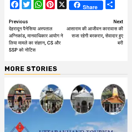
Facebook
Twitter
WhatsApp
Pinterest
X
Sha
Share
Continue
Previous
Next
देहरादून पैनेसिया अस्पताल
आसाराम की आजीवन कारावास की
Reading
अग्निकांड, मानवाधिकार आयोग ने
सजा रहेगी बरकरार, सेवादार हुए
लिया मामले का संज्ञान, CS और
बरी
SSP को नोटिस
MORE STORIES