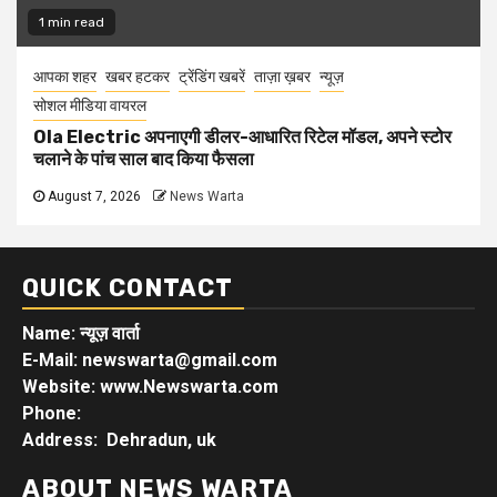
1 min read
आपका शहर
खबर हटकर
ट्रेंडिंग खबरें
ताज़ा ख़बर
न्यूज़
सोशल मीडिया वायरल
Ola Electric अपनाएगी डीलर-आधारित रिटेल मॉडल, अपने स्टोर
चलाने के पांच साल बाद किया फैसला
August 7, 2026
News Warta
QUICK CONTACT
Name: न्यूज़ वार्ता
E-Mail: newswarta@gmail.com
Website: www.Newswarta.com
Phone:
Address: Dehradun, uk
ABOUT NEWS WARTA