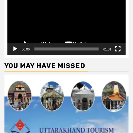
00:00
01:31
YOU MAY HAVE MISSED