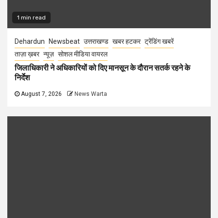
1 min read
Dehardun
Newsbeat
उत्तराखण्ड
खबर हटकर
ट्रेंडिंग खबरें
ताज़ा ख़बर
न्यूज़
सोशल मीडिया वायरल
जिलाधिकारी ने अधिकारियों को दिए मानसून के दौरान सतर्क रहने के
निर्देश
August 7, 2026
News Warta