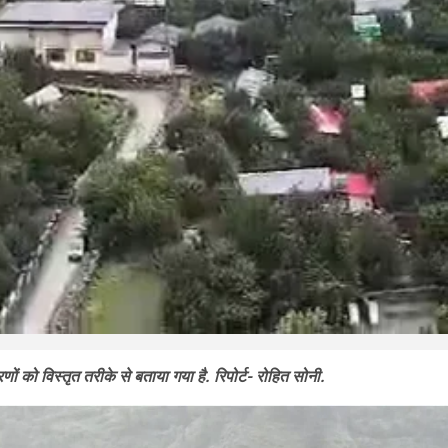
ं को विस्तृत तरीके से बताया गया है. रिपोर्ट- रोहित सोनी.