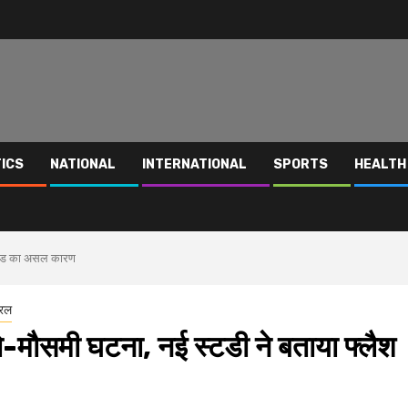
TICS
NATIONAL
INTERNATIONAL
SPORTS
HEALTH
 फ्लड का असल कारण
यरल
ो-मौसमी घटना, नई स्टडी ने बताया फ्लैश