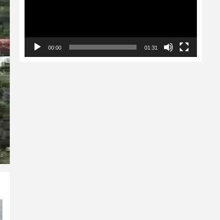
00:00
01:31