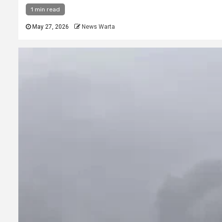
1 min read
May 27, 2026
News Warta