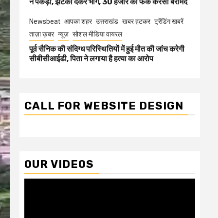
ने पकड़ा, झटका देकर भागे, 30 हजार की फेक करेंसी बरामद
Newsbeat
आपका शहर
उत्तराखंड
खबर हटकर
ट्रेंडिंग खबरें
ताज़ा ख़बर
न्यूज़
सोशल मीडिया वायरल
पूर्व सैनिक की संदिग्ध परिस्थितियों में हुई मौत की जांच करेगी
सीबीसीआईडी, पिता ने लगाया है हत्या का आरोप
CALL FOR WEBSITE DESIGN
OUR VIDEOS
Video
Player