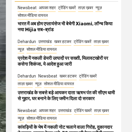
Newsbeat
आपका शहर
ट्रेंडिंग खबरें
ताज़ा ख़बर
न्यूज़
सोशल मीडिया वायरल
भारत में अब होम एप्लायंसेज भी बेचेगी Xiaomi, लॉन्च किया
नया Mijia सब-ब्रांड
Dehardun
उत्तराखंड
खबर हटकर
ट्रेंडिंग खबरें
ताज़ा ख़बर
न्यूज़
सोशल मीडिया वायरल
प्रदेश में नकली डेयरी उत्पादों पर सख्ती, मिलावटखोरों पर
कसेगा शिकंजा, ये आदेश हुआ जारी
Dehardun
Newsbeat
खबर हटकर
ट्रेंडिंग खबरें
ताज़ा ख़बर
न्यूज़
सोशल मीडिया वायरल
उत्तराखंड के सबसे बड़े आयकर दाता ऋषभ पंत की सीएम धामी
से गुहार, घर बनाने के लिए जमीन दिला दो सरकार
Newsbeat
आपका शहर
उत्तराखंड
ट्रेंडिंग खबरें
ताज़ा ख़बर
न्यूज़
सोशल मीडिया वायरल
कांवड़ियों के भेष में नकली नोट चलाने वाला गिरोह, दुकानदार