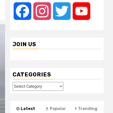
Facebook
Instagram
Twitter
YouTube
JOIN US
CATEGORIES
Categories
Latest
Popular
Trending