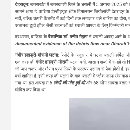
देहरादून:
उत्तराखंड में उत्तरकाशी जिले के धराली में 5 अगस्त 2025
सामने आया है. वाडिया इंस्टीट्यूट ऑफ हिमालयन जियोलॉजी देहरादून के व
नहीं, बल्कि ऊपरी कैचमेंट में कई दिनों तक लगातार चले बारिश का दौरा,
अचानक टूटी झील जैसी घटनाओं को धराली आपदा के लिए जिम्मेदारी माना
दरअसल, वाडिया के
वैज्ञानिक डॉ. मनीष मेहता
ने धराली आपदा आने के अ
documented evidence of the debris flow near Dharali
10
गंभीर हाइड्रो-मौसमी घटना:
रिपोर्ट के अनुसार, ये घटना धराली-हर्षिल 
एक तरह की
गंभीर हाइड्रो-मौसमी
घटना बनी. आसान शब्दों में समझे तो
H
जो जल चक्र और मौसम प्रणालियों के परस्पर प्रभाव से पैदा होती है. 
वर्षा शामिल है. इसी तरह की घटना के बाद धराली में फ्लैश फ्लड खेरागाड
गया था. इस आपदा में 6
लोगों की मौत हुई थी
और 68 लोग लापता बताए गए 
घोषित कर दिया था.