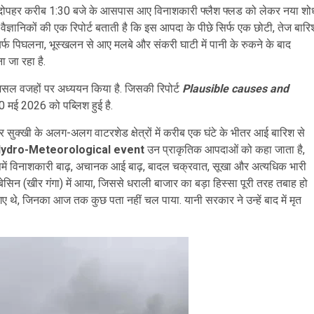
 को दोपहर करीब 1:30 बजे के आसपास आए विनाशकारी फ्लैश फ्लड को लेकर नया शो
ैज्ञानिकों की एक रिपोर्ट बताती है कि इस आपदा के पीछे सिर्फ एक छोटी, तेज बारि
 बर्फ पिघलना, भूस्खलन से आए मलबे और संकरी घाटी में पानी के रुकने के बाद
 जा रहा है.
सल वजहों पर अध्ययन किया है. जिसकी रिपोर्ट
Plausible causes and
 मई 2026 को पब्लिश हुई है.
और सुक्खी के अलग-अलग वाटरशेड क्षेत्रों में करीब एक घंटे के भीतर आई बारिश से
ydro-Meteorological event
उन प्राकृतिक आपदाओं को कहा जाता है,
इसमें विनाशकारी बाढ़, अचानक आई बाढ़, बादल चक्रवात, सूखा और अत्यधिक भारी
 बेसिन (खीर गंगा) में आया, जिससे धराली बाजार का बड़ा हिस्सा पूरी तरह तबाह हो
थे, जिनका आज तक कुछ पता नहीं चल पाया. यानी सरकार ने उन्हें बाद में मृत