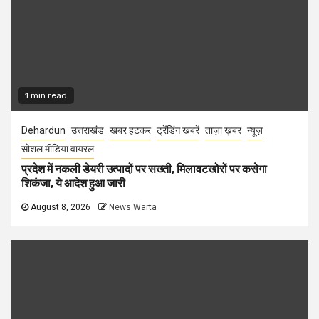
1 min read
Dehardun
उत्तराखंड
खबर हटकर
ट्रेंडिंग खबरें
ताज़ा ख़बर
न्यूज़
सोशल मीडिया वायरल
प्रदेश में नकली डेयरी उत्पादों पर सख्ती, मिलावटखोरों पर कसेगा
शिकंजा, ये आदेश हुआ जारी
August 8, 2026
News Warta