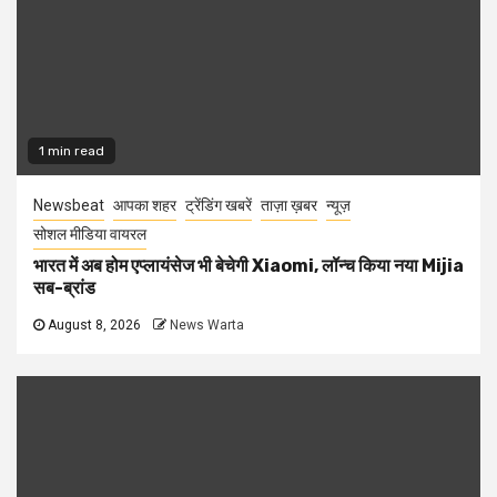
1 min read
Newsbeat
आपका शहर
ट्रेंडिंग खबरें
ताज़ा ख़बर
न्यूज़
सोशल मीडिया वायरल
भारत में अब होम एप्लायंसेज भी बेचेगी Xiaomi, लॉन्च किया नया Mijia
सब-ब्रांड
August 8, 2026
News Warta