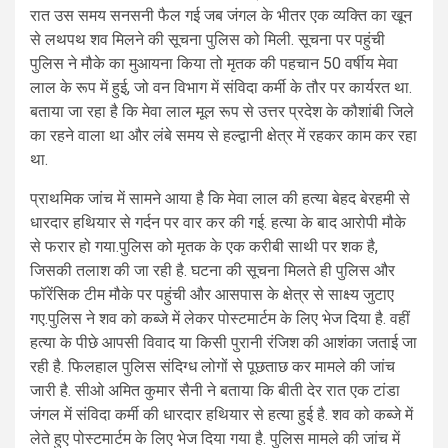
रात उस समय सनसनी फैल गई जब जंगल के भीतर एक व्यक्ति का खून
से लथपथ शव मिलने की सूचना पुलिस को मिली. सूचना पर पहुंची
पुलिस ने मौके का मुआयना किया तो मृतक की पहचान 50 वर्षीय मेवा
लाल के रूप में हुई, जो वन विभाग में संविदा कर्मी के तौर पर कार्यरत था.
बताया जा रहा है कि मेवा लाल मूल रूप से उत्तर प्रदेश के कौशांबी जिले
का रहने वाला था और लंबे समय से हल्द्वानी क्षेत्र में रहकर काम कर रहा
था.
प्राथमिक जांच में सामने आया है कि मेवा लाल की हत्या बेहद बेरहमी से
धारदार हथियार से गर्दन पर वार कर की गई. हत्या के बाद आरोपी मौके
से फरार हो गया.पुलिस को मृतक के एक करीबी साथी पर शक है,
जिसकी तलाश की जा रही है. घटना की सूचना मिलते ही पुलिस और
फॉरेंसिक टीम मौके पर पहुंची और आसपास के क्षेत्र से साक्ष्य जुटाए
गए.पुलिस ने शव को कब्जे में लेकर पोस्टमार्टम के लिए भेज दिया है. वहीं
हत्या के पीछे आपसी विवाद या किसी पुरानी रंजिश की आशंका जताई जा
रही है. फिलहाल पुलिस संदिग्ध लोगों से पूछताछ कर मामले की जांच
जारी है. सीओ अमित कुमार सैनी ने बताया कि बीती देर रात एक टांडा
जंगल में संविदा कर्मी की धारदार हथियार से हत्या हुई है. शव को कब्जे में
लेते हुए पोस्टमार्टम के लिए भेज दिया गया है. पुलिस मामले की जांच में