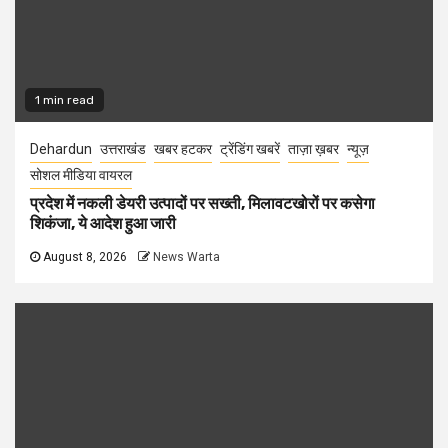
1 min read
Dehardun
उत्तराखंड
खबर हटकर
ट्रेंडिंग खबरें
ताज़ा ख़बर
न्यूज़
सोशल मीडिया वायरल
प्रदेश में नकली डेयरी उत्पादों पर सख्ती, मिलावटखोरों पर कसेगा
शिकंजा, ये आदेश हुआ जारी
August 8, 2026
News Warta