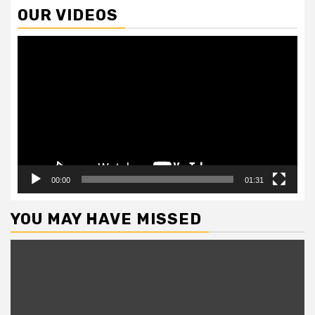
OUR VIDEOS
Video
Player
00:00
01:31
YOU MAY HAVE MISSED