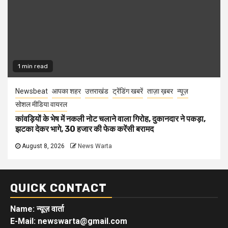
1 min read
Newsbeat
आपका शहर
उत्तराखंड
ट्रेंडिंग खबरें
ताज़ा ख़बर
न्यूज़
सोशल मीडिया वायरल
कांवड़ियों के भेष में नकली नोट चलाने वाला गिरोह, दुकानदार ने पकड़ा,
झटका देकर भागे, 30 हजार की फेक करेंसी बरामद
August 8, 2026
News Warta
QUICK CONTACT
Name: न्यूज़ वार्ता
E-Mail: newswarta@gmail.com