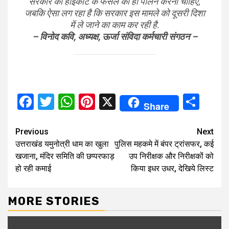
सरकार को हाईकोर्ट के फैसले का ही पालन करना चाहिए,
जबकि ऐसा लग रहा है कि सरकार इस मामले को दूसरी दिशा
में ले जाने का काम कर रही है.
– विनोद कवि, अध्यक्ष, ऊर्जा संविदा कर्मचारी संगठन –
Facebook
Twitter
WhatsApp
Pinterest
X
Sha
Share
Continue
Previous
Next
उत्तराखंड यमुनोत्री धाम का खुला
पुलिस महकमे में बंपर ट्रांसफर, कई
Reading
खजाना, मंदिर समिति की छप्परफाड़
उप निरीक्षक और निरीक्षकों को
हो रही कमाई
किया इधर उधर, देखिये लिस्ट
MORE STORIES