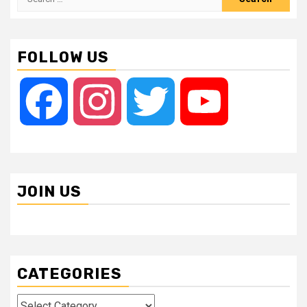
for:
FOLLOW US
Facebook
Instagram
Twitter
YouTube
JOIN US
CATEGORIES
Categories