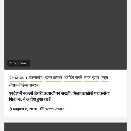
1 min read
Dehardun
उत्तराखंड
खबर हटकर
ट्रेंडिंग खबरें
ताज़ा ख़बर
न्यूज़
सोशल मीडिया वायरल
प्रदेश में नकली डेयरी उत्पादों पर सख्ती, मिलावटखोरों पर कसेगा
शिकंजा, ये आदेश हुआ जारी
August 8, 2026
News Warta