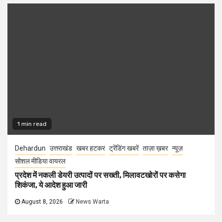
1 min read
Dehardun
उत्तराखंड
खबर हटकर
ट्रेंडिंग खबरें
ताज़ा ख़बर
न्यूज़
सोशल मीडिया वायरल
प्रदेश में नकली डेयरी उत्पादों पर सख्ती, मिलावटखोरों पर कसेगा
शिकंजा, ये आदेश हुआ जारी
August 8, 2026
News Warta