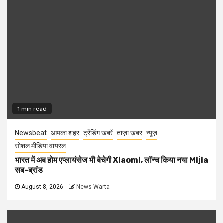
1 min read
Newsbeat
आपका शहर
ट्रेंडिंग खबरें
ताज़ा ख़बर
न्यूज़
सोशल मीडिया वायरल
भारत में अब होम एप्लायंसेज भी बेचेगी Xiaomi, लॉन्च किया नया Mijia
सब-ब्रांड
August 8, 2026
News Warta