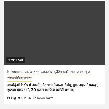
1 min read
Newsbeat
आपका शहर
उत्तराखंड
ट्रेंडिंग खबरें
ताज़ा ख़बर
न्यूज़
सोशल मीडिया वायरल
कांवड़ियों के भेष में नकली नोट चलाने वाला गिरोह, दुकानदार ने पकड़ा,
झटका देकर भागे, 30 हजार की फेक करेंसी बरामद
August 8, 2026
News Warta