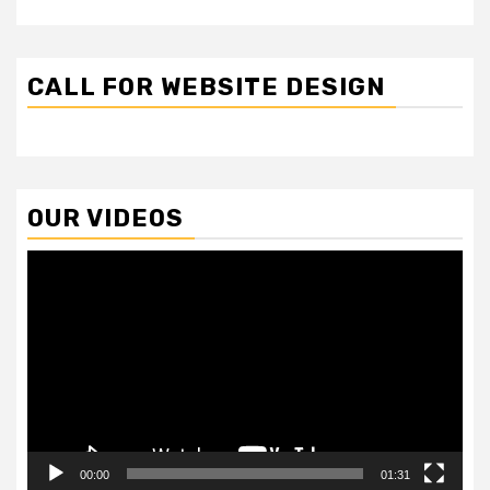
CALL FOR WEBSITE DESIGN
OUR VIDEOS
Video
Player
00:00
01:31