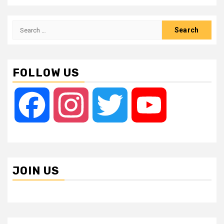
Search
for:
FOLLOW US
Facebook
Instagram
Twitter
YouTube
JOIN US