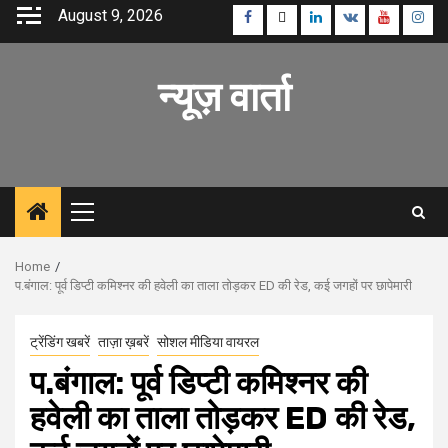
Skip
August 9, 2026
Facebook
Twitter
Linkedin
VK
Youtube
Inst
to
content
न्यूज़ वार्ता
Primary
Menu
Home
प.बंगाल: पूर्व डिप्टी कमिश्नर की हवेली का ताला तोड़कर ED की रेड, कई जगहों पर छापेमारी
ट्रेंडिंग खबरें
ताज़ा ख़बरें
सोशल मीडिया वायरल
प.बंगाल: पूर्व डिप्टी कमिश्नर की
हवेली का ताला तोड़कर ED की रेड,