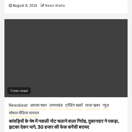
August 8, 2026
News Warta
1 min read
Newsbeat
आपका शहर
उत्तराखंड
ट्रेंडिंग खबरें
ताज़ा ख़बर
न्यूज़
सोशल मीडिया वायरल
कांवड़ियों के भेष में नकली नोट चलाने वाला गिरोह, दुकानदार ने पकड़ा,
झटका देकर भागे, 30 हजार की फेक करेंसी बरामद