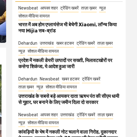
Newsbeat
आपका शहर
ट्रेंडिंग खबरें
ताज़ा ख़बर
न्यूज़
सोशल मीडिया वायरल
भारत में अब होम एप्लायंसेज भी बेचेगी Xiaomi, लॉन्च किया
नया Mijia सब-ब्रांड
Dehardun
उत्तराखंड
खबर हटकर
ट्रेंडिंग खबरें
ताज़ा ख़बर
न्यूज़
सोशल मीडिया वायरल
प्रदेश में नकली डेयरी उत्पादों पर सख्ती, मिलावटखोरों पर
कसेगा शिकंजा, ये आदेश हुआ जारी
Dehardun
Newsbeat
खबर हटकर
ट्रेंडिंग खबरें
ताज़ा ख़बर
न्यूज़
सोशल मीडिया वायरल
उत्तराखंड के सबसे बड़े आयकर दाता ऋषभ पंत की सीएम धामी
से गुहार, घर बनाने के लिए जमीन दिला दो सरकार
Newsbeat
आपका शहर
उत्तराखंड
ट्रेंडिंग खबरें
ताज़ा ख़बर
न्यूज़
सोशल मीडिया वायरल
कांवड़ियों के भेष में नकली नोट चलाने वाला गिरोह, दुकानदार