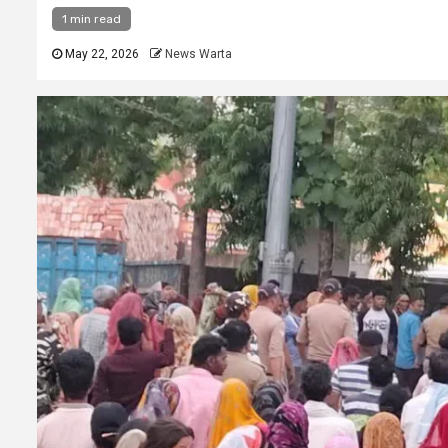
1 min read
May 22, 2026
News Warta