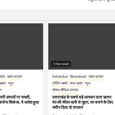
1 min read
ाखंड
खबर हटकर
Dehardun
Newsbeat
खबर हटकर
 ख़बर
न्यूज़
ट्रेंडिंग खबरें
ताज़ा ख़बर
न्यूज़
ल
सोशल मीडिया वायरल
ेयरी उत्पादों पर सख्ती,
उत्तराखंड के सबसे बड़े आयकर दाता ऋषभ
कसेगा शिकंजा, ये आदेश हुआ
पंत की सीएम धामी से गुहार, घर बनाने के लिए
जमीन दिला दो सरकार