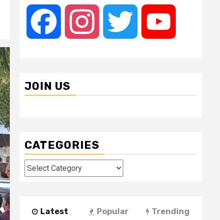
Facebook
Instagram
Twitter
YouTube
JOIN US
CATEGORIES
Categories
Latest
Popular
Trending