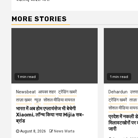
MORE STORIES
1 min read
1 min read
Newsbeat
आपका शहर
ट्रेंडिंग खबरें
Dehardun
उत्तर
ताज़ा ख़बर
न्यूज़
सोशल मीडिया वायरल
ट्रेंडिंग खबरें
ताज़ा
सोशल मीडिया वायर
भारत में अब होम एप्लायंसेज भी बेचेगी
Xiaomi, लॉन्च किया नया Mijia सब-
प्रदेश में नकली ड
ब्रांड
मिलावटखोरों पर 
जारी
August 8, 2026
News Warta