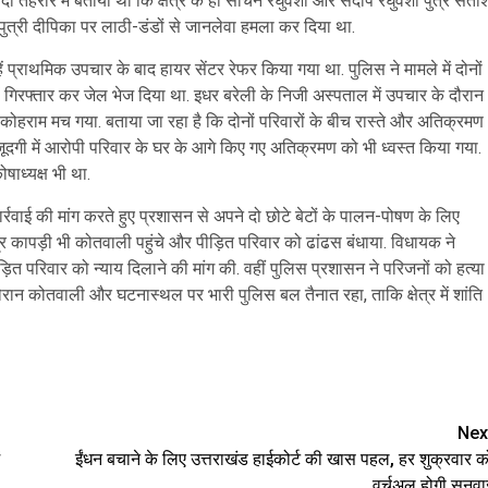
ी तहरीर में बताया था कि क्षेत्र के ही सचिन रघुवंशी और संदीप रघुवंशी पुत्र सती
ुत्री दीपिका पर लाठी-डंडों से जानलेवा हमला कर दिया था.
ें प्राथमिक उपचार के बाद हायर सेंटर रेफर किया गया था. पुलिस ने मामले में दोनों
ें गिरफ्तार कर जेल भेज दिया था. इधर बरेली के निजी अस्पताल में उपचार के दौरान
 कोहराम मच गया. बताया जा रहा है कि दोनों परिवारों के बीच रास्ते और अतिक्रमण
दगी में आरोपी परिवार के घर के आगे किए गए अतिक्रमण को भी ध्वस्त किया गया.
ाध्यक्ष भी था.
्रवाई की मांग करते हुए प्रशासन से अपने दो छोटे बेटों के पालन-पोषण के लिए
र कापड़ी भी कोतवाली पहुंचे और पीड़ित परिवार को ढांढस बंधाया. विधायक ने
़ित परिवार को न्याय दिलाने की मांग की. वहीं पुलिस प्रशासन ने परिजनों को हत्या
ौरान कोतवाली और घटनास्थल पर भारी पुलिस बल तैनात रहा, ताकि क्षेत्र में शांति
are
Nex
ईंधन बचाने के लिए उत्तराखंड हाईकोर्ट की खास पहल, हर शुक्रवार क
वर्चुअल होगी सुनवा