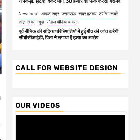
ने पकड़ा, झटका देकर भागे, 30 हजार की फेक करेंसी बरामद
Newsbeat
आपका शहर
उत्तराखंड
खबर हटकर
ट्रेंडिंग खबरें
ताज़ा ख़बर
न्यूज़
सोशल मीडिया वायरल
पूर्व सैनिक की संदिग्ध परिस्थितियों में हुई मौत की जांच करेगी
सीबीसीआईडी, पिता ने लगाया है हत्या का आरोप
CALL FOR WEBSITE DESIGN
ा
OUR VIDEOS
Video
ा
Player