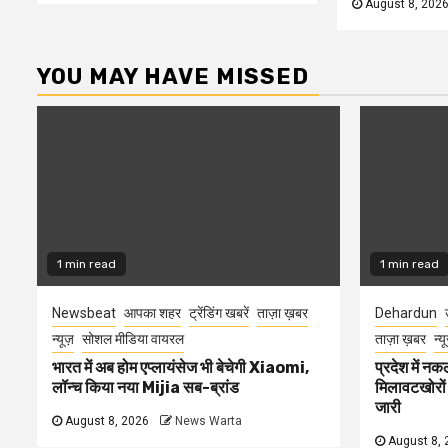
August 8, 202
YOU MAY HAVE MISSED
1 min read
1 min read
Newsbeat
आपका शहर
ट्रेंडिंग खबरें
ताज़ा ख़बर
Dehardun
न्यूज़
सोशल मीडिया वायरल
ताज़ा ख़बर
न्य
भारत में अब होम एप्लायंसेज भी बेचेगी Xiaomi,
प्रदेश में नक
लॉन्च किया नया Mijia सब-ब्रांड
मिलावटखोरों
जारी
August 8, 2026
News Warta
August 8, 