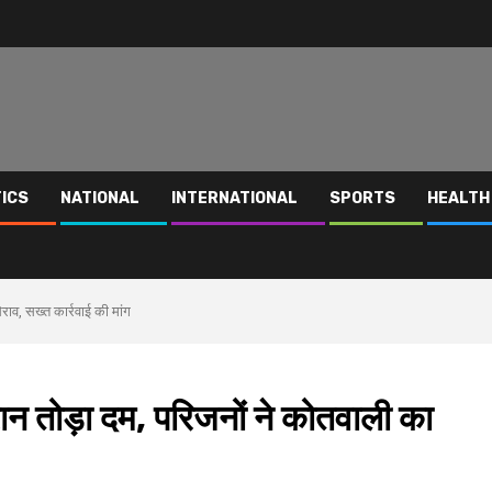
TICS
NATIONAL
INTERNATIONAL
SPORTS
HEALTH
राव, सख्त कार्रवाई की मांग
ान तोड़ा दम, परिजनों ने कोतवाली का