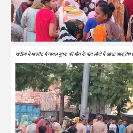
खटीमा में मारपीट में घायल युवक की मौत के बाद लोगों में खासा आक्रो