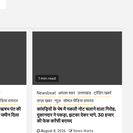
1 min read
र
Newsbeat
आपका शहर
उत्तराखंड
ट्रेंडिंग खबरें
डिया वायरल
ताज़ा ख़बर
न्यूज़
सोशल मीडिया वायरल
ा ऋषभ पंत की
कांवड़ियों के भेष में नकली नोट चलाने वाला गिरोह,
ए जमीन दिला
दुकानदार ने पकड़ा, झटका देकर भागे, 30 हजार
की फेक करेंसी बरामद
August 8, 2026
News Warta