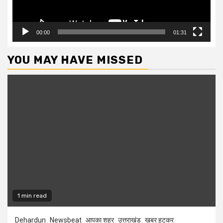
00:00
01:31
YOU MAY HAVE MISSED
1 min read
Dehardun
Newsbeat
आपका शहर
उत्तराखंड
खबर हटकर