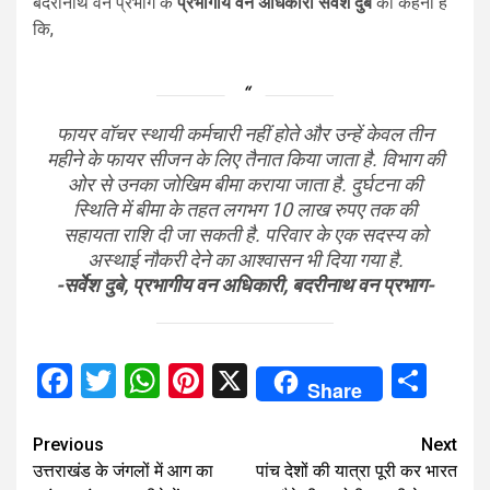
बदरीनाथ वन प्रभाग के
प्रभागीय वन अधिकारी सर्वेश दुबे
का कहना है
कि,
फायर वॉचर स्थायी कर्मचारी नहीं होते और उन्हें केवल तीन
महीने के फायर सीजन के लिए तैनात किया जाता है. विभाग की
ओर से उनका जोखिम बीमा कराया जाता है. दुर्घटना की
स्थिति में बीमा के तहत लगभग 10 लाख रुपए तक की
सहायता राशि दी जा सकती है. परिवार के एक सदस्य को
अस्थाई नौकरी देने का आश्वासन भी दिया गया है.
-सर्वेश दुबे, प्रभागीय वन अधिकारी, बदरीनाथ वन प्रभाग-
Facebook
Twitter
WhatsApp
Pinterest
X
Sha
Share
Continue
Previous
Next
उत्तराखंड के जंगलों में आग का
पांच देशों की यात्रा पूरी कर भारत
Reading