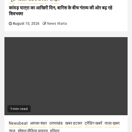
कांवड़ यात्रा का आखिरी दिन, बारिश के बीच गंतव्य की ओर बढ़ रहे
शिवभक्त
August 10, 2026
News Warta
1 min read
Newsbeat
आपका शहर
उत्तराखंड
खबर हटकर
ट्रेंडिंग खबरें
ताज़ा ख़बर
न्यूज़
सोशल मीडिया वायरल
हरिद्वार