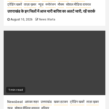
ट्रेंडिंग खबरें
ताज़ा ख़बर
न्यूज़
मनोरंजन
मौसम
सोशल मीडिया वायरल
उत्तराखंड के इन जिलों में आज भारी बारिश का अलर्ट जारी, रहें सतर्क
August 10, 2026
News Warta
1 min read
Newsbeat
आपका शहर
उत्तराखंड
खबर हटकर
ट्रेंडिंग खबरें
ताज़ा ख़बर
न्यूज़
सोशल मीडिया वायरल
हरिद्वार