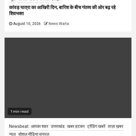
कांवड़ यात्रा का आखिरी दिन, बारिश के बीच गंतव्य की ओर बढ़ रहे
शिवभक्त
August 10, 2026
News Warta
1 min read
Newsbeat
आपका शहर
उत्तराखंड
खबर हटकर
ट्रेंडिंग खबरें
ताज़ा ख़बर
न्यूज़
सोशल मीडिया वायरल