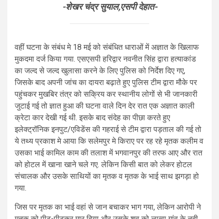
-शेखर चंद्र सुयाल,एसपी देहात-
वहीं घटना के संबंध मे 18 मई को संबंधित धाराओं में अज्ञात के खिलाफ
मुकदमा दर्ज किया गया. एसएसपी हरिद्वार नवनीत सिंह द्वारा हत्याकांड
का जल्द से जल्द खुलासा करने के लिए पुलिस को निर्देश दिए गए,
जिसके बाद अपनी जांच का दायरा बढ़ाते हुए पुलिस टीम द्वारा मौके पर
पहुंचकर मुखबिर तंत्र को सक्रिय कर स्थानीय लोगों से भी जानकारी
जुटाई गई तो ज्ञात हुआ की घटना वाले दिन देर रात एक अज्ञात काली
क्रेटा कार देखी गई थी. इसके बाद संदेह का पीछा करते हुए
इलेक्ट्रॉनिक इनपुट/एविडेंस की गहराई से टीम द्वारा पड़ताल की गई तो
ये तथ्य प्रकाश मे आया कि सलेमपुर मे किराए पर रह रहे मृतक कलीम व
उसका भाई कामिल काम की तलाश में भगवानपुर की तरफ आए और रात
को होटल में खाना खाने चले गए. लेकिन किसी बात को लेकर होटल
संचालक और उसके साथियों का मृतक व मृतक के भाई साथ झगड़ा हो
गया.
जिस पर मृतक का भाई वहां से जान बचाकर भाग गया, लेकिन आरोपी ने
मृतक को पीट-पीटकर मार दिया और उसके शव को लाव्वा गांव के नदी