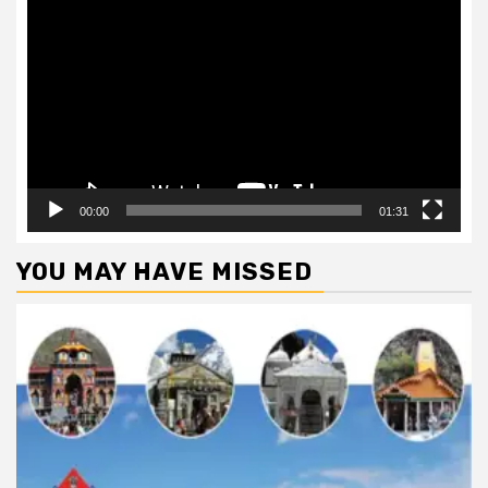
Player
00:00
01:31
YOU MAY HAVE MISSED