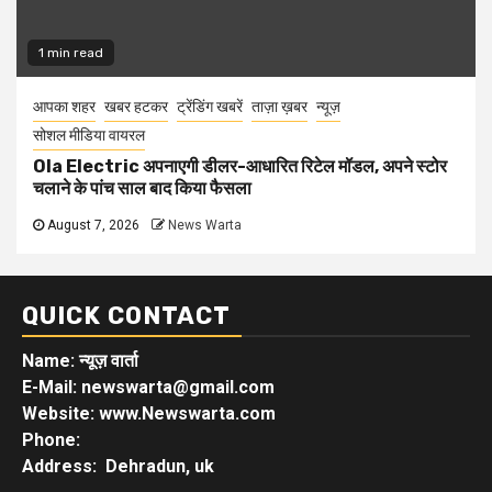
1 min read
आपका शहर
खबर हटकर
ट्रेंडिंग खबरें
ताज़ा ख़बर
न्यूज़
सोशल मीडिया वायरल
Ola Electric अपनाएगी डीलर-आधारित रिटेल मॉडल, अपने स्टोर
चलाने के पांच साल बाद किया फैसला
August 7, 2026
News Warta
QUICK CONTACT
Name: न्यूज़ वार्ता
E-Mail: newswarta@gmail.com
Website: www.Newswarta.com
Phone:
Address: Dehradun, uk