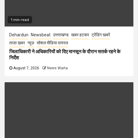
1 min read
Dehardun
Newsbeat
उत्तराखण्ड
खबर हटकर
ट्रेंडिंग खबरें
ताज़ा ख़बर
न्यूज़
सोशल मीडिया वायरल
जिलाधिकारी ने अधिकारियों को दिए मानसून के दौरान सतर्क रहने के
निर्देश
August 7, 2026
News Warta