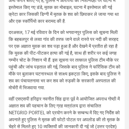
अभी फरार बताए गए हैं, पुलिस ने आरोपयों की निशानदेही पर घटना मे
इस्तेमाल किए गए डंडे, मृतक का मोबाइल, घटना में इस्तेमाल की गई
क्रेटा कार जिसकी डिग्गी में मृतक के शव को छिपाकर ले जाया गया था
और एक स्कॉर्पियो कार बरामद की है.
दरअसल, 17 मई रविवार के दिन को भगवानपुर पुलिस को सूचना मिली
कि बहबलपुर से लव्वा गांव की तरफ जाने वाले रास्ते पर नदी की सरहद
पर एक अज्ञात युवक का शव पड़ा हुआ है और देखने में प्रतीत हो रहा है
कि युवक की पीट-पीटकर हत्या की गई है, साथ ही शरीर पर कई जगह
गम्भीर चोट के निशान भी हैं. इस सूचना पर तत्काल पुलिस टीम मौके पर
पहुंची और जांच पड़ताल की गई, जिसके बाद पुलिस ने फॉरेंसिक टीम को
मौके पर बुलाकर घटनास्थल से साक्ष्य इकट्ठा किए, इसके बाद पुलिस ने
शव का पंचायतनामा भर कर शव को रुड़की के सरकारी अस्पताल की
मोर्चरी में भिजवाया गया.
वहीं एसएसपी हरिद्वार नवनीत सिंह द्वारा पूर्व मे आयोजित अपराध गोष्ठी में
अज्ञात शव की पहचान के लिए ग्रह मत्रांलय द्वारा संचालित
NETGRID PORTEL को प्रयोग करने के सम्बन्ध में दिए गए निर्देश को
अपनाते हुए पुलिस ने मृतक की फोटो पोटल पर अपलोड की तो मृतक के
चेहरे से मिलते हुए 10 व्यक्तियों की जानकारी दी गई जो (उत्तर प्रदेश)