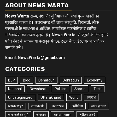
ABOUT NEWS WARTA
News Warta
राज्य, देश और दुनियाभर की सभी मुख्य खबरों को
प्रसारित करता है। उत्तराखण्ड की लोक संस्कृति, विरासतों, लोक
परंपराओ के साथ-साथ आर्थिक, सामाजिक राजनीतिक व धार्मिक
गतिविधियों का सजग प्रहरी है।
News Warta
से जुड़ने के लिए हमारे
फोन नंबर के माध्यम या फेसबुक पेज,यू-ट्यूब चैनल,इंस्टाग्राम आदि पर
सम्पर्क करे।
Email: NewsWarta@gmail.com
CATEGORIES
BJP
Blog
Dehardun
Dehradun
Economy
National
Newsbeat
Politics
Sports
Tech
Uncategorized
Uttarakhand
World
अपराध
आपका शहर
उत्तरकाशी
उत्तराखंड
ऋषिकेश
खबर हटकर
चलो चले देवभूमि
चारधाम
चारधाम यात्रा
ट्रेंडिंग खबरें