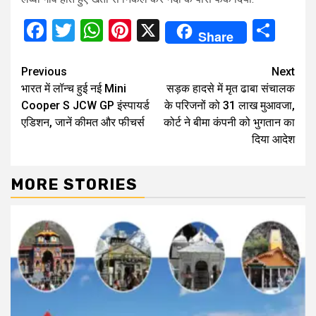
Facebook
Twitter
WhatsApp
Pinterest
X
Sha
Share
Continue
Previous
Next
भारत में लॉन्च हुई नई Mini
सड़क हादसे में मृत ढाबा संचालक
Reading
Cooper S JCW GP इंस्पायर्ड
के परिजनों को 31 लाख मुआवजा,
एडिशन, जानें कीमत और फीचर्स
कोर्ट ने बीमा कंपनी को भुगतान का
दिया आदेश
MORE STORIES