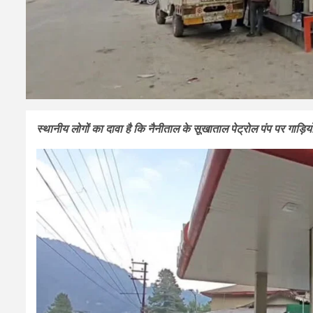
स्थानीय लोगों का दावा है कि नैनीताल के सूखाताल पेट्रोल पंप पर गाड़ियो