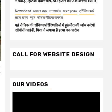
ने पकड़ा, झटका देकर भागे, 30 हजार की फेक करेंसी बरामद
Newsbeat
आपका शहर
उत्तराखंड
खबर हटकर
ट्रेंडिंग खबरें
ताज़ा ख़बर
न्यूज़
सोशल मीडिया वायरल
पूर्व सैनिक की संदिग्ध परिस्थितियों में हुई मौत की जांच करेगी
सीबीसीआईडी, पिता ने लगाया है हत्या का आरोप
CALL FOR WEBSITE DESIGN
ं
ं
OUR VIDEOS
Video
Player