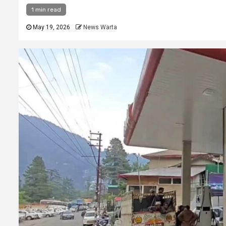
1 min read
May 19, 2026
News Warta