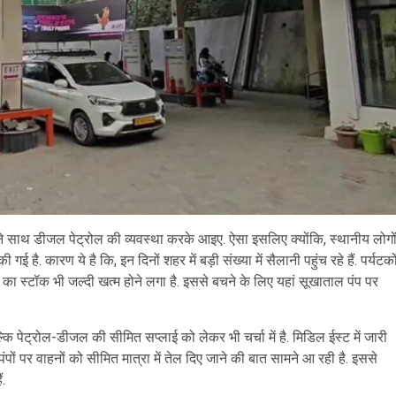
े साथ डीजल पेट्रोल की व्यवस्था करके आइए. ऐसा इसलिए क्योंकि, स्थानीय लोगो
है. कारण ये है कि, इन दिनों शहर में बड़ी संख्या में सैलानी पहुंच रहे हैं. पर्यटको
ं का स्टॉक भी जल्दी खत्म होने लगा है. इससे बचने के लिए यहां सूखाताल पंप पर
ि पेट्रोल-डीजल की सीमित सप्लाई को लेकर भी चर्चा में है. मिडिल ईस्ट में जारी
पों पर वाहनों को सीमित मात्रा में तेल दिए जाने की बात सामने आ रही है. इससे
ं.