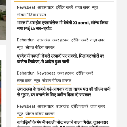
Newsbeat
आपका शहर
ट्रेंडिंग खबरें
ताज़ा ख़बर
न्यूज़
सोशल मीडिया वायरल
भारत में अब होम एप्लायंसेज भी बेचेगी Xiaomi, लॉन्च किया
नया Mijia सब-ब्रांड
Dehardun
उत्तराखंड
खबर हटकर
ट्रेंडिंग खबरें
ताज़ा ख़बर
न्यूज़
सोशल मीडिया वायरल
प्रदेश में नकली डेयरी उत्पादों पर सख्ती, मिलावटखोरों पर
कसेगा शिकंजा, ये आदेश हुआ जारी
Dehardun
Newsbeat
खबर हटकर
ट्रेंडिंग खबरें
ताज़ा ख़बर
न्यूज़
सोशल मीडिया वायरल
उत्तराखंड के सबसे बड़े आयकर दाता ऋषभ पंत की सीएम धामी
से गुहार, घर बनाने के लिए जमीन दिला दो सरकार
Newsbeat
आपका शहर
उत्तराखंड
ट्रेंडिंग खबरें
ताज़ा ख़बर
न्यूज़
सोशल मीडिया वायरल
कांवड़ियों के भेष में नकली नोट चलाने वाला गिरोह, दुकानदार