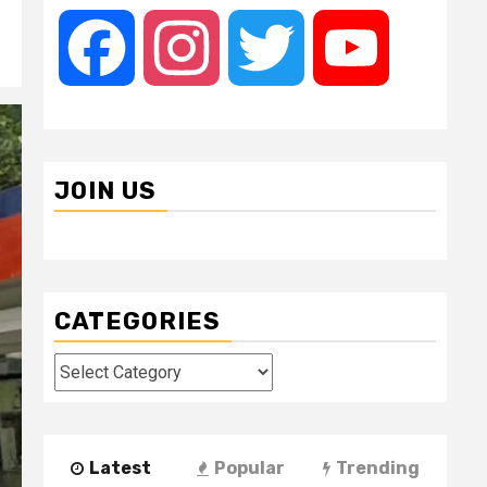
Facebook
Instagram
Twitter
YouTube
JOIN US
CATEGORIES
Categories
Latest
Popular
Trending