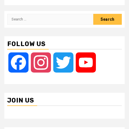
Search
for:
FOLLOW US
Facebook
Instagram
Twitter
YouTube
JOIN US