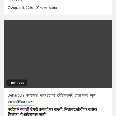
August 8, 2026
News Warta
1 min read
Dehardun
उत्तराखंड
खबर हटकर
ट्रेंडिंग खबरें
ताज़ा ख़बर
न्यूज़
सोशल मीडिया वायरल
प्रदेश में नकली डेयरी उत्पादों पर सख्ती, मिलावटखोरों पर कसेगा
शिकंजा, ये आदेश हुआ जारी