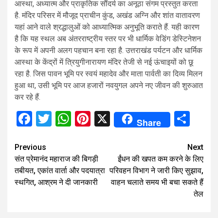
आस्था, अध्यात्म और प्राकृतिक सौंदर्य का अनूठा संगम प्रस्तुत करता
है. मंदिर परिसर में मौजूद प्राचीन कुंड, अखंड अग्नि और शांत वातावरण
यहां आने वाले श्रद्धालुओं को आध्यात्मिक अनुभूति कराते हैं. यही कारण
है कि यह स्थल अब अंतरराष्ट्रीय स्तर पर भी धार्मिक वेडिंग डेस्टिनेशन
के रूप में अपनी अलग पहचान बना रहा है. उत्तराखंड पर्यटन और धार्मिक
आस्था के केंद्रों में त्रियुगीनारायण मंदिर तेजी से नई ऊंचाइयों को छू
रहा है. जिस पावन भूमि पर स्वयं महादेव और माता पार्वती का दिव्य मिलन
हुआ था, उसी भूमि पर आज हजारों नवयुगल अपने नए जीवन की शुरुआत
कर रहे हैं.
Facebook
Twitter
WhatsApp
Pinterest
X
Sha
Share
Continue
Previous
Next
संत प्रेमानंद महाराज की बिगड़ी
ईंधन की खपत कम करने के लिए
Reading
तबीयत, एकांत वार्ता और पदयात्रा
परिवहन विभाग ने जारी किए सुझाव,
स्थगित, आश्रम ने दी जानकारी
वाहन चलाते समय भी बचा सकते हैं
तेल