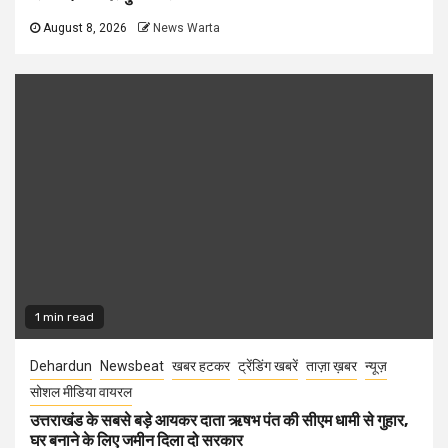
August 8, 2026
News Warta
1 min read
Dehardun
Newsbeat
खबर हटकर
ट्रेंडिंग खबरें
ताज़ा ख़बर
न्यूज़
सोशल मीडिया वायरल
उत्तराखंड के सबसे बड़े आयकर दाता ऋषभ पंत की सीएम धामी से गुहार,
घर बनाने के लिए जमीन दिला दो सरकार