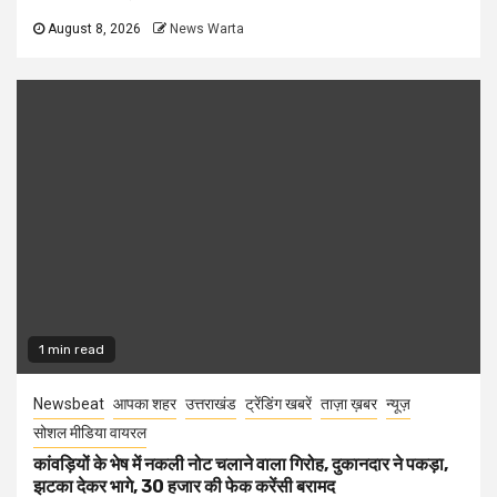
August 8, 2026
News Warta
1 min read
Newsbeat
आपका शहर
उत्तराखंड
ट्रेंडिंग खबरें
ताज़ा ख़बर
न्यूज़
सोशल मीडिया वायरल
कांवड़ियों के भेष में नकली नोट चलाने वाला गिरोह, दुकानदार ने पकड़ा,
झटका देकर भागे, 30 हजार की फेक करेंसी बरामद