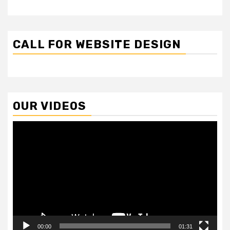
CALL FOR WEBSITE DESIGN
OUR VIDEOS
Video
Player
00:00
01:31