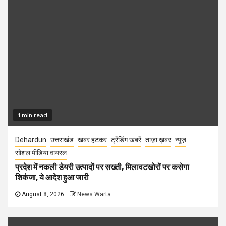
1 min read
Dehardun
उत्तराखंड
खबर हटकर
ट्रेंडिंग खबरें
ताज़ा ख़बर
न्यूज़
सोशल मीडिया वायरल
प्रदेश में नकली डेयरी उत्पादों पर सख्ती, मिलावटखोरों पर कसेगा
शिकंजा, ये आदेश हुआ जारी
August 8, 2026
News Warta