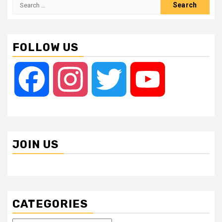
Search
for:
FOLLOW US
Facebook
Instagram
Twitter
YouTube
JOIN US
CATEGORIES