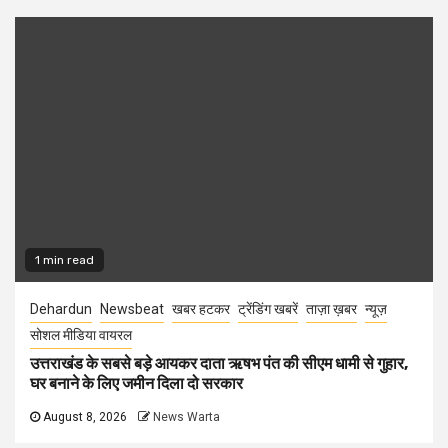
1 min read
Dehardun
Newsbeat
खबर हटकर
ट्रेंडिंग खबरें
ताज़ा ख़बर
न्यूज़
सोशल मीडिया वायरल
उत्तराखंड के सबसे बड़े आयकर दाता ऋषभ पंत की सीएम धामी से गुहार,
घर बनाने के लिए जमीन दिला दो सरकार
August 8, 2026
News Warta