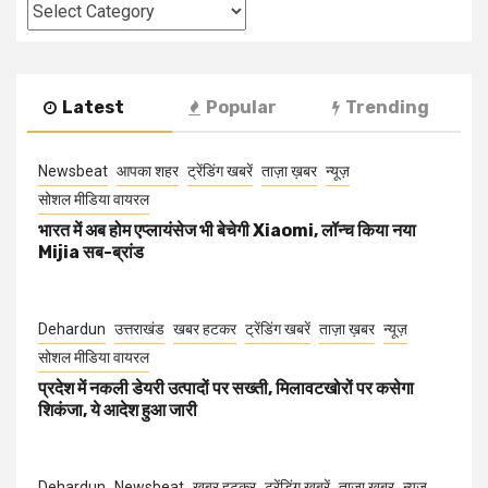
Categories
Latest
Popular
Trending
Newsbeat
आपका शहर
ट्रेंडिंग खबरें
ताज़ा ख़बर
न्यूज़
सोशल मीडिया वायरल
भारत में अब होम एप्लायंसेज भी बेचेगी Xiaomi, लॉन्च किया नया
Mijia सब-ब्रांड
Dehardun
उत्तराखंड
खबर हटकर
ट्रेंडिंग खबरें
ताज़ा ख़बर
न्यूज़
सोशल मीडिया वायरल
प्रदेश में नकली डेयरी उत्पादों पर सख्ती, मिलावटखोरों पर कसेगा
शिकंजा, ये आदेश हुआ जारी
Dehardun
Newsbeat
खबर हटकर
ट्रेंडिंग खबरें
ताज़ा ख़बर
न्यूज़