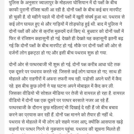
पुलिस के अनुसार ज्वालापुर के मोहल्ला घोसियान में दो पक्षों के बीच
काफी पुरानी रंजिश चली आ रही है. दोनों पक्षों के बीच कई बार मारपीट
हो चुकी है. दो महीने पहले भी दोनों पक्षों में खूनी संघर्ष हुआ था. पथराव से
कई लोग घायल हुए थे और गाड़ियों में तोड़फोड़ हुई थी. बाद में पुलिस ने
दोनों पक्षों की ओर से क्रॉस मुकदमें दर्ज किए थे. बुधवार को दोनों पक्षों में
फिर से रंजिशन कहासुनी हो गई. देखते ही देखते यह कहासुनी इतनी बढ़
गई कि दोनों पक्षों के बीच मारपीट हो गई. मौके पर दोनों पक्षों की ओर से
दर्जनों लोग इकट्ठा हो गए और इसी बीच पथराव शुरू हो गया.
दोनों ओर से पत्थरबाजी भी शुरू हो गई. दोनों पक्ष करीब आधा घंटे तक
एक दूसरे पर पथराव करते रहे. जिससे कई लोग घायल हो गए. साथ ही
मोहल्ले और राहगीरों में अफरा तफरी मच रही. पड़ोसी अपने घरों में कैद
रहे. इस बीच कुछ लोगों ने यह घटना अपने मोबाइल में कैद कर ली.
जिसका वीडियो भी सोशल मीडिया पर तेजी से वायरल हो रहा है. वायरल
वीडियो में दोनों पक्ष एक दूसरे पर पत्थर बरसाते नजर आ रहे हैं.
पत्थरबाजी के दौरान कुछ महिलाएं भी दिखाई दे रही हैं जो बीच बचाव
करने का प्रयास कर रही हैं. दोनों पक्ष मानने को तैयार ही नहीं थे.
पथराव से मोहल्ले में भी लोग डरे सहमे नजर आए, क्योंकि आसपास खड़े
वाहनों पर पत्थर गिरने से नुकसान पहुंचा. पथराव की सूचना मिलते ही