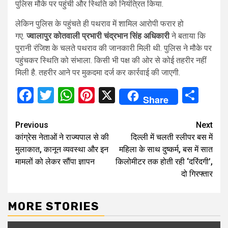
पुलिस मौके पर पहुंची और स्थिति को नियंत्रित किया.
लेकिन पुलिस के पहुंचते ही पथराव में शामिल आरोपी फरार हो
गए.
ज्वालापुर कोतवाली प्रभारी चंद्रभान सिंह अधिकारी
ने बताया कि
पुरानी रंजिश के चलते पथराव की जानकारी मिली थी. पुलिस ने मौके पर
पहुंचकर स्थिति को संभाला. किसी भी पक्ष की ओर से कोई तहरीर नहीं
मिली है. तहरीर आने पर मुकदमा दर्ज कर कार्रवाई की जाएगी.
Facebook
Twitter
WhatsApp
Pinterest
X
Sha
Share
Continue
Previous
Next
कांग्रेस नेताओं ने राज्यपाल से की
दिल्ली में चलती स्लीपर बस में
Reading
मुलाकात, कानून व्यवस्था और इन
महिला के साथ दुष्कर्म, बस में सात
मामलों को लेकर सौंपा ज्ञापन
किलोमीटर तक होती रही ‘दरिंदगी’,
दो गिरफ्तार
MORE STORIES