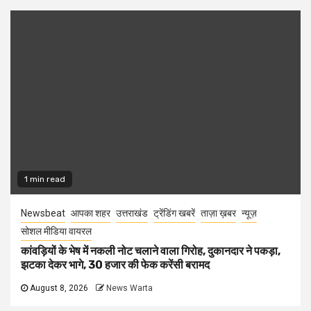
1 min read
Newsbeat
आपका शहर
उत्तराखंड
ट्रेंडिंग खबरें
ताज़ा ख़बर
न्यूज़
सोशल मीडिया वायरल
कांवड़ियों के भेष में नकली नोट चलाने वाला गिरोह, दुकानदार ने पकड़ा,
झटका देकर भागे, 30 हजार की फेक करेंसी बरामद
August 8, 2026
News Warta