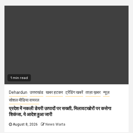
1 min read
Dehardun
उत्तराखंड
खबर हटकर
ट्रेंडिंग खबरें
ताज़ा ख़बर
न्यूज़
सोशल मीडिया वायरल
प्रदेश में नकली डेयरी उत्पादों पर सख्ती, मिलावटखोरों पर कसेगा
शिकंजा, ये आदेश हुआ जारी
August 8, 2026
News Warta