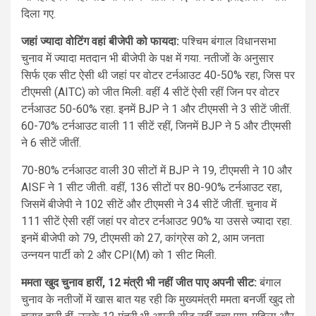
दिला गए.
जहां ज्यादा वोटिंग वहां बीजेपी को फायदा:
पश्चिम बंगाल विधानसभा
चुनाव में ज्यादा मतदान भी बीजेपी के पक्ष में गया. नतीजों के अनुसार
सिर्फ एक सीट ऐसी थी जहां पर वोटर टर्नआउट 40-50% रहा, जिस पर
टीएमसी (AITC) को जीत मिली. वहीं 4 सीटें ऐसी रहीं जिन पर वोटर
टर्नआउट 50-60% रहा. इनमें BJP ने 1 और टीएमसी ने 3 सीटें जीतीं.
60-70% टर्नआउट वाली 11 सीटें रहीं, जिनमें BJP ने 5 और टीएमसी
ने 6 सीटें जीतीं.
70-80% टर्नआउट वाली 30 सीटों में BJP ने 19, टीएमसी ने 10 और
AISF ने 1 सीट जीती. वहीं, 136 सीटों पर 80-90% टर्नआउट रहा,
जिसमें बीजेपी ने 102 सीटें और टीएमसी ने 34 सीटें जीतीं. चुनाव में
111 सीटें ऐसी रहीं जहां पर वोटर टर्नआउट 90% या उससे ज्यादा रहा.
इनमें बीजेपी को 79, टीएमसी को 27, कांग्रेस को 2, आम जनता
उन्नयन पार्टी को 2 और CPI(M) को 1 सीट मिली.
ममता खुद चुनाव हारीं, 12 मंत्री भी नहीं जीत पाए अपनी सीट:
बंगाल
चुनाव के नतीजों में खास बात यह रही कि मुख्यमंत्री ममता बनर्जी खुद तो