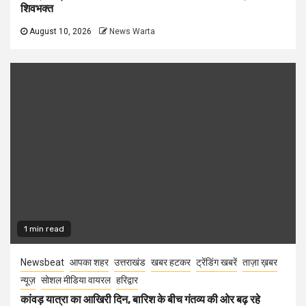
शिवभक्त
August 10, 2026
News Warta
1 min read
Newsbeat
आपका शहर
उत्तराखंड
खबर हटकर
ट्रेंडिंग खबरें
ताज़ा ख़बर
न्यूज़
सोशल मीडिया वायरल
हरिद्वार
कांवड़ यात्रा का आखिरी दिन, बारिश के बीच गंतव्य की ओर बढ़ रहे