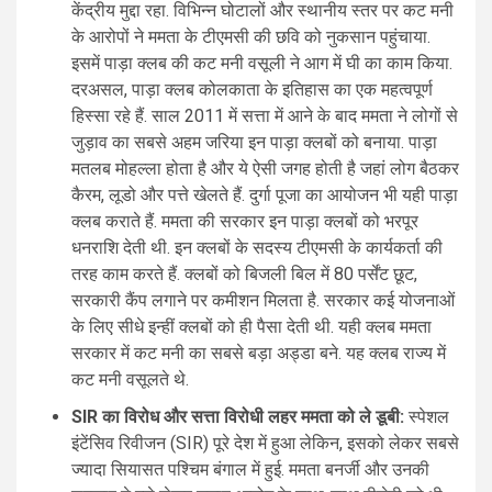
केंद्रीय मुद्दा रहा. विभिन्न घोटालों और स्थानीय स्तर पर कट मनी
के आरोपों ने ममता के टीएमसी की छवि को नुकसान पहुंचाया.
इसमें पाड़ा क्लब की कट मनी वसूली ने आग में घी का काम किया.
दरअसल, पाड़ा क्लब कोलकाता के इतिहास का एक महत्वपूर्ण
हिस्सा रहे हैं. साल 2011 में सत्ता में आने के बाद ममता ने लोगों से
जुड़ाव का सबसे अहम जरिया इन पाड़ा क्लबों को बनाया. पाड़ा
मतलब मोहल्ला होता है और ये ऐसी जगह होती है जहां लोग बैठकर
कैरम, लूडो और पत्ते खेलते हैं. दुर्गा पूजा का आयोजन भी यही पाड़ा
क्लब कराते हैं. ममता की सरकार इन पाड़ा क्लबों को भरपूर
धनराशि देती थी. इन क्लबों के सदस्य टीएमसी के कार्यकर्ता की
तरह काम करते हैं. क्लबों को बिजली बिल में 80 पर्सेंट छूट,
सरकारी कैंप लगाने पर कमीशन मिलता है. सरकार कई योजनाओं
के लिए सीधे इन्हीं क्लबों को ही पैसा देती थी. यही क्लब ममता
सरकार में कट मनी का सबसे बड़ा अड्डा बने. यह क्लब राज्य में
कट मनी वसूलते थे.
SIR का विरोध और सत्ता विरोधी लहर ममता को ले डूबी:
स्पेशल
इंटेंसिव रिवीजन (SIR) पूरे देश में हुआ लेकिन, इसको लेकर सबसे
ज्यादा सियासत पश्चिम बंगाल में हुई. ममता बनर्जी और उनकी