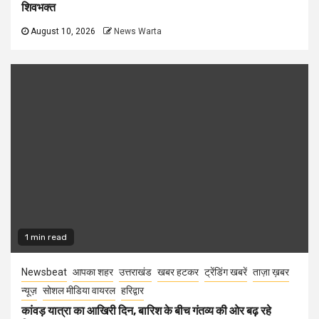
शिवभक्त
August 10, 2026
News Warta
1 min read
Newsbeat
आपका शहर
उत्तराखंड
खबर हटकर
ट्रेंडिंग खबरें
ताज़ा ख़बर
न्यूज़
सोशल मीडिया वायरल
हरिद्वार
कांवड़ यात्रा का आखिरी दिन, बारिश के बीच गंतव्य की ओर बढ़ रहे