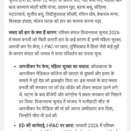
चुनाव हारी हीं, उनके 12 मंत्री भी अपनी सीट नहीं बचा पाए. महिला और
बाल कल्याण मंत्री शशि पांजा, उदयन गुहा, ब्रत्य बसु, चंद्रिमा
भट्टाचार्य, सुजीत बसु, सिद्दीकुल्लाह चौधरी, रथिन घोष, बेचाराम मन्ना,
बिरबाहा हंसदा, मोलय घटक को हार का सामना करना पड़ा.
ममता की हार के क्या हैं कारण:
पश्चिम बंगाल विधानसभा चुनाव 2026
में ममता बनर्जी को मिली करारी हार के कई कारण हैं. इनमें महिला सुरक्षा,
आरजी कर रेप केस, I-PAC पर छापा, मुर्शिदाबाद में हिंसा जैसे कई मुद्दों
के कारण बंगाल की जनता ने सत्ता परिवर्तन का रास्ता चुना.
आरजीकर रेप केस, महिला सुरक्षा का सवाल:
कोलकाता के
आरजीकर मेडिकल कॉलेज की छात्रा से दुष्कर्म और हत्या के
मामले ने पूरे देश को झकझोर दिया था. इस मामले के बाद ममता
बनर्जी की सरकार पर लॉ एंड ऑर्डर को लेकर सवाल उठने लगे
थे. घटना के बाद बीजेपी और कांग्रेस ने ममता सरकार को निशाने
पर लिया. विधानसभा चुनाव में भाजपा ने पानीहाटी सीट से
आरजीकर रेप पीड़िता की मां को अपना उम्मीदवार बना दिया,
जिन्होंने जीत भी दर्ज की.
ED की कार्रवाई, I-PAC पर छापा:
जनवरी 2026 में पश्चिम