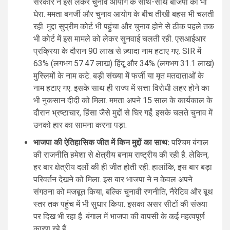
सरकार ने इसे लेकर चुनाव आयोग के साथ-साथ बीजेपी को भी
घेरा. ममता बनर्जी और चुनाव आयोग के बीच तीखी बहस भी चलती
रही. मुद्दा सुप्रीम कोर्ट भी पहुंचा और चुनाव होने से ठीक पहले तक
भी कोर्ट में इस मामले को लेकर सुनवाई चलती रही. एसआईआर
प्रक्रिया के दौरान 90 लाख से ज़्यादा नाम हटाए गए. SIR में
63% (लगभग 57.47 लाख) हिंदू और 34% (लगभग 31.1 लाख)
मुस्लिमों के नाम कटे. बड़ी संख्या में फर्जी या मृत मतदाताओं के
नाम हटाए गए. इसके साथ ही राज्य में सत्ता विरोधी लहर होने का
भी नुकसान दीदी को मिला. ममता अपने 15 साल के कार्यकाल के
दौरान भ्रष्टाचार, हिंसा जैसे मुद्दों से घिर गईं. इसके चलते चुनाव में
उनको हार का सामना करना पड़ा.
भाजपा की ऐतिहासिक जीत में किन मुद्दों का साथ:
पश्चिम बंगाल
की राजनीति हमेशा से क्षेत्रीय बनाम राष्ट्रीय की रही है. लेकिन,
हर बार क्षेत्रीय दलों की ही जीत होती रही. हालांकि, इस बार बड़ा
परिवर्तन देखने को मिला. इस बार भाजपा ने न केवल अपने
संगठना को मजबूत किया, बल्कि चुनावी रणनीति, नैरेटिव और बूथ
स्तर तक पहुंच में भी सुधार किया. इसका असर सीटों की संख्या
पर दिख भी रहा है. बंगाल में भाजपा की वापसी के कई महत्वपूर्ण
कारण रहे हैं.