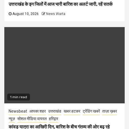
उत्तराखंड के इन जिलों में आज भारी बारिश का अलर्ट जारी, रहें सतर्क
August 10, 2026
News Warta
1 min read
Newsbeat
आपका शहर
उत्तराखंड
खबर हटकर
ट्रेंडिंग खबरें
ताज़ा ख़बर
न्यूज़
सोशल मीडिया वायरल
हरिद्वार
कांवड़ यात्रा का आखिरी दिन, बारिश के बीच गंतव्य की ओर बढ़ रहे