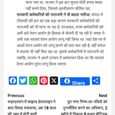
माना गया था. भाजपा ने इस बार चुनाव मोदी बनाम ममता
नहीं बनने दिया, जिससे ध्रुवीकरण सीमित रहा.
सरकारी कर्मचारियों की नाराजगी ने भी बदला नतीजा:
बंगाल में
टीएमसी की हार का एक बड़ा कारण सरकारी कर्मचारियों की
नाराजगी को भी माना जा रहा है. दरअसल, राज्य कर्मचारियों को
अभी छठे वेतन आयोग के हिसाब से सैलरी दी जा रही है. ममता ने
अभी तक सातवां वेतन आयोग लागू नहीं किया था. जहां देश भर में
आठवें वेतन आयोग को लागू करने की बात चल रही है, वहीं बंगाल
में सातवां भी नहीं मिल रहा था. इससे कर्मचारियों में नाराजगी थी.
जबकि, भाजपा ने अपने प्रचार में आश्वासन दिया था कि सातवां
वेतन आयोग तुरंत लागू किया जाएगा.
Facebook
Twitter
WhatsApp
Pinterest
X
Sha
Share
Continue
Previous
Next
रुद्रप्रयाग में चाइल्ड हेल्पलाइन ने
दून नगर निगम का नदियों को
Reading
बाल विवाह रुकवाया, अब 18 साल
पुनर्जीवित करने का अभियान, 2
की उम्र में होगी शादी
महीने में निकला 8 हजार मीट्रिक