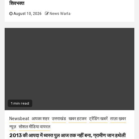
शिवभक्त
August 10, 2026
News Warta
1 min read
Newsbeat
आपका शहर
उत्तराखंड
खबर हटकर
ट्रेंडिंग खबरें
ताज़ा ख़बर
न्यूज़
सोशल मीडिया वायरल
2013 की आपदा में ध्वस्त पुल आज तक नहीं बना, ग्रामीण जान हथेली