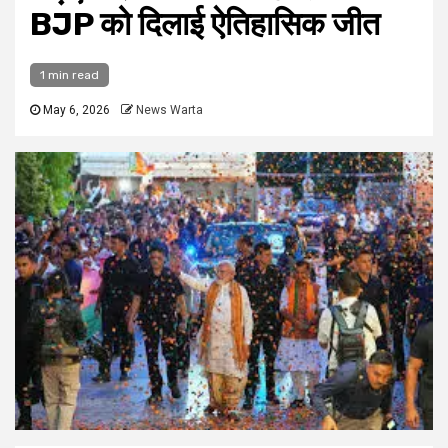
BJP को दिलाई ऐतिहासिक जीत
1 min read
May 6, 2026
News Warta