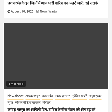
उत्तराखंड के इन जिलों में आज भारी बारिश का अलर्ट जारी, रहें सतर्क
August 10, 2026
News Warta
1 min read
Newsbeat
आपका शहर
उत्तराखंड
खबर हटकर
ट्रेंडिंग खबरें
ताज़ा ख़बर
न्यूज़
सोशल मीडिया वायरल
हरिद्वार
कांवड़ यात्रा का आखिरी दिन, बारिश के बीच गंतव्य की ओर बढ़ रहे