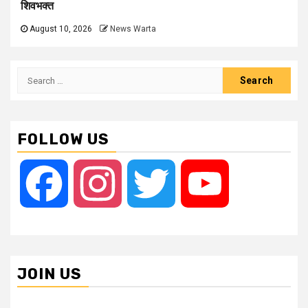
शिवभक्त
August 10, 2026
News Warta
Search
for:
FOLLOW US
Facebook
Instagram
Twitter
YouTube
JOIN US