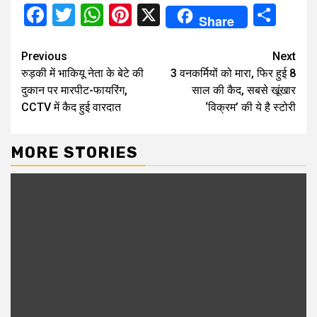
Facebook
Twitter
WhatsApp
Pinterest
X
Sha
Share
Continue
Previous
Next
रुड़की में भाकियू नेता के बेटे की
3 वनकर्मियों को मारा, फिर हुई 8
Reading
दुकान पर मारपीट-फायरिंग,
साल की कैद, सबसे खूंखार
CCTV में कैद हुई वारदात
‘विक्रम’ की ये है स्टोरी
MORE STORIES