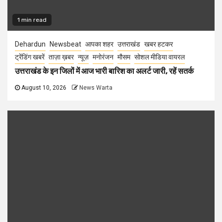
1 min read
Dehardun
Newsbeat
आपका शहर
उत्तराखंड
खबर हटकर
ट्रेंडिंग खबरें
ताज़ा ख़बर
न्यूज़
मनोरंजन
मौसम
सोशल मीडिया वायरल
उत्तराखंड के इन जिलों में आज भारी बारिश का अलर्ट जारी, रहें सतर्क
August 10, 2026
News Warta