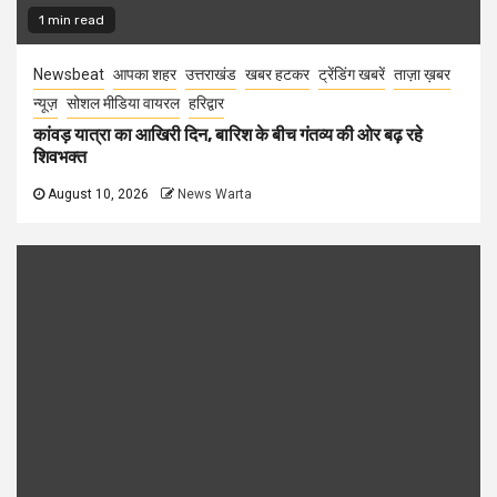
1 min read
Newsbeat
आपका शहर
उत्तराखंड
खबर हटकर
ट्रेंडिंग खबरें
ताज़ा ख़बर
न्यूज़
सोशल मीडिया वायरल
हरिद्वार
कांवड़ यात्रा का आखिरी दिन, बारिश के बीच गंतव्य की ओर बढ़ रहे
शिवभक्त
August 10, 2026
News Warta