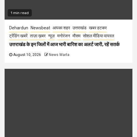
1 min read
Dehardun
Newsbeat
आपका शहर
उत्तराखंड
खबर हटकर
ट्रेंडिंग खबरें
ताज़ा ख़बर
न्यूज़
मनोरंजन
मौसम
सोशल मीडिया वायरल
उत्तराखंड के इन जिलों में आज भारी बारिश का अलर्ट जारी, रहें सतर्क
August 10, 2026
News Warta