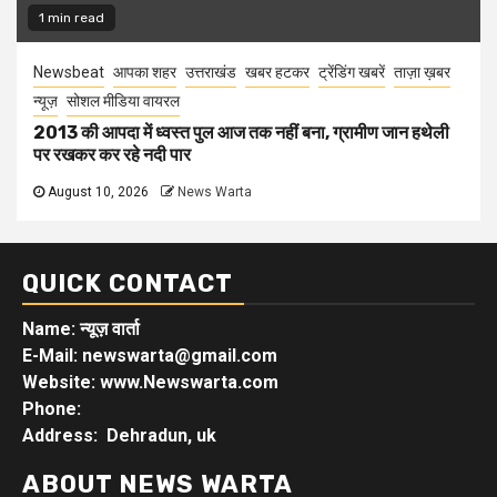
1 min read
Newsbeat
आपका शहर
उत्तराखंड
खबर हटकर
ट्रेंडिंग खबरें
ताज़ा ख़बर
न्यूज़
सोशल मीडिया वायरल
2013 की आपदा में ध्वस्त पुल आज तक नहीं बना, ग्रामीण जान हथेली
पर रखकर कर रहे नदी पार
August 10, 2026
News Warta
QUICK CONTACT
Name: न्यूज़ वार्ता
E-Mail: newswarta@gmail.com
Website: www.Newswarta.com
Phone:
Address: Dehradun, uk
ABOUT NEWS WARTA