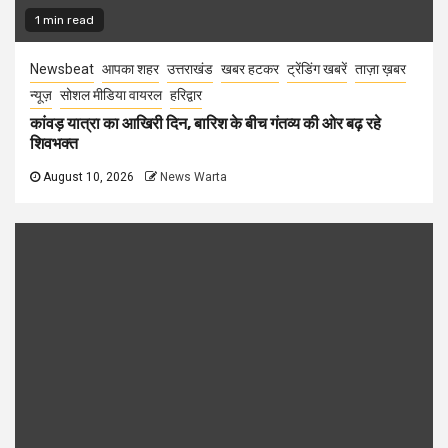
1 min read
Newsbeat
आपका शहर
उत्तराखंड
खबर हटकर
ट्रेंडिंग खबरें
ताज़ा ख़बर
न्यूज़
सोशल मीडिया वायरल
हरिद्वार
कांवड़ यात्रा का आखिरी दिन, बारिश के बीच गंतव्य की ओर बढ़ रहे
शिवभक्त
August 10, 2026
News Warta