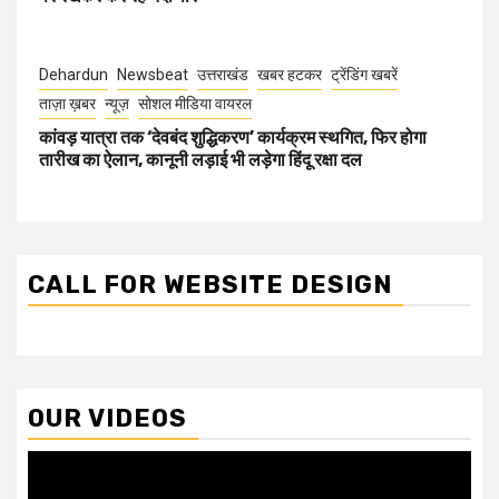
Dehardun
Newsbeat
उत्तराखंड
खबर हटकर
ट्रेंडिंग खबरें
ताज़ा ख़बर
न्यूज़
सोशल मीडिया वायरल
कांवड़ यात्रा तक ‘देवबंद शुद्धिकरण’ कार्यक्रम स्थगित, फिर होगा
तारीख का ऐलान, कानूनी लड़ाई भी लड़ेगा हिंदू रक्षा दल
CALL FOR WEBSITE DESIGN
OUR VIDEOS
Video
Player