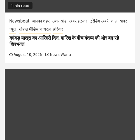
1 min read
Newsbeat
आपका शहर
उत्तराखंड
खबर हटकर
ट्रेंडिंग खबरें
ताज़ा ख़बर
न्यूज़
सोशल मीडिया वायरल
हरिद्वार
कांवड़ यात्रा का आखिरी दिन, बारिश के बीच गंतव्य की ओर बढ़ रहे
शिवभक्त
August 10, 2026
News Warta