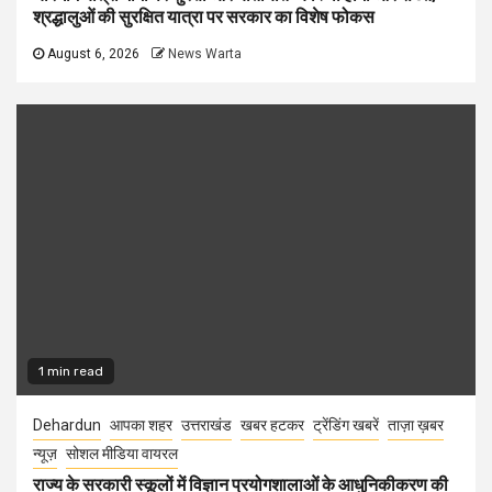
श्रद्धालुओं की सुरक्षित यात्रा पर सरकार का विशेष फोकस
August 6, 2026
News Warta
1 min read
Dehardun
आपका शहर
उत्तराखंड
खबर हटकर
ट्रेंडिंग खबरें
ताज़ा ख़बर
न्यूज़
सोशल मीडिया वायरल
राज्य के सरकारी स्कूलों में विज्ञान प्रयोगशालाओं के आधुनिकीकरण की