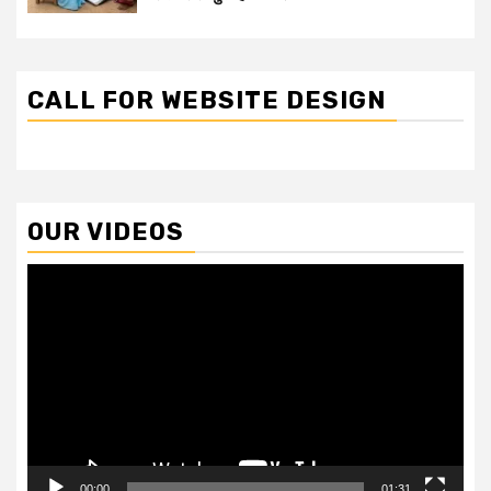
CALL FOR WEBSITE DESIGN
OUR VIDEOS
Video
Player
00:00
01:31