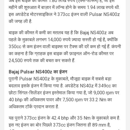
अब इस बाइक की कीमत 1.80 लाख रुपये (एक्स-शोरूम) है, जो इस
महीने की शुरुआत में बाज़ार में लॉन्च होने के समय 1.94 लाख रुपये थी.
इस अपडेटेड मोटरसाइकिल ने 373cc इंजन वाली Pulsar NS400z
की जगह ली है.
बाइक की कीमत में कमी का मतलब यह है कि Bajaj NS400z अब
पहले के मुकाबले लगभग 14,000 रुपये ज़्यादा सस्ती हो गई है, क्योंकि
350cc से कम इंजन वाली बाइक्स पर टैक्स की दरें कम हो गई हैं. कंपनी
का कहना है कि ग्राहक इस बाइक की फ़ाइनल ऑन-रोड कीमत पर
24,500 रुपये तक की बचत कर सकते हैं.
Bajaj Pulsar NS400z का इंजन
पुरानी Pulsar NS400z के मुकाबले, मौजूदा बाइक में सबसे बड़ा
बदलाव इसके इंजन में किया गया है. अपडेटेड NS40z में 349cc का
छोटा सिंगल-सिलेंडर इंजन इस्तेमाल किया गया है, जो 9,000 rpm पर
40 bhp की अधिकतम पावर और 7,500 rpm पर 33.2 Nm का
अधिकतम टॉर्क प्रदान करता है.
यह पुराने 373cc इंजन के 42.4 bhp और 35 Nm के मुकाबले कम है.
इस नए इंजन का बोर पिछले 373cc इंजन जितना ही 89 mm है,