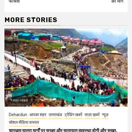
फीचर्स
की मांग
MORE STORIES
1 min read
Dehardun
आपका शहर
उत्तराखंड
ट्रेंडिंग खबरें
ताज़ा ख़बरें
न्यूज़
सोशल मीडिया वायरल
चारधाम यात्रा मार्गों पर सुरक्षा और यातायात व्यवस्था होगी और सख्त,