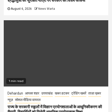
श्रद्धालुओं की सुरक्षित यात्रा पर सरकार का विशेष फोकस
August 6, 2026
News Warta
1 min read
Dehardun
आपका शहर
उत्तराखंड
खबर हटकर
ट्रेंडिंग खबरें
ताज़ा ख़बर
न्यूज़
सोशल मीडिया वायरल
राज्य के सरकारी स्कूलों में विज्ञान प्रयोगशालाओं के आधुनिकीकरण की
तैयारी, विद्यार्थियों को मिलेगी आधुनिक प्रयोगात्मक शिक्षा