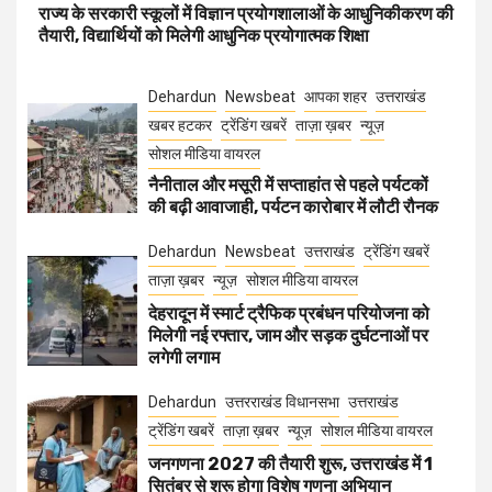
राज्य के सरकारी स्कूलों में विज्ञान प्रयोगशालाओं के आधुनिकीकरण की
तैयारी, विद्यार्थियों को मिलेगी आधुनिक प्रयोगात्मक शिक्षा
Dehardun
Newsbeat
आपका शहर
उत्तराखंड
खबर हटकर
ट्रेंडिंग खबरें
ताज़ा ख़बर
न्यूज़
सोशल मीडिया वायरल
नैनीताल और मसूरी में सप्ताहांत से पहले पर्यटकों
की बढ़ी आवाजाही, पर्यटन कारोबार में लौटी रौनक
Dehardun
Newsbeat
उत्तराखंड
ट्रेंडिंग खबरें
ताज़ा ख़बर
न्यूज़
सोशल मीडिया वायरल
देहरादून में स्मार्ट ट्रैफिक प्रबंधन परियोजना को
मिलेगी नई रफ्तार, जाम और सड़क दुर्घटनाओं पर
लगेगी लगाम
Dehardun
उत्तरराखंड विधानसभा
उत्तराखंड
ट्रेंडिंग खबरें
ताज़ा ख़बर
न्यूज़
सोशल मीडिया वायरल
जनगणना 2027 की तैयारी शुरू, उत्तराखंड में 1
सितंबर से शुरू होगा विशेष गणना अभियान