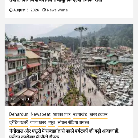
August 6, 2026
News Warta
1 min read
Dehardun
Newsbeat
आपका शहर
उत्तराखंड
खबर हटकर
ट्रेंडिंग खबरें
ताज़ा ख़बर
न्यूज़
सोशल मीडिया वायरल
नैनीताल और मसूरी में सप्ताहांत से पहले पर्यटकों की बढ़ी आवाजाही,
पर्यटन कारोबार में लौटी रौनक