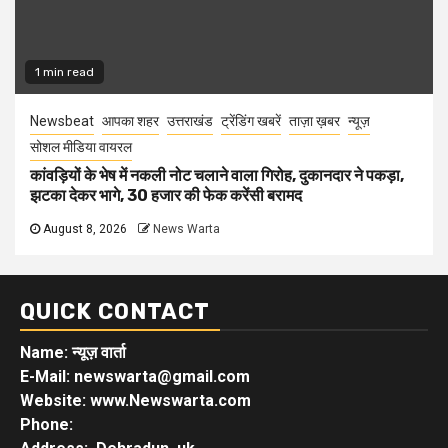
1 min read
Newsbeat
आपका शहर
उत्तराखंड
ट्रेंडिंग खबरें
ताज़ा ख़बर
न्यूज़
सोशल मीडिया वायरल
कांवड़ियों के भेष में नकली नोट चलाने वाला गिरोह, दुकानदार ने पकड़ा,
झटका देकर भागे, 30 हजार की फेक करेंसी बरामद
August 8, 2026
News Warta
QUICK CONTACT
Name: न्यूज़ वार्ता
E-Mail: newswarta@gmail.com
Website: www.Newswarta.com
Phone: