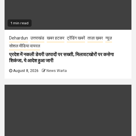
1 min read
Dehardun
उत्तराखंड
खबर हटकर
ट्रेंडिंग खबरें
ताज़ा ख़बर
न्यूज़
सोशल मीडिया वायरल
प्रदेश में नकली डेयरी उत्पादों पर सख्ती, मिलावटखोरों पर कसेगा
शिकंजा, ये आदेश हुआ जारी
August 8, 2026
News Warta