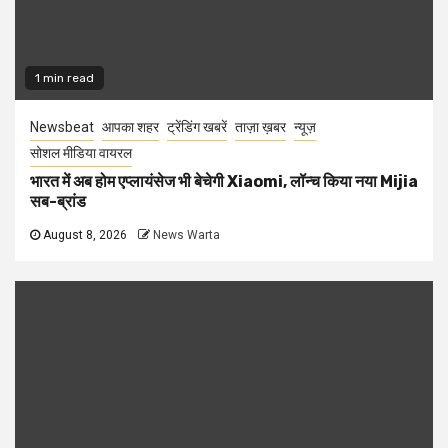
1 min read
Newsbeat
आपका शहर
ट्रेंडिंग खबरें
ताज़ा ख़बर
न्यूज़
सोशल मीडिया वायरल
भारत में अब होम एप्लायंसेज भी बेचेगी Xiaomi, लॉन्च किया नया Mijia
सब-ब्रांड
August 8, 2026
News Warta