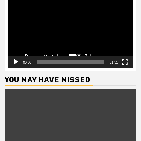
Video
Player
00:00
01:31
YOU MAY HAVE MISSED