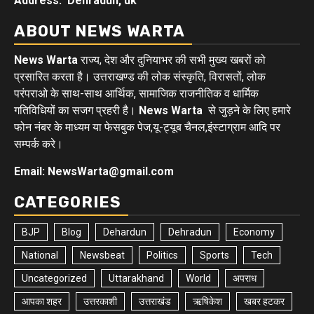
Address: Dehradun, uk
ABOUT NEWS WARTA
News Warta
राज्य, देश और दुनियाभर की सभी मुख्य खबरों को
प्रसारित करता है। उत्तराखण्ड की लोक संस्कृति, विरासतों, लोक
परंपराओ के साथ-साथ आर्थिक, सामाजिक राजनीतिक व धार्मिक
गतिविधियों का सजग प्रहरी है।
News Warta
से जुड़ने के लिए हमारे
फोन नंबर के माध्यम या फेसबुक पेज,यू-ट्यूब चैनल,इंस्टाग्राम आदि पर
सम्पर्क करे।
Email: NewsWarta@gmail.com
CATEGORIES
BJP
Blog
Dehardun
Dehradun
Economy
National
Newsbeat
Politics
Sports
Tech
Uncategorized
Uttarakhand
World
अपराध
आपका शहर
उत्तरकाशी
उत्तराखंड
ऋषिकेश
खबर हटकर