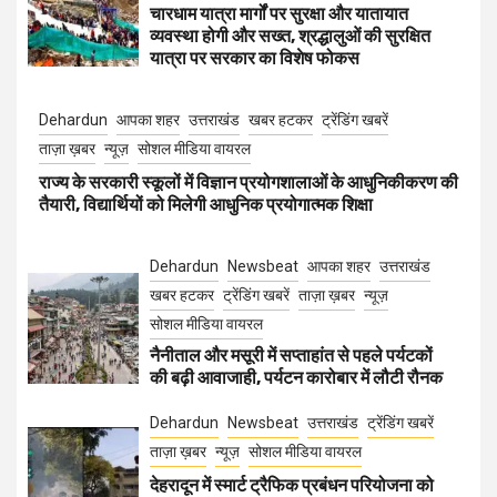
चारधाम यात्रा मार्गों पर सुरक्षा और यातायात
व्यवस्था होगी और सख्त, श्रद्धालुओं की सुरक्षित
यात्रा पर सरकार का विशेष फोकस
Dehardun
आपका शहर
उत्तराखंड
खबर हटकर
ट्रेंडिंग खबरें
ताज़ा ख़बर
न्यूज़
सोशल मीडिया वायरल
राज्य के सरकारी स्कूलों में विज्ञान प्रयोगशालाओं के आधुनिकीकरण की
तैयारी, विद्यार्थियों को मिलेगी आधुनिक प्रयोगात्मक शिक्षा
Dehardun
Newsbeat
आपका शहर
उत्तराखंड
खबर हटकर
ट्रेंडिंग खबरें
ताज़ा ख़बर
न्यूज़
सोशल मीडिया वायरल
नैनीताल और मसूरी में सप्ताहांत से पहले पर्यटकों
की बढ़ी आवाजाही, पर्यटन कारोबार में लौटी रौनक
Dehardun
Newsbeat
उत्तराखंड
ट्रेंडिंग खबरें
ताज़ा ख़बर
न्यूज़
सोशल मीडिया वायरल
देहरादून में स्मार्ट ट्रैफिक प्रबंधन परियोजना को