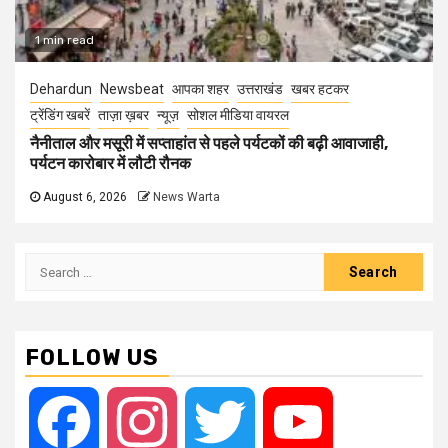
1 min read
Dehardun
Newsbeat
आपका शहर
उत्तराखंड
खबर हटकर
ट्रेंडिंग खबरें
ताज़ा ख़बर
न्यूज़
सोशल मीडिया वायरल
नैनीताल और मसूरी में सप्ताहांत से पहले पर्यटकों की बढ़ी आवाजाही,
पर्यटन कारोबार में लौटी रौनक
August 6, 2026
News Warta
Search
for:
FOLLOW US
Facebook
Instagram
Twitter
YouTube