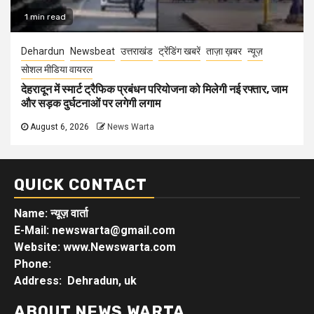
1 min read
Dehardun
Newsbeat
उत्तराखंड
ट्रेंडिंग खबरें
ताज़ा ख़बर
न्यूज़
सोशल मीडिया वायरल
देहरादून में स्मार्ट ट्रैफिक प्रबंधन परियोजना को मिलेगी नई रफ्तार, जाम
और सड़क दुर्घटनाओं पर लगेगी लगाम
August 6, 2026
News Warta
QUICK CONTACT
Name: न्यूज़ वार्ता
E-Mail: newswarta@gmail.com
Website: www.Newswarta.com
Phone:
Address: Dehradun, uk
ABOUT NEWS WARTA