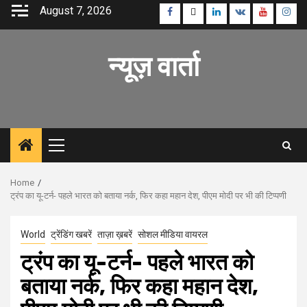
Skip
August 7, 2026
Facebook
Twitter
Linkedin
VK
Youtube
Inst
to
content
न्यूज़ वार्ता
Primary
Menu
Home
ट्रंप का यू-टर्न- पहले भारत को बताया नर्क, फिर कहा महान देश, पीएम मोदी पर भी की टिप्पणी
World
ट्रेंडिंग खबरें
ताज़ा ख़बरें
सोशल मीडिया वायरल
ट्रंप का यू-टर्न- पहले भारत को
बताया नर्क, फिर कहा महान देश,