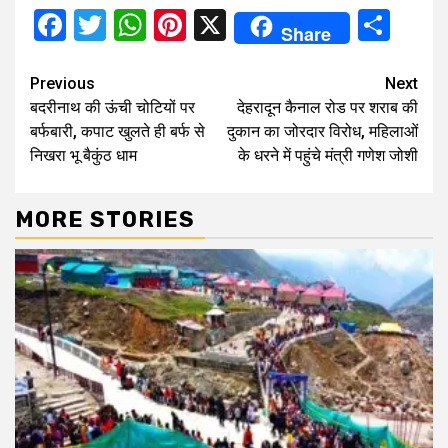
Facebook
Twitter
WhatsApp
Pinterest
X
Sha
Share
Continue
Previous
Next
बदरीनाथ की ऊंची चोटियों पर
देहरादून कैनाल रोड पर शराब की
Reading
बर्फबारी, कपाट खुलते ही बर्फ से
दुकान का जोरदार विरोध, महिलाओं
निखरा भू बैकुंठ धाम
के धरने में पहुंचे मंत्री गणेश जोशी
MORE STORIES