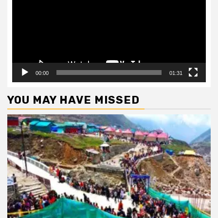
00:00
01:31
YOU MAY HAVE MISSED