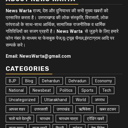
News Warta
राज्य, देश और दुनियाभर की सभी मुख्य खबरों को
प्रसारित करता है। उत्तराखण्ड की लोक संस्कृति, विरासतों, लोक
परंपराओ के साथ-साथ आर्थिक, सामाजिक राजनीतिक व धार्मिक
गतिविधियों का सजग प्रहरी है।
News Warta
से जुड़ने के लिए हमारे
फोन नंबर के माध्यम या फेसबुक पेज,यू-ट्यूब चैनल,इंस्टाग्राम आदि पर
सम्पर्क करे।
Email: NewsWarta@gmail.com
CATEGORIES
BJP
Blog
Dehardun
Dehradun
Economy
National
Newsbeat
Politics
Sports
Tech
Uncategorized
Uttarakhand
World
अपराध
आपका शहर
उत्तरकाशी
उत्तराखंड
ऋषिकेश
खबर हटकर
चलो चले देवभूमि
चारधाम
चारधाम यात्रा
ट्रेंडिंग खबरें