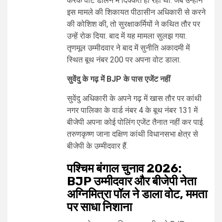
करके वोट डालने में दिक्कत हो रही थी. जब उन्होंने
इस मामले की शिकायत पीठासीन अधिकारी से करने
की कोशिश की, तो सुरक्षाकर्मियों ने कथित तौर पर
उन्हें रोक दिया. बाद में यह मामला सुलझ गया.
तृणमूल उम्मीदवार ने बाद में सुनीति अकादमी में
स्थित बूथ नंबर 200 पर अपना वोट डाला.
सुवेंदु के गढ़ में BJP के पास एजेंट नहीं
सुवेंदु अधिकारी के अपने गढ़ में खास तौर पर कांथी
नगर पालिका के वार्ड नंबर 4 के बूथ नंबर 131 में
बीजेपी अपना कोई पोलिंग एजेंट तैनात नहीं कर पाई.
तरुणकृष्ण जाना दक्षिण कांथी विधानसभा क्षेत्र से
बीजेपी के उम्मीदवार हैं.
पश्चिम बंगाल चुनाव 2026:
BJP उम्मीदवार और बीजेपी नेता
अग्निमित्रा पॉल ने डाला वोट, ममता
पर साधा निशाना