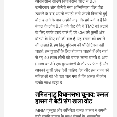
आसनसोल साउथ विधानसभा सीट से BJP
उम्मीदवार और बीजेपी नेता अग्निमित्रा पॉल वोट
डालने के बाद अपनी स्याही लगी उंगली दिखाती हुईं.
वोट डालने के बाद उन्होंने कहा कि हमें यकीन है कि
बंगाल के लोग BJP को वोट देंगे. वे TMC को हटाने
के लिए पक्के इरादे वाले हैं, जो CM की कुर्सी और
वोटरों के लिए शर्म की बात है. यह बंगाल को बचाने
की लड़ाई है. हम हिंदू-मुस्लिम की पॉलिटिक्स नहीं
चाहते. हम युवाओं के लिए रोजगार चाहते हैं और यहां
से गए 40 लाख लोगों को वापस लाना चाहते हैं. आप
(ममता बनर्जी) एक मुख्यमंत्री के तौर पर फेल हैं और
आपको कुर्सी छोड़ देनी चाहिए. देश और इस राज्य की
महिलाओं को भी पता चल गया है कि असल में कौन
उनके साथ खड़ा है.
तमिलनाडु विधानसभा चुनाव: कमल
हासन ने बेटी संग डाला वोट
MNM प्रमुख और अभिनेता कमल हासन ने अपनी
बेटी श्रुति हासन के साथ चेन्नई के अलवरपेट