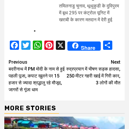
तमिलनाडु चुनाव, थूथुकुडी के दुविपुरम
में बूथ 295 पर कंट्रोल यूनिट में
खराबी के कारण मतदान में देरी हुई.
Facebook
Twitter
WhatsApp
Pinterest
X
Sha
Share
Continue
Previous
Next
बदरीनाथ में PM मोदी के नाम से हुई
रुद्रप्रयाग में भीषण सड़क हादसा,
Reading
पहली पूजा, कपाट खुलने पर 15
250 मीटर गहरी खाई में गिरी कार,
हजार से ज्यादा श्रद्धालु रहे मौजूद,
3 लोगों की मौत
जागरों से गूंजा धाम
MORE STORIES