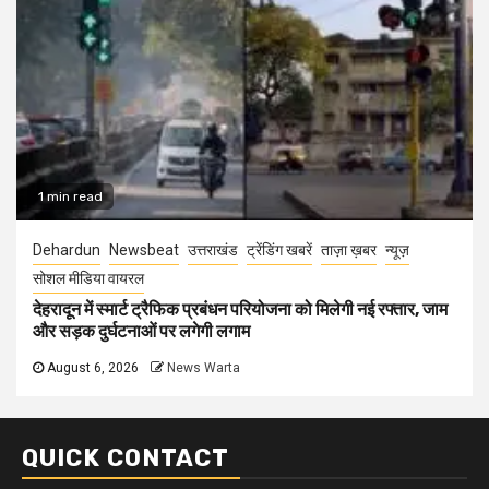
1 min read
Dehardun
Newsbeat
उत्तराखंड
ट्रेंडिंग खबरें
ताज़ा ख़बर
न्यूज़
सोशल मीडिया वायरल
देहरादून में स्मार्ट ट्रैफिक प्रबंधन परियोजना को मिलेगी नई रफ्तार, जाम
और सड़क दुर्घटनाओं पर लगेगी लगाम
August 6, 2026
News Warta
QUICK CONTACT