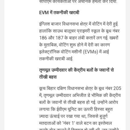
सीपीएम कार्यकर्ताओं पर अचानक हमला कर दिया.
EVM में तकनीकी खराबी
इंग्लिश बाजार विधानसभा क्षेत्र में वोटिंग में देरी हुई.
हालांकि साउथ बालूचर प्राइमरी स्कूल के बूथ नंबर
186 और 187 के बाहर लंबी कतारें लग गई. खबरों
के मुताबिक, वोटिंग शुरू होने में देरी का कारण
इलेक्ट्रॉनिक वोटिंग मशीनों (EVMs) में आई
तकनीकी खराबी आई.
तृणमूल उम्मीदवार की केंद्रीय बलों के जवानों से
तीखी बहस
कूच बिहार दक्षिण विधानसभा क्षेत्र के बूथ नंबर 205
में, तृणमूल उम्मीदवार अभिजीत डे भौमिक की केंद्रीय
बलों के जवानों से तीखी बहस हो गई. उन्होंने आरोप
लगाया कि ईवीएम यूनिट का ऊपरी हिस्सा बहुत
ज़्यादा ऊंचाई पर रखा गया था, जिससे बुज़ुर्ग
मतदाताओं को ‘नंबर 1’ वाले बटन का इस्तेमाल