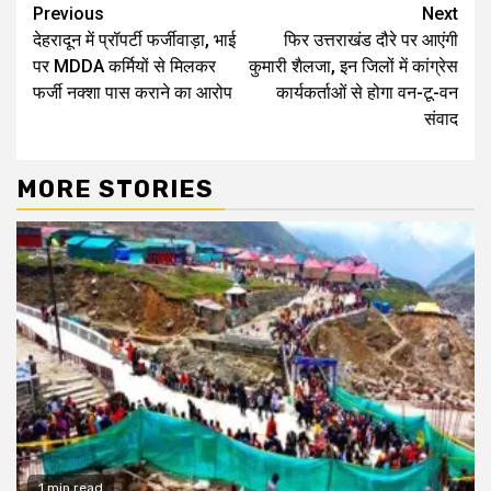
Continue
Previous
Next
देहरादून में प्रॉपर्टी फर्जीवाड़ा, भाई
फिर उत्तराखंड दौरे पर आएंगी
Reading
पर MDDA कर्मियों से मिलकर
कुमारी शैलजा, इन जिलों में कांग्रेस
फर्जी नक्शा पास कराने का आरोप
कार्यकर्ताओं से होगा वन-टू-वन
संवाद
MORE STORIES
1 min read