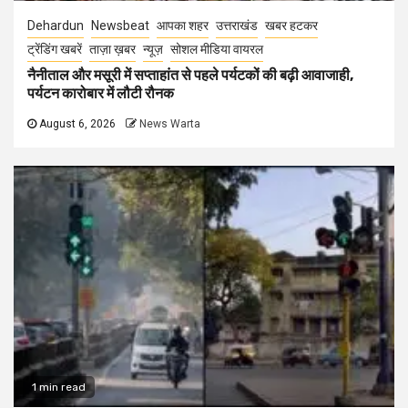
Dehardun
Newsbeat
आपका शहर
उत्तराखंड
खबर हटकर
ट्रेंडिंग खबरें
ताज़ा ख़बर
न्यूज़
सोशल मीडिया वायरल
नैनीताल और मसूरी में सप्ताहांत से पहले पर्यटकों की बढ़ी आवाजाही,
पर्यटन कारोबार में लौटी रौनक
August 6, 2026
News Warta
1 min read