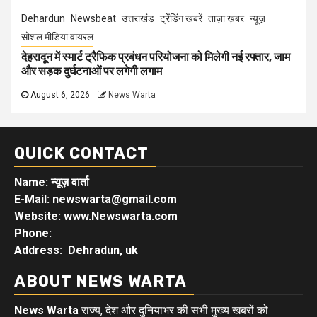
Dehardun
Newsbeat
उत्तराखंड
ट्रेंडिंग खबरें
ताज़ा ख़बर
न्यूज़
सोशल मीडिया वायरल
देहरादून में स्मार्ट ट्रैफिक प्रबंधन परियोजना को मिलेगी नई रफ्तार, जाम
और सड़क दुर्घटनाओं पर लगेगी लगाम
August 6, 2026
News Warta
QUICK CONTACT
Name: न्यूज़ वार्ता
E-Mail: newswarta@gmail.com
Website: www.Newswarta.com
Phone:
Address: Dehradun, uk
ABOUT NEWS WARTA
News Warta
राज्य, देश और दुनियाभर की सभी मुख्य खबरों को