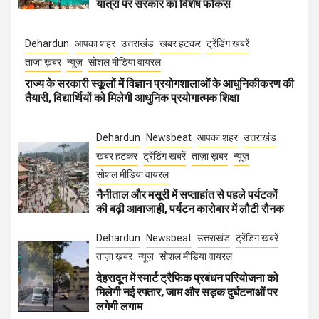
यात्रा पर सरकार का विशेष फोकस
Dehardun
आपका शहर
उत्तराखंड
खबर हटकर
ट्रेंडिंग खबरें
ताज़ा ख़बर
न्यूज़
सोशल मीडिया वायरल
राज्य के सरकारी स्कूलों में विज्ञान प्रयोगशालाओं के आधुनिकीकरण की
तैयारी, विद्यार्थियों को मिलेगी आधुनिक प्रयोगात्मक शिक्षा
Dehardun
Newsbeat
आपका शहर
उत्तराखंड
खबर हटकर
ट्रेंडिंग खबरें
ताज़ा ख़बर
न्यूज़
सोशल मीडिया वायरल
नैनीताल और मसूरी में सप्ताहांत से पहले पर्यटकों
की बढ़ी आवाजाही, पर्यटन कारोबार में लौटी रौनक
Dehardun
Newsbeat
उत्तराखंड
ट्रेंडिंग खबरें
ताज़ा ख़बर
न्यूज़
सोशल मीडिया वायरल
देहरादून में स्मार्ट ट्रैफिक प्रबंधन परियोजना को
मिलेगी नई रफ्तार, जाम और सड़क दुर्घटनाओं पर
लगेगी लगाम