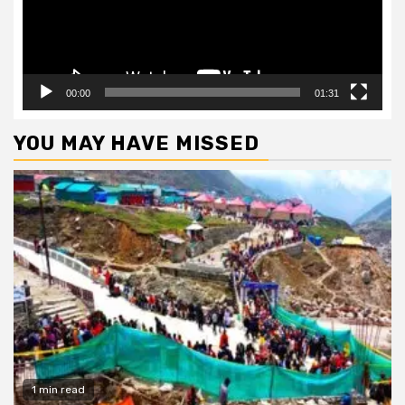
00:00
01:31
YOU MAY HAVE MISSED
1 min read