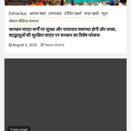
Dehardun
आपका शहर
उत्तराखंड
ट्रेंडिंग खबरें
ताज़ा ख़बरें
न्यूज़
सोशल मीडिया वायरल
चारधाम यात्रा मार्गों पर सुरक्षा और यातायात व्यवस्था होगी और सख्त,
श्रद्धालुओं की सुरक्षित यात्रा पर सरकार का विशेष फोकस
August 6, 2026
News Warta
1 min read