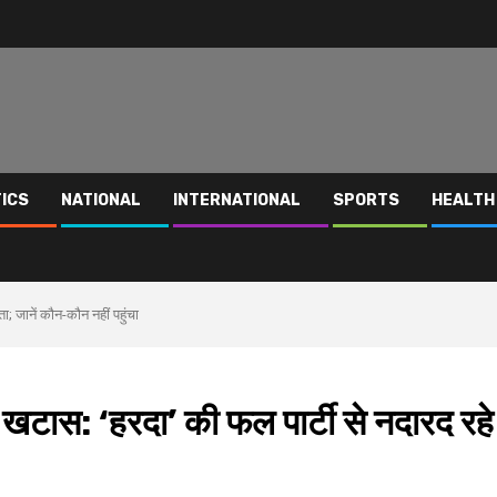
TICS
NATIONAL
INTERNATIONAL
SPORTS
HEALTH
ा; जानें कौन-कौन नहीं पहुंचा
ही खटास: ‘हरदा’ की फल पार्टी से नदारद रहे