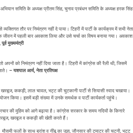
व अभियान समिति के अध्यक्ष प्रीतम सिंह, चुनाव प्रबंधन समिति के अध्यक्ष हरक सिंह
क्तिगत तौर पर निमंत्रण नहीं दे पाया। टिहरी में पार्टी के कार्यक्रम में सभी नेत
ीतिक जीवन में पहली बार अवकाश लिया और उसे चर्चा का विषय बनाया गया। अवकाश
र्व मुख्यमंत्री
ो अपनों को निमंत्रण नहीं दिया जाता है। टिहरी में कांग्रेस की रैली थी, जिसमें
जाते।
– यशपाल आर्य, नेता प्रतिपक्ष
 तरबूज, खरबूज, ककड़ी, लाल चावल, भट्ट की चुटकानी पार्टी से सियासी स्वाद चखाया।
जन किया। इसमें बड़ी संख्या में उनके समर्थक व पार्टी कार्यकर्ता पहुंचे।
प्रचार की मुहिम को आगे बढ़ाया है। कांग्रेस सरकार के समय नदियों के किनारे
रबूज, खरबूज व ककड़ी की खेती करते हैं।
ा। मौसमी फलों के साथ बुरांश व नींबू का जूस, जौनसार की टमाटर की चटनी, भट्ट