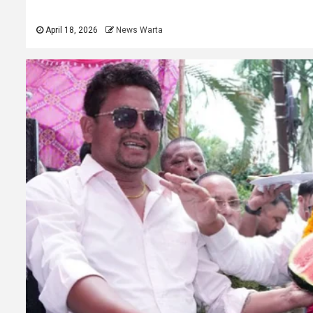
April 18, 2026
News Warta