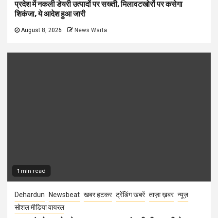
प्रदेश में नकली डेयरी उत्पादों पर सख्ती, मिलावटखोरों पर कसेगा
शिकंजा, ये आदेश हुआ जारी
August 8, 2026
News Warta
1 min read
Dehardun
Newsbeat
खबर हटकर
ट्रेंडिंग खबरें
ताज़ा ख़बर
न्यूज़
सोशल मीडिया वायरल