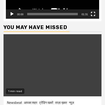
00:00
01:31
YOU MAY HAVE MISSED
1 min read
Newsbeat
आपका शहर
ट्रेंडिंग खबरें
ताज़ा ख़बर
न्यूज़