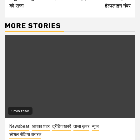
को सजा
हेल्पलाइन नंबर
MORE STORIES
1 min read
Newsbeat
आपका शहर
ट्रेंडिंग खबरें
ताज़ा ख़बर
न्यूज़
सोशल मीडिया वायरल