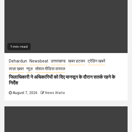
1 min read
Dehardun
Newsbeat
उत्तराखण्ड
खबर हटकर
ट्रेंडिंग खबरें
ताज़ा ख़बर
न्यूज़
सोशल मीडिया वायरल
जिलाधिकारी ने अधिकारियों को दिए मानसून के दौरान सतर्क रहने के
निर्देश
August 7, 2026
News Warta