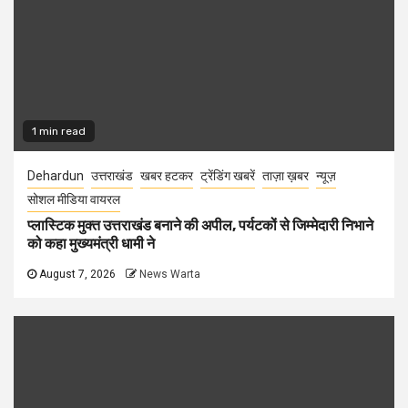
1 min read
Dehardun
उत्तराखंड
खबर हटकर
ट्रेंडिंग खबरें
ताज़ा ख़बर
न्यूज़
सोशल मीडिया वायरल
प्लास्टिक मुक्त उत्तराखंड बनाने की अपील, पर्यटकों से जिम्मेदारी निभाने
को कहा मुख्यमंत्री धामी ने
August 7, 2026
News Warta