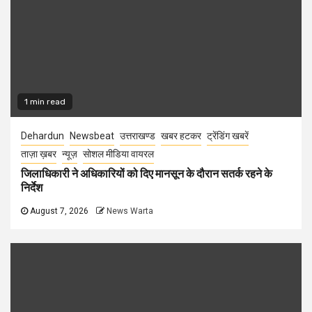
1 min read
Dehardun
Newsbeat
उत्तराखण्ड
खबर हटकर
ट्रेंडिंग खबरें
ताज़ा ख़बर
न्यूज़
सोशल मीडिया वायरल
जिलाधिकारी ने अधिकारियों को दिए मानसून के दौरान सतर्क रहने के
निर्देश
August 7, 2026
News Warta