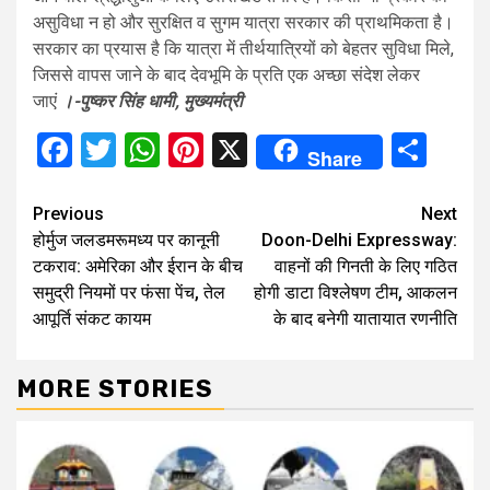
असुविधा न हो और सुरक्षित व सुगम यात्रा सरकार की प्राथमिकता है।
सरकार का प्रयास है कि यात्रा में तीर्थयात्रियों को बेहतर सुविधा मिले,
जिससे वापस जाने के बाद देवभूमि के प्रति एक अच्छा संदेश लेकर
जाएं
।-पुष्कर सिंह धामी, मुख्यमंत्री
Facebook
Twitter
WhatsApp
Pinterest
X
Sha
Share
Continue
Previous
Next
होर्मुज जलडमरूमध्य पर कानूनी
Doon-Delhi Expressway:
Reading
टकराव: अमेरिका और ईरान के बीच
वाहनों की गिनती के लिए गठित
समुद्री नियमों पर फंसा पेंच, तेल
होगी डाटा विश्लेषण टीम, आकलन
आपूर्ति संकट कायम
के बाद बनेगी यातायात रणनीति
MORE STORIES