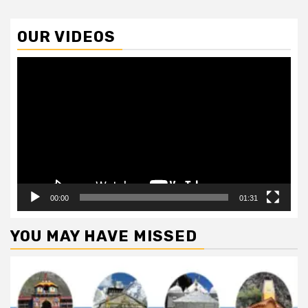
OUR VIDEOS
Video
Player
00:00
01:31
YOU MAY HAVE MISSED