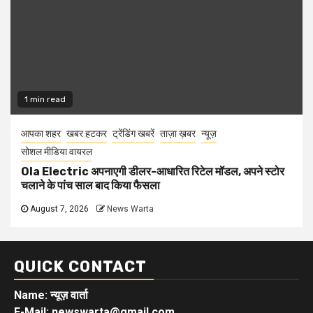
1 min read
आपका शहर
खबर हटकर
ट्रेंडिंग खबरें
ताज़ा ख़बर
न्यूज़
सोशल मीडिया वायरल
Ola Electric अपनाएगी डीलर-आधारित रिटेल मॉडल, अपने स्टोर
चलाने के पांच साल बाद किया फैसला
August 7, 2026
News Warta
QUICK CONTACT
Name: न्यूज़ वार्ता
E-Mail: newswarta@gmail.com