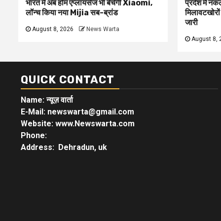
भारत में अब होम एप्लायंसेज भी बेचेगी Xiaomi,
प्रदेश में नक
लॉन्च किया नया Mijia सब-ब्रांड
मिलावटखोरों
जारी
August 8, 2026
News Warta
August 8, 
QUICK CONTACT
Name: न्यूज़ वार्ता
E-Mail: newswarta@gmail.com
Website: www.Newswarta.com
Phone:
Address: Dehradun, uk