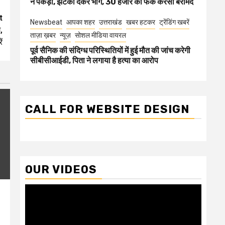
ने पकड़ा, झटका देकर भागे, 30 हजार की फेक करेंसी बरामद
t
Newsbeat
आपका शहर
उत्तराखंड
खबर हटकर
ट्रेंडिंग खबरें
,
ताज़ा ख़बर
न्यूज़
सोशल मीडिया वायरल
ं
पूर्व सैनिक की संदिग्ध परिस्थितियों में हुई मौत की जांच करेगी
सीबीसीआईडी, पिता ने लगाया है हत्या का आरोप
CALL FOR WEBSITE DESIGN
OUR VIDEOS
Video
Player