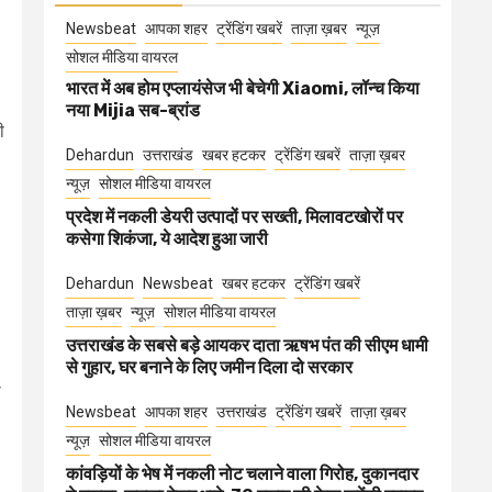
Newsbeat
आपका शहर
ट्रेंडिंग खबरें
ताज़ा ख़बर
न्यूज़
सोशल मीडिया वायरल
भारत में अब होम एप्लायंसेज भी बेचेगी Xiaomi, लॉन्च किया
नया Mijia सब-ब्रांड
ी
Dehardun
उत्तराखंड
खबर हटकर
ट्रेंडिंग खबरें
ताज़ा ख़बर
न्यूज़
सोशल मीडिया वायरल
प्रदेश में नकली डेयरी उत्पादों पर सख्ती, मिलावटखोरों पर
कसेगा शिकंजा, ये आदेश हुआ जारी
Dehardun
Newsbeat
खबर हटकर
ट्रेंडिंग खबरें
ताज़ा ख़बर
न्यूज़
सोशल मीडिया वायरल
उत्तराखंड के सबसे बड़े आयकर दाता ऋषभ पंत की सीएम धामी
से गुहार, घर बनाने के लिए जमीन दिला दो सरकार
ा
Newsbeat
आपका शहर
उत्तराखंड
ट्रेंडिंग खबरें
ताज़ा ख़बर
न्यूज़
सोशल मीडिया वायरल
कांवड़ियों के भेष में नकली नोट चलाने वाला गिरोह, दुकानदार