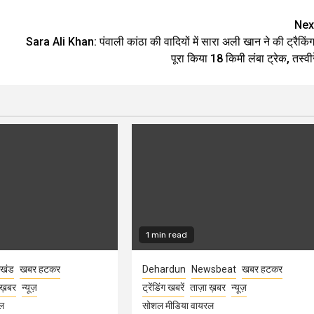
Nex
Sara Ali Khan: पंवाली कांठा की वादियों में सारा अली खान ने की ट्रैकिंग
पूरा किया 18 किमी लंबा ट्रेक, तस्वीरे
1 min read
ाखंड
खबर हटकर
Dehardun
Newsbeat
खबर हटकर
 ख़बर
न्यूज़
ट्रेंडिंग खबरें
ताज़ा ख़बर
न्यूज़
ल
सोशल मीडिया वायरल