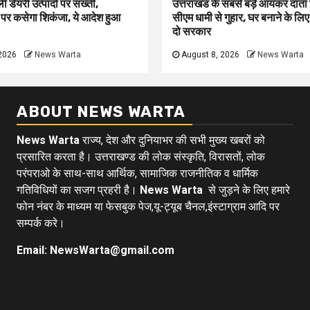
ली डेयरी उत्पादों पर सख्ती,
उत्तराखंड के सबसे बड़े आयकर दात
 पर कसेगा शिकंजा, ये आदेश हुआ
सीएम धामी से गुहार, घर बनाने के लि
दो सरकार
2026
News Warta
August 8, 2026
News Warta
ABOUT NEWS WARTA
News Warta
राज्य, देश और दुनियाभर की सभी मुख्य खबरों को
प्रसारित करता है। उत्तराखण्ड की लोक संस्कृति, विरासतों, लोक
परंपराओ के साथ-साथ आर्थिक, सामाजिक राजनीतिक व धार्मिक
गतिविधियों का सजग प्रहरी है।
News Warta
से जुड़ने के लिए हमारे
फोन नंबर के माध्यम या फेसबुक पेज,यू-ट्यूब चैनल,इंस्टाग्राम आदि पर
सम्पर्क करे।
Email: NewsWarta@gmail.com