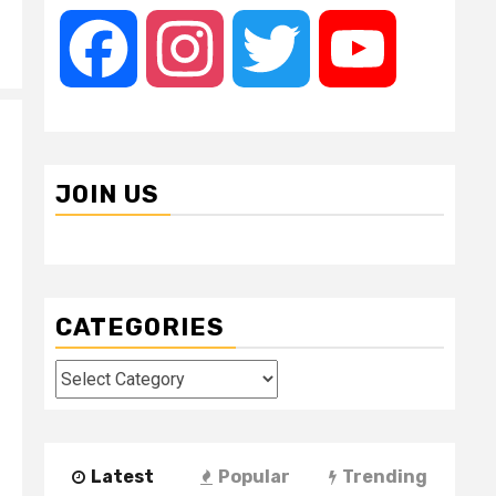
Facebook
Instagram
Twitter
YouTube
JOIN US
CATEGORIES
Categories
Latest
Popular
Trending