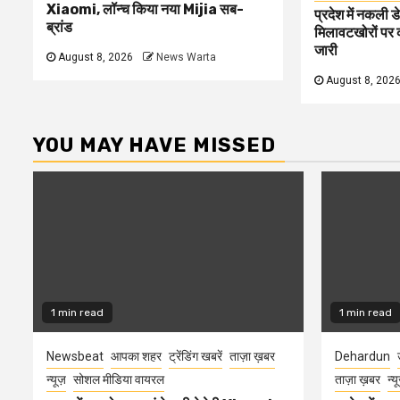
Xiaomi, लॉन्च किया नया Mijia सब-
प्रदेश में नकली ड
ब्रांड
मिलावटखोरों पर 
जारी
August 8, 2026
News Warta
August 8, 202
YOU MAY HAVE MISSED
1 min read
1 min read
Newsbeat
आपका शहर
ट्रेंडिंग खबरें
ताज़ा ख़बर
Dehardun
न्यूज़
सोशल मीडिया वायरल
ताज़ा ख़बर
न्य