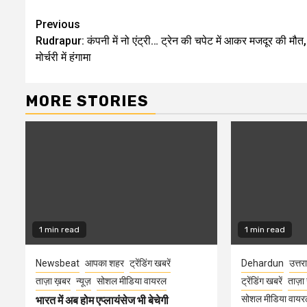
Continue
Previous
Rudrapur: कंपनी में नो एंट्री… ट्रेन की चपेट में आकर मजदूर की मौत,
Reading
मोर्चरी में हंगामा
MORE STORIES
1 min read
1 min read
Newsbeat
आपका शहर
ट्रेंडिंग खबरें
Dehardun
उत्तर
ताज़ा ख़बर
न्यूज़
सोशल मीडिया वायरल
ट्रेंडिंग खबरें
ताज़ा
सोशल मीडिया वायर
भारत में अब होम एप्लायंसेज भी बेचेगी