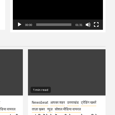
00:00
01:31
1 min read
र
Newsbeat
आपका शहर
उत्तराखंड
ट्रेंडिंग खबरें
डिया वायरल
ताज़ा ख़बर
न्यूज़
सोशल मीडिया वायरल