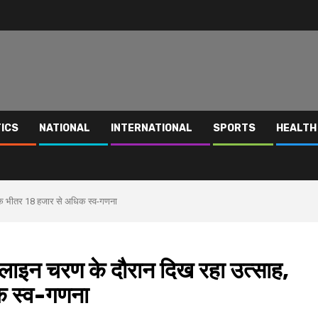
TICS
NATIONAL
INTERNATIONAL
SPORTS
HEALTH
े भीतर 18 हजार से अधिक स्व-गणना
चरण के दौरान दिख रहा उत्साह,
क स्व-गणना