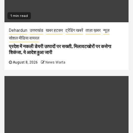
1 min read
Dehardun
उत्तराखंड
खबर हटकर
ट्रेंडिंग खबरें
ताज़ा ख़बर
न्यूज़
सोशल मीडिया वायरल
प्रदेश में नकली डेयरी उत्पादों पर सख्ती, मिलावटखोरों पर कसेगा
शिकंजा, ये आदेश हुआ जारी
August 8, 2026
News Warta