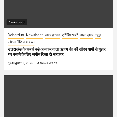
1 min read
Dehardun
Newsbeat
खबर हटकर
ट्रेंडिंग खबरें
ताज़ा ख़बर
न्यूज़
सोशल मीडिया वायरल
उत्तराखंड के सबसे बड़े आयकर दाता ऋषभ पंत की सीएम धामी से गुहार,
घर बनाने के लिए जमीन दिला दो सरकार
August 8, 2026
News Warta