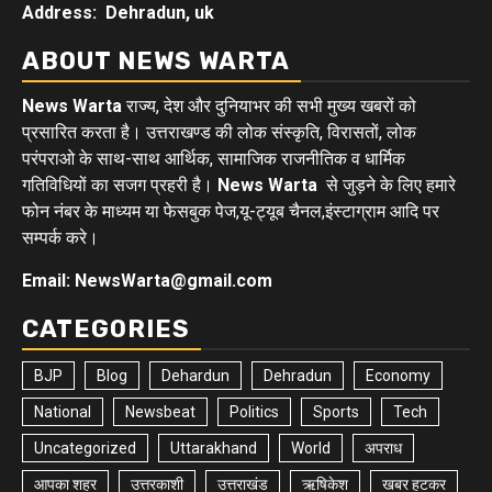
Address: Dehradun, uk
ABOUT NEWS WARTA
News Warta
राज्य, देश और दुनियाभर की सभी मुख्य खबरों को
प्रसारित करता है। उत्तराखण्ड की लोक संस्कृति, विरासतों, लोक
परंपराओ के साथ-साथ आर्थिक, सामाजिक राजनीतिक व धार्मिक
गतिविधियों का सजग प्रहरी है।
News Warta
से जुड़ने के लिए हमारे
फोन नंबर के माध्यम या फेसबुक पेज,यू-ट्यूब चैनल,इंस्टाग्राम आदि पर
सम्पर्क करे।
Email: NewsWarta@gmail.com
CATEGORIES
BJP
Blog
Dehardun
Dehradun
Economy
National
Newsbeat
Politics
Sports
Tech
Uncategorized
Uttarakhand
World
अपराध
आपका शहर
उत्तरकाशी
उत्तराखंड
ऋषिकेश
खबर हटकर