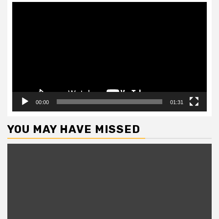
Video
Player
00:00
01:31
YOU MAY HAVE MISSED