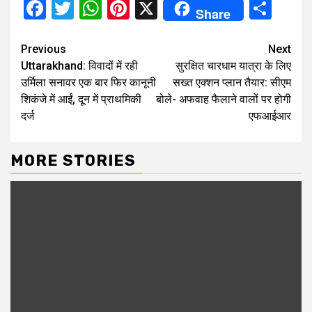
Facebook
Twitter
WhatsApp
Pinterest
X
Sha
Share
Continue
Previous
Next
Uttarakhand: विवादों में रही
सुरक्षित चारधाम यात्रा के लिए
Reading
उर्मिला सनावर एक बार फिर कानूनी
सख्त एक्शन प्लान तैयार: सीएम
शिकंजे में आईं, दून में प्राथमिकी
बोले- अफवाह फैलाने वालों पर होगी
दर्ज
एफआईआर
MORE STORIES