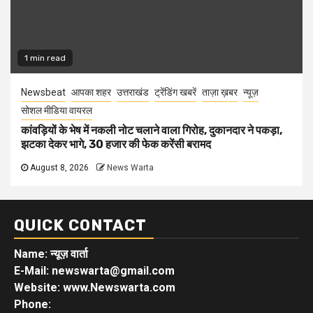
1 min read
Newsbeat
आपका शहर
उत्तराखंड
ट्रेंडिंग खबरें
ताज़ा ख़बर
न्यूज़
सोशल मीडिया वायरल
कांवड़ियों के भेष में नकली नोट चलाने वाला गिरोह, दुकानदार ने पकड़ा,
झटका देकर भागे, 30 हजार की फेक करेंसी बरामद
August 8, 2026
News Warta
QUICK CONTACT
Name: न्यूज़ वार्ता
E-Mail: newswarta@gmail.com
Website: www.Newswarta.com
Phone: