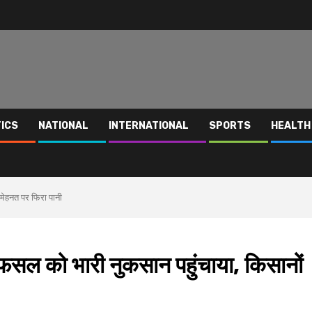
TICS
NATIONAL
INTERNATIONAL
SPORTS
HEALTH
 मेहनत पर फिरा पानी
ी फसल को भारी नुकसान पहुंचाया, किसानों