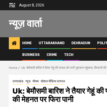
Skip
August 8, 2026
to
content
न्यूज़ वार्ता
HOME
UTTARAKHAND
DEHRADUN
POLI
BUSINESS
CRIME
TECH
Home
Uk: बेमौसमी बारिश ने तैयार गेहूं की फसल को भारी नुकसान पहुंचाया, किसानों की
उत्तराखंड
न्यूज़
मौसम
सोशल मीडिया वायरल
Uk: बेमौसमी बारिश ने तैयार गेहूं क
की मेहनत पर फिरा पानी