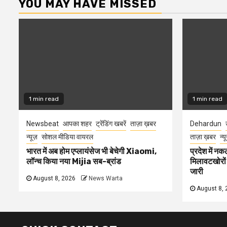
YOU MAY HAVE MISSED
1 min read
1 min read
Newsbeat
आपका शहर
ट्रेंडिंग खबरें
ताज़ा ख़बर
Dehardun
न्यूज़
सोशल मीडिया वायरल
ताज़ा ख़बर
न्य
भारत में अब होम एप्लायंसेज भी बेचेगी Xiaomi,
प्रदेश में नक
लॉन्च किया नया Mijia सब-ब्रांड
मिलावटखोरों
जारी
August 8, 2026
News Warta
August 8, 