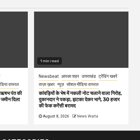
1 min read
र
Newsbeat
आपका शहर
उत्तराखंड
ट्रेंडिंग खबरें
डिया वायरल
ताज़ा ख़बर
न्यूज़
सोशल मीडिया वायरल
ा ऋषभ पंत की
कांवड़ियों के भेष में नकली नोट चलाने वाला गिरोह,
ए जमीन दिला
दुकानदार ने पकड़ा, झटका देकर भागे, 30 हजार
की फेक करेंसी बरामद
August 8, 2026
News Warta