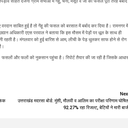
़ाव सहित दर्जनों ग्राम सभाओं में गेहूं, चना, मसूर व जौ की फसलें पूरी तरह बर्बाद
ान साबित हुई है तो गेंहू की फसल को बरसात में बर्बाद कर दिया है। रामनगर मे
द्यान अधिकारी एएस परवाल ने बताया कि इस मौसम में पेड़ों पर धूल के साथ ही
नी रहती है। मंगलवार को हुई बारिश से आम, लीची के पेड़ धुलकर साफ होने से रोग
है।
 फसलों और फलों को नुकसान पहुंचा है। रिपोर्ट तैयार की जा रही है जिसके आधा
are
Nex
फेक
उत्तराखंड मदरसा बोर्ड: मुंशी, मौलवी व आलिम का परीक्षा परिणाम घोषित
92.27% रहा रिजल्ट, बेटियों ने मारी बाज