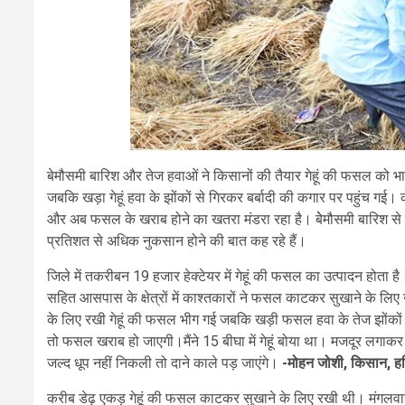
बेमौसमी बारिश और तेज हवाओं ने किसानों की तैयार गेहूं की फसल को भा
जबकि खड़ा गेहूं हवा के झोंकों से गिरकर बर्बादी की कगार पर पहुंच गई
और अब फसल के खराब होने का खतरा मंडरा रहा है। बेेमौसमी बारिश से
प्रतिशत से अधिक नुकसान होने की बात कह रहे हैं।
जिले में तकरीबन 19 हजार हेक्टेयर में गेहूं की फसल का उत्पादन होता ह
सहित आसपास के क्षेत्रों में काश्तकारों ने फसल काटकर सुखाने के लिए खेत
के लिए रखी गेहूं की फसल भीग गई जबकि खड़ी फसल हवा के तेज झोंकों स
तो फसल खराब हो जाएगी।मैंने 15 बीघा में गेहूं बोया था। मजदूर 
जल्द धूप नहीं निकली तो दाने काले पड़ जाएंगे।
-मोहन जोशी, किसान, हर
करीब डेढ़ एकड़ गेहूं की फसल काटकर सुखाने के लिए रखी थी। मंगलवा