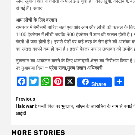
प्लम, खुबानी और नाशपाती के फल झड़ चुके हैं। कालाढूंगी, कोटाबाग, बैलपड
हो गई हैं। संवाद
आम लीची के लिए वरदान
रामनगर में बेमौसमी बारिश जहां एक ओर आम और लीची की फसल के लिए वरद
1100 हेक्टेयर में लीची जबकि 900 हेक्टेयर में आम की फसल होती है। उ
गंदगी भी जमा होती है। इससे पेड़ों पर कई तरह के रोग होने की आशंका ब
का खतरा काफी कम हो गया है। इससे बेहतर फसल उत्पादन की उम्मीद 
नुकसान का आकलन करने के लिए धानाचूली क्षेत्र का निरीक्षण किया है।
पर मुआवजा दिया
– प्रेमा राणा,मुख्य उद्यान अधिकारी
Facebook
Twitter
WhatsApp
Pinterest
X
Sh
Share
Continue
Previous
Haldwani: फर्जी बिल पर भुगतान, सीएम के उपसचिव के नाम से बनाई 
Reading
आईडी
MORE STORIES