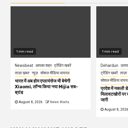
1 min read
1 min read
Newsbeat
आपका शहर
ट्रेंडिंग खबरें
Dehardun
उत्तर
ताज़ा ख़बर
न्यूज़
सोशल मीडिया वायरल
ट्रेंडिंग खबरें
ताज़ा
सोशल मीडिया वायर
भारत में अब होम एप्लायंसेज भी बेचेगी
Xiaomi, लॉन्च किया नया Mijia सब-
प्रदेश में नकली ड
ब्रांड
मिलावटखोरों पर 
जारी
August 8, 2026
News Warta
August 8, 202