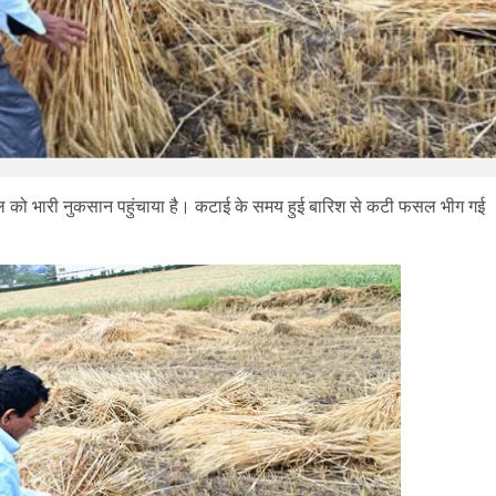
 फसल को भारी नुकसान पहुंचाया है। कटाई के समय हुई बारिश से कटी फसल भीग गई