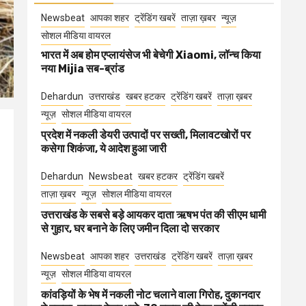
Newsbeat
आपका शहर
ट्रेंडिंग खबरें
ताज़ा ख़बर
न्यूज़
सोशल मीडिया वायरल
भारत में अब होम एप्लायंसेज भी बेचेगी Xiaomi, लॉन्च किया
नया Mijia सब-ब्रांड
Dehardun
उत्तराखंड
खबर हटकर
ट्रेंडिंग खबरें
ताज़ा ख़बर
न्यूज़
सोशल मीडिया वायरल
प्रदेश में नकली डेयरी उत्पादों पर सख्ती, मिलावटखोरों पर
कसेगा शिकंजा, ये आदेश हुआ जारी
Dehardun
Newsbeat
खबर हटकर
ट्रेंडिंग खबरें
ताज़ा ख़बर
न्यूज़
सोशल मीडिया वायरल
उत्तराखंड के सबसे बड़े आयकर दाता ऋषभ पंत की सीएम धामी
से गुहार, घर बनाने के लिए जमीन दिला दो सरकार
Newsbeat
आपका शहर
उत्तराखंड
ट्रेंडिंग खबरें
ताज़ा ख़बर
न्यूज़
सोशल मीडिया वायरल
कांवड़ियों के भेष में नकली नोट चलाने वाला गिरोह, दुकानदार