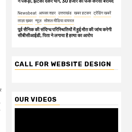
ने पकड़ा, झटका देकर भागे, 30 हजार की फेक करेंसी बरामद
Newsbeat
आपका शहर
उत्तराखंड
खबर हटकर
ट्रेंडिंग खबरें
ताज़ा ख़बर
न्यूज़
सोशल मीडिया वायरल
पूर्व सैनिक की संदिग्ध परिस्थितियों में हुई मौत की जांच करेगी
सीबीसीआईडी, पिता ने लगाया है हत्या का आरोप
CALL FOR WEBSITE DESIGN
र
OUR VIDEOS
आ
Video
े
Player