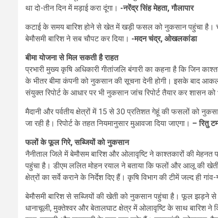
था दो-तीन दिन में मड़ाई करा दूंगा।
-नरेंद्र सिंह मेहता, गौलापार
कटाई के समय बारिश होने से खेत में खड़ी फसल को नुकसान पहुंचा है। चा
बेमौसमी बारिश ने सब चौपट कर दिया।
-मदन चंद्र, ओखलकांडा
बीमा योजना से मिल सकती है राहत
प्रभारी मुख्य कृषि अधिकारी गीतांजलि बंगारी का कहना है कि जिन काश्त
के भीतर बीमा कंपनी को नुकसान की सूचना देनी होगी। इसके बाद आक
संयुक्त रिपोर्ट के आधार पर भी नुकसान जांच रिपोर्ट तैयार कर शासन को
मैदानी और पर्वतीय क्षेत्रों में 15 से 30 प्रतिशत गेहूं की फसलों को
जा रही है। रिपोर्ट के तहत नियमानुसार मुआवजा दिया जाएगा।
– रितु टम
फलों के फूल गिरे, सब्जियों को नुकसान
नैनीताल जिले में बेमौसम बारिश और ओलावृष्टि ने काश्तकारों की मेहनत 
पहुंचा है। डीएम ललित मोहन रयाल ने बताया कि फलों और आलू की खेती क
क्षेत्रों का सर्वे कराने के निर्देश दिए हैं। कृषि विभाग की टीमें जल्द ह
बेमौसमी बारिश से सब्जियों की खेती को नुकसान पहुंचा है। फूल झड़ने 
धानाचूली, मुक्तेश्वर और बेतालघाट क्षेत्र में ओलावृष्टि के साथ बारिश ने किस