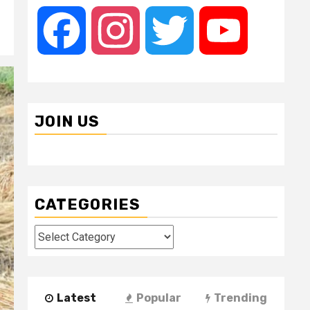
Facebook
Instagram
Twitter
YouTube
JOIN US
CATEGORIES
Categories
Latest
Popular
Trending