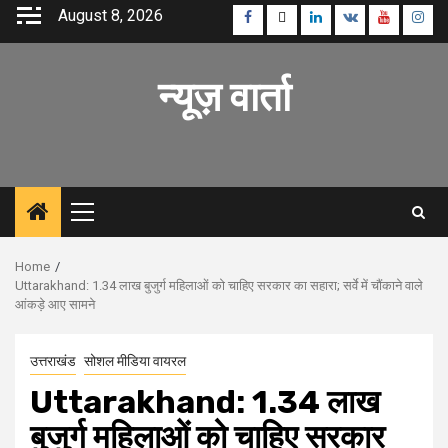
Skip
August 8, 2026
Facebook
Twitter
Linkedin
VK
Youtube
Inst
to
content
न्यूज़ वार्ता
Primary
Menu
Home
Uttarakhand: 1.34 लाख बुजुर्ग महिलाओं को चाहिए सरकार का सहारा; सर्वे में चौंकाने वाले
आंकड़े आए सामने
उत्तराखंड
सोशल मीडिया वायरल
Uttarakhand: 1.34 लाख
बुजुर्ग महिलाओं को चाहिए सरकार