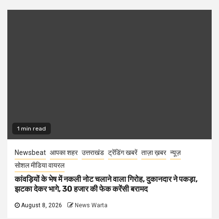
1 min read
Newsbeat
आपका शहर
उत्तराखंड
ट्रेंडिंग खबरें
ताज़ा ख़बर
न्यूज़
सोशल मीडिया वायरल
कांवड़ियों के भेष में नकली नोट चलाने वाला गिरोह, दुकानदार ने पकड़ा,
झटका देकर भागे, 30 हजार की फेक करेंसी बरामद
August 8, 2026
News Warta