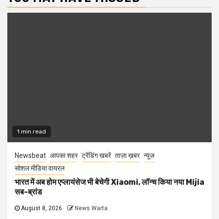
1 min read
Newsbeat
आपका शहर
ट्रेंडिंग खबरें
ताज़ा ख़बर
न्यूज़
सोशल मीडिया वायरल
भारत में अब होम एप्लायंसेज भी बेचेगी Xiaomi, लॉन्च किया नया Mijia
सब-ब्रांड
August 8, 2026
News Warta