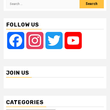
Search
for:
FOLLOW US
Facebook
Instagram
Twitter
YouTube
JOIN US
CATEGORIES