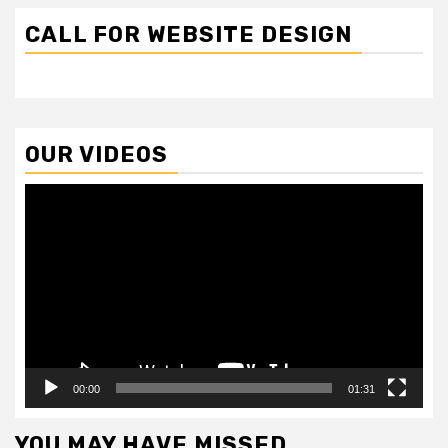
CALL FOR WEBSITE DESIGN
OUR VIDEOS
Video
Player
00:00
01:31
YOU MAY HAVE MISSED