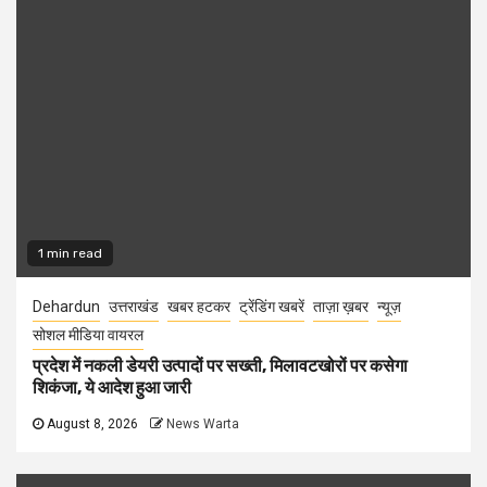
1 min read
Dehardun
उत्तराखंड
खबर हटकर
ट्रेंडिंग खबरें
ताज़ा ख़बर
न्यूज़
सोशल मीडिया वायरल
प्रदेश में नकली डेयरी उत्पादों पर सख्ती, मिलावटखोरों पर कसेगा
शिकंजा, ये आदेश हुआ जारी
August 8, 2026
News Warta