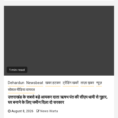
1 min read
Dehardun
Newsbeat
खबर हटकर
ट्रेंडिंग खबरें
ताज़ा ख़बर
न्यूज़
सोशल मीडिया वायरल
उत्तराखंड के सबसे बड़े आयकर दाता ऋषभ पंत की सीएम धामी से गुहार,
घर बनाने के लिए जमीन दिला दो सरकार
August 8, 2026
News Warta