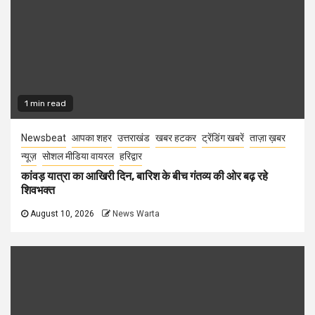
1 min read
Newsbeat
आपका शहर
उत्तराखंड
खबर हटकर
ट्रेंडिंग खबरें
ताज़ा ख़बर
न्यूज़
सोशल मीडिया वायरल
हरिद्वार
कांवड़ यात्रा का आखिरी दिन, बारिश के बीच गंतव्य की ओर बढ़ रहे
शिवभक्त
August 10, 2026
News Warta