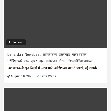
1 min read
Dehardun
Newsbeat
आपका शहर
उत्तराखंड
खबर हटकर
ट्रेंडिंग खबरें
ताज़ा ख़बर
न्यूज़
मनोरंजन
मौसम
सोशल मीडिया वायरल
उत्तराखंड के इन जिलों में आज भारी बारिश का अलर्ट जारी, रहें सतर्क
August 10, 2026
News Warta