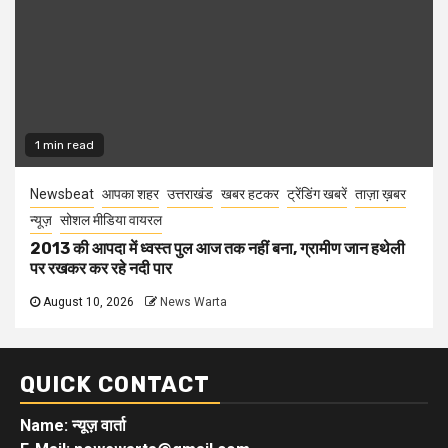
1 min read
Newsbeat
आपका शहर
उत्तराखंड
खबर हटकर
ट्रेंडिंग खबरें
ताज़ा ख़बर
न्यूज़
सोशल मीडिया वायरल
2013 की आपदा में ध्वस्त पुल आज तक नहीं बना, ग्रामीण जान हथेली
पर रखकर कर रहे नदी पार
August 10, 2026
News Warta
QUICK CONTACT
Name: न्यूज़ वार्ता