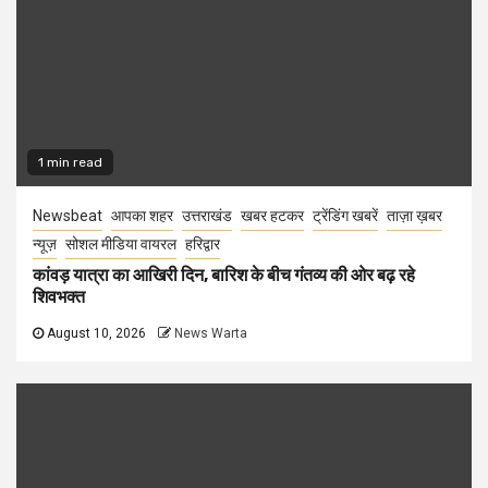
1 min read
Newsbeat
आपका शहर
उत्तराखंड
खबर हटकर
ट्रेंडिंग खबरें
ताज़ा ख़बर
न्यूज़
सोशल मीडिया वायरल
हरिद्वार
कांवड़ यात्रा का आखिरी दिन, बारिश के बीच गंतव्य की ओर बढ़ रहे
शिवभक्त
August 10, 2026
News Warta