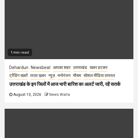
1 min read
Dehardun
Newsbeat
आपका शहर
उत्तराखंड
खबर हटकर
ट्रेंडिंग खबरें
ताज़ा ख़बर
न्यूज़
मनोरंजन
मौसम
सोशल मीडिया वायरल
उत्तराखंड के इन जिलों में आज भारी बारिश का अलर्ट जारी, रहें सतर्क
August 10, 2026
News Warta