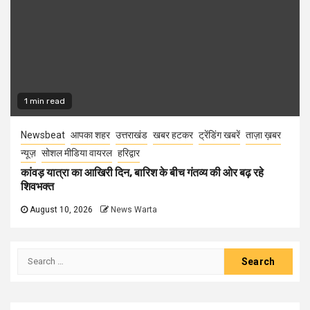
1 min read
Newsbeat
आपका शहर
उत्तराखंड
खबर हटकर
ट्रेंडिंग खबरें
ताज़ा ख़बर
न्यूज़
सोशल मीडिया वायरल
हरिद्वार
कांवड़ यात्रा का आखिरी दिन, बारिश के बीच गंतव्य की ओर बढ़ रहे
शिवभक्त
August 10, 2026
News Warta
Search
for: