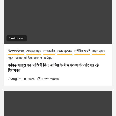
1 min read
Newsbeat
आपका शहर
उत्तराखंड
खबर हटकर
ट्रेंडिंग खबरें
ताज़ा ख़बर
न्यूज़
सोशल मीडिया वायरल
हरिद्वार
कांवड़ यात्रा का आखिरी दिन, बारिश के बीच गंतव्य की ओर बढ़ रहे
शिवभक्त
August 10, 2026
News Warta