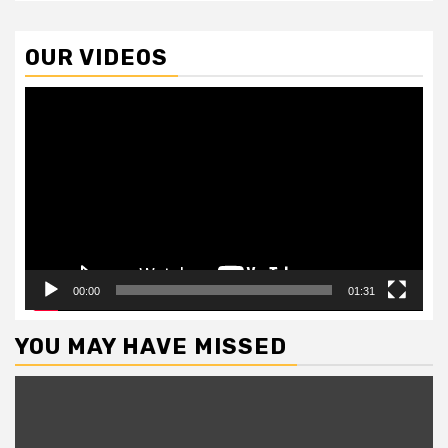
OUR VIDEOS
Video
Player
00:00
01:31
YOU MAY HAVE MISSED