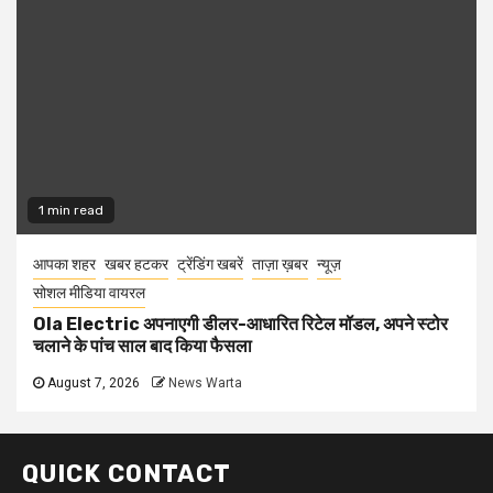
1 min read
आपका शहर
खबर हटकर
ट्रेंडिंग खबरें
ताज़ा ख़बर
न्यूज़
सोशल मीडिया वायरल
Ola Electric अपनाएगी डीलर-आधारित रिटेल मॉडल, अपने स्टोर
चलाने के पांच साल बाद किया फैसला
August 7, 2026
News Warta
QUICK CONTACT