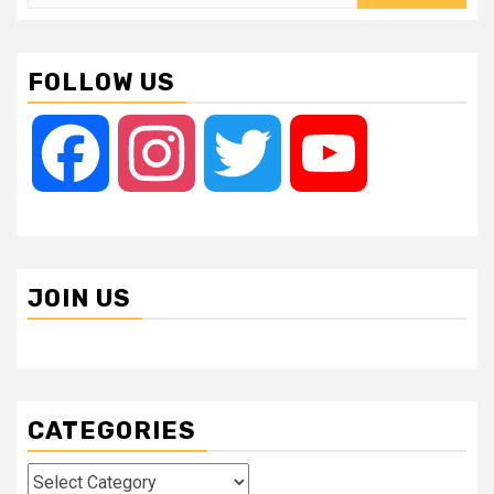
for:
FOLLOW US
Facebook
Instagram
Twitter
YouTube
JOIN US
CATEGORIES
Categories