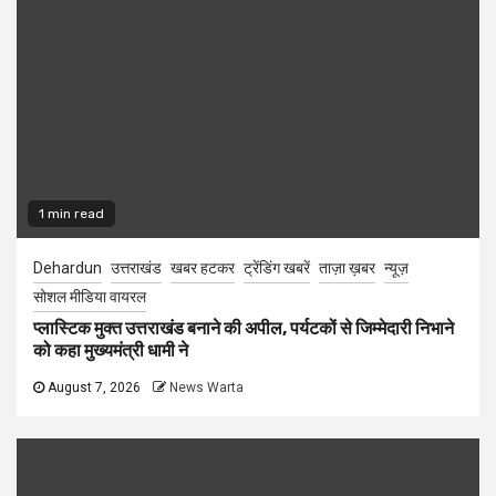
1 min read
Dehardun
उत्तराखंड
खबर हटकर
ट्रेंडिंग खबरें
ताज़ा ख़बर
न्यूज़
सोशल मीडिया वायरल
प्लास्टिक मुक्त उत्तराखंड बनाने की अपील, पर्यटकों से जिम्मेदारी निभाने
को कहा मुख्यमंत्री धामी ने
August 7, 2026
News Warta