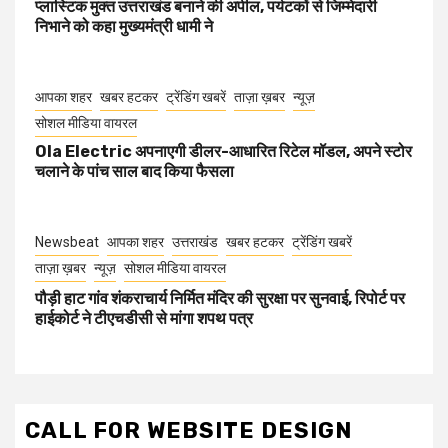
प्लास्टिक मुक्त उत्तराखंड बनाने की अपील, पर्यटकों से जिम्मेदारी
निभाने को कहा मुख्यमंत्री धामी ने
आपका शहर
खबर हटकर
ट्रेंडिंग खबरें
ताज़ा ख़बर
न्यूज़
सोशल मीडिया वायरल
Ola Electric अपनाएगी डीलर-आधारित रिटेल मॉडल, अपने स्टोर
चलाने के पांच साल बाद किया फैसला
Newsbeat
आपका शहर
उत्तराखंड
खबर हटकर
ट्रेंडिंग खबरें
ताज़ा ख़बर
न्यूज़
सोशल मीडिया वायरल
पौड़ी हाट गांव शंकराचार्य निर्मित मंदिर की सुरक्षा पर सुनवाई, रिपोर्ट पर
हाईकोर्ट ने टीएचडीसी से मांगा शपथ पत्र
CALL FOR WEBSITE DESIGN