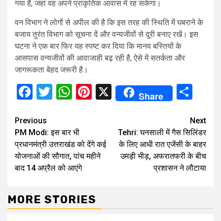
गया है, जहां वह अपने प्राकृतिक आवास में रह सकेगा।
वन विभाग ने लोगों से अपील की है कि इस तरह की स्थिति में घबराने के
बजाय तुरंत विभाग को सूचना दें और वन्यजीवों से दूरी बनाए रखें। इस
घटना ने एक बार फिर यह स्पष्ट कर दिया कि मानव बस्तियों के
आसपास वन्यजीवों की आवाजाही बढ़ रही है, ऐसे में सतर्कता और
जागरूकता बेहद जरूरी है।
Facebook
Twitter
WhatsApp
Pinterest
X
Sha
Share
Continue
Previous
Next
PM Modi: इस बार भी
Tehri: घनसाली में गैस सिलिंडर
Reading
प्रधानमंत्री उत्तराखंड को देंगे कई
के लिए आधी रात एजेंसी के बाहर
योजनाओं की सौगात, पांच महीने
उमड़ी भीड़, अफरातफरी के बीच
बाद 14 अप्रैल को आएंगे
प्रशासन ने लौटाया
MORE STORIES