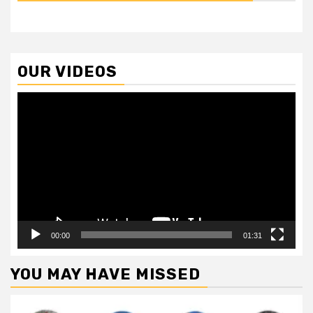
OUR VIDEOS
Video
Player
00:00
01:31
YOU MAY HAVE MISSED