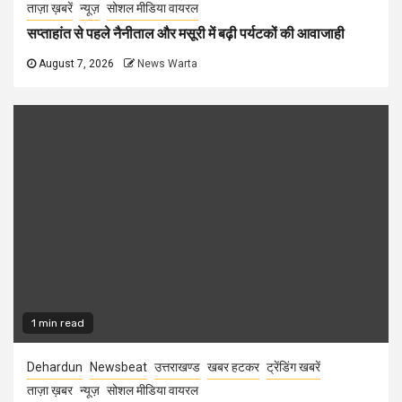
ताज़ा ख़बरें
न्यूज़
सोशल मीडिया वायरल
सप्ताहांत से पहले नैनीताल और मसूरी में बढ़ी पर्यटकों की आवाजाही
August 7, 2026
News Warta
1 min read
Dehardun
Newsbeat
उत्तराखण्ड
खबर हटकर
ट्रेंडिंग खबरें
ताज़ा ख़बर
न्यूज़
सोशल मीडिया वायरल