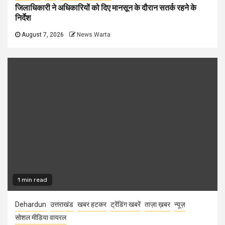
जिलाधिकारी ने अधिकारियों को दिए मानसून के दौरान सतर्क रहने के
निर्देश
August 7, 2026
News Warta
1 min read
Dehardun
उत्तराखंड
खबर हटकर
ट्रेंडिंग खबरें
ताज़ा ख़बर
न्यूज़
सोशल मीडिया वायरल