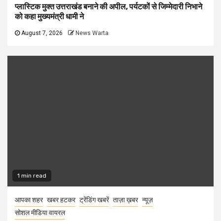
प्लास्टिक मुक्त उत्तराखंड बनाने की अपील, पर्यटकों से जिम्मेदारी निभाने
को कहा मुख्यमंत्री धामी ने
August 7, 2026
News Warta
1 min read
आपका शहर
खबर हटकर
ट्रेंडिंग खबरें
ताज़ा ख़बर
न्यूज़
सोशल मीडिया वायरल