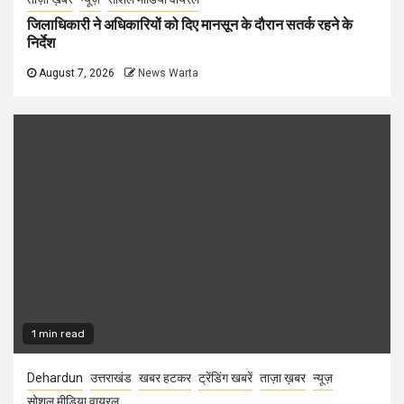
जिलाधिकारी ने अधिकारियों को दिए मानसून के दौरान सतर्क रहने के
निर्देश
August 7, 2026
News Warta
1 min read
Dehardun
उत्तराखंड
खबर हटकर
ट्रेंडिंग खबरें
ताज़ा ख़बर
न्यूज़
सोशल मीडिया वायरल