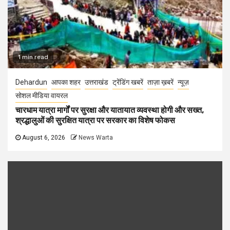
1 min read
Dehardun
आपका शहर
उत्तराखंड
ट्रेंडिंग खबरें
ताज़ा ख़बरें
न्यूज़
सोशल मीडिया वायरल
चारधाम यात्रा मार्गों पर सुरक्षा और यातायात व्यवस्था होगी और सख्त,
श्रद्धालुओं की सुरक्षित यात्रा पर सरकार का विशेष फोकस
August 6, 2026
News Warta