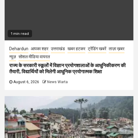
1 min read
Dehardun
आपका शहर
उत्तराखंड
खबर हटकर
ट्रेंडिंग खबरें
ताज़ा ख़बर
न्यूज़
सोशल मीडिया वायरल
राज्य के सरकारी स्कूलों में विज्ञान प्रयोगशालाओं के आधुनिकीकरण की
तैयारी, विद्यार्थियों को मिलेगी आधुनिक प्रयोगात्मक शिक्षा
August 6, 2026
News Warta