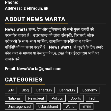
Phone:
Address: Dehradun, uk
ABOUT NEWS WARTA
News Warta
राज्य, देश और दुनियाभर की सभी मुख्य खबरों को
प्रसारित करता है। उत्तराखण्ड की लोक संस्कृति, विरासतों, लोक
परंपराओ के साथ-साथ आर्थिक, सामाजिक राजनीतिक व धार्मिक
गतिविधियों का सजग प्रहरी है।
News Warta
से जुड़ने के लिए हमारे
फोन नंबर के माध्यम या फेसबुक पेज,यू-ट्यूब चैनल,इंस्टाग्राम आदि पर
सम्पर्क करे।
Email: NewsWarta@gmail.com
CATEGORIES
BJP
Blog
Dehardun
Dehradun
Economy
National
Newsbeat
Politics
Sports
Tech
Uncategorized
Uttarakhand
World
अपराध