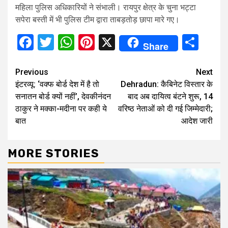
महिला पुलिस अधिकारियों ने संभाली। रायपुर क्षेत्र के चुना भट्टा
सपेरा बस्ती में भी पुलिस टीम द्वारा ताबड़तोड़ छापा मारे गए।
Facebook
Twitter
WhatsApp
Pinterest
X
Sha
Share
Continue
Previous
Next
इंटरव्यू: ‘वक्फ बोर्ड देश में है तो
Dehradun: कैबिनेट विस्तार के
Reading
सनातन बोर्ड क्यों नहीं’, देवकीनंदन
बाद अब दायित्व बंटने शुरू, 14
ठाकुर ने मक्का-मदीना पर कही ये
वरिष्ठ नेताओं को दी गई जिम्मेदारी;
बात
आदेश जारी
MORE STORIES