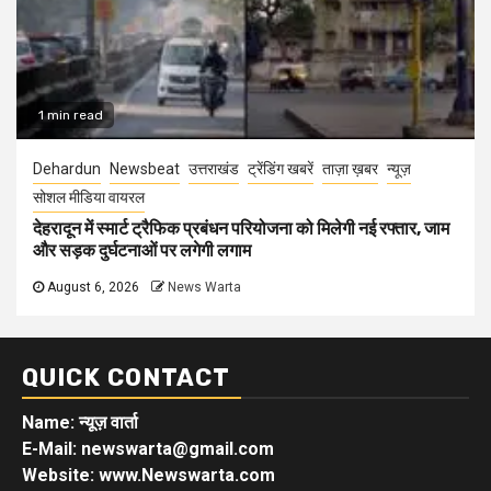
1 min read
Dehardun
Newsbeat
उत्तराखंड
ट्रेंडिंग खबरें
ताज़ा ख़बर
न्यूज़
सोशल मीडिया वायरल
देहरादून में स्मार्ट ट्रैफिक प्रबंधन परियोजना को मिलेगी नई रफ्तार, जाम
और सड़क दुर्घटनाओं पर लगेगी लगाम
August 6, 2026
News Warta
QUICK CONTACT
Name: न्यूज़ वार्ता
E-Mail: newswarta@gmail.com
Website: www.Newswarta.com