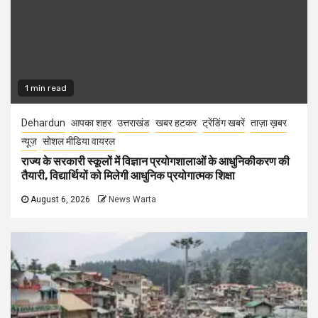
1 min read
Dehardun
आपका शहर
उत्तराखंड
खबर हटकर
ट्रेंडिंग खबरें
ताज़ा ख़बर
न्यूज़
सोशल मीडिया वायरल
राज्य के सरकारी स्कूलों में विज्ञान प्रयोगशालाओं के आधुनिकीकरण की
तैयारी, विद्यार्थियों को मिलेगी आधुनिक प्रयोगात्मक शिक्षा
August 6, 2026
News Warta