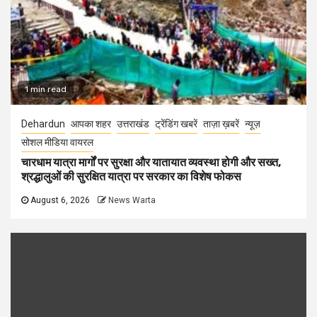
1 min read
Dehardun
आपका शहर
उत्तराखंड
ट्रेंडिंग खबरें
ताज़ा ख़बरें
न्यूज़
सोशल मीडिया वायरल
चारधाम यात्रा मार्गों पर सुरक्षा और यातायात व्यवस्था होगी और सख्त,
श्रद्धालुओं की सुरक्षित यात्रा पर सरकार का विशेष फोकस
August 6, 2026
News Warta