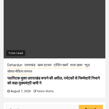
1 min read
Dehardun
उत्तराखंड
खबर हटकर
ट्रेंडिंग खबरें
ताज़ा ख़बर
न्यूज़
सोशल मीडिया वायरल
प्लास्टिक मुक्त उत्तराखंड बनाने की अपील, पर्यटकों से जिम्मेदारी निभाने
को कहा मुख्यमंत्री धामी ने
August 7, 2026
News Warta
Search