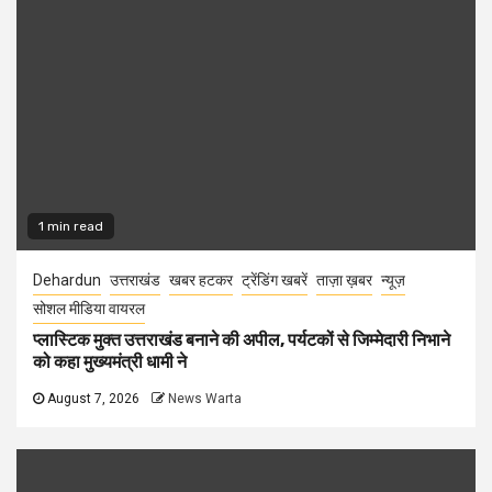
1 min read
Dehardun
उत्तराखंड
खबर हटकर
ट्रेंडिंग खबरें
ताज़ा ख़बर
न्यूज़
सोशल मीडिया वायरल
प्लास्टिक मुक्त उत्तराखंड बनाने की अपील, पर्यटकों से जिम्मेदारी निभाने
को कहा मुख्यमंत्री धामी ने
August 7, 2026
News Warta