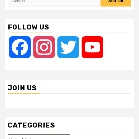
for:
FOLLOW US
Facebook
Instagram
Twitter
YouTube
JOIN US
CATEGORIES
Categories