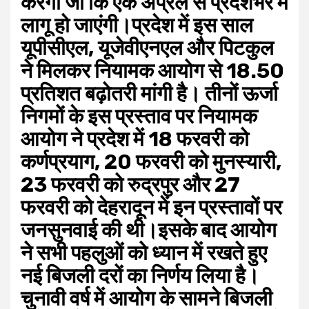
करेगा जो कि एक अप्रैल से प्रदेशभर में
लागू हो जाएंगी।प्रदेश में इस साल
यूपीसीएल, यूजेवीएनएल और पिटकुल
ने मिलकर नियामक आयोग से 18.50
प्रतिशत बढ़ोतरी मांगी है। तीनों ऊर्जा
निगमों के इस प्रस्ताव पर नियामक
आयोग ने प्रदेश में 18 फरवरी को
कर्णप्रयाग, 20 फरवरी को मुनस्यारी,
23 फरवरी को रुद्रपुर और 27
फरवरी को देहरादून में इन प्रस्तावों पर
जनसुनवाई की थी।इसके बाद आयोग
ने सभी पहलुओं को ध्यान में रखते हुए
नई बिजली दरों का निर्णय लिया है।
चुनावी वर्ष में आयोग के सामने बिजली