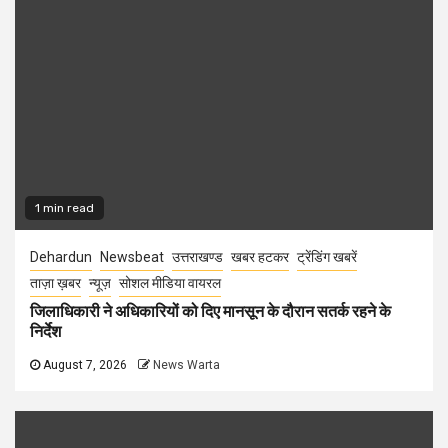
1 min read
Dehardun
Newsbeat
उत्तराखण्ड
खबर हटकर
ट्रेंडिंग खबरें
ताज़ा ख़बर
न्यूज़
सोशल मीडिया वायरल
जिलाधिकारी ने अधिकारियों को दिए मानसून के दौरान सतर्क रहने के
निर्देश
August 7, 2026
News Warta