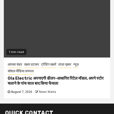
1 min read
आपका शहर
खबर हटकर
ट्रेंडिंग खबरें
ताज़ा ख़बर
न्यूज़
सोशल मीडिया वायरल
Ola Electric अपनाएगी डीलर-आधारित रिटेल मॉडल, अपने स्टोर
चलाने के पांच साल बाद किया फैसला
August 7, 2026
News Warta
QUICK CONTACT