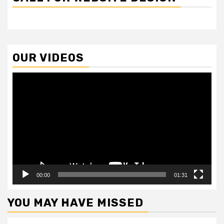
OUR VIDEOS
Video
Player
00:00
01:31
YOU MAY HAVE MISSED