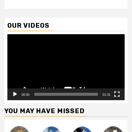
OUR VIDEOS
Video
Player
00:00
01:31
YOU MAY HAVE MISSED