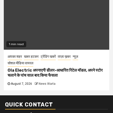
1 min read
आपका शहर
खबर हटकर
ट्रेंडिंग खबरें
ताज़ा ख़बर
न्यूज़
सोशल मीडिया वायरल
Ola Electric अपनाएगी डीलर-आधारित रिटेल मॉडल, अपने स्टोर
चलाने के पांच साल बाद किया फैसला
August 7, 2026
News Warta
QUICK CONTACT