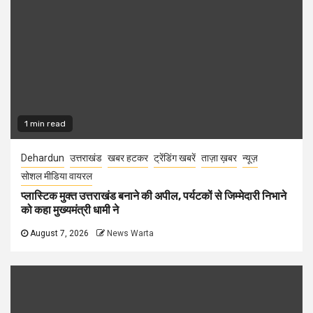
1 min read
Dehardun
उत्तराखंड
खबर हटकर
ट्रेंडिंग खबरें
ताज़ा ख़बर
न्यूज़
सोशल मीडिया वायरल
प्लास्टिक मुक्त उत्तराखंड बनाने की अपील, पर्यटकों से जिम्मेदारी निभाने
को कहा मुख्यमंत्री धामी ने
August 7, 2026
News Warta