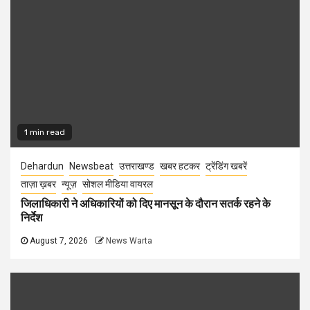
1 min read
Dehardun
Newsbeat
उत्तराखण्ड
खबर हटकर
ट्रेंडिंग खबरें
ताज़ा ख़बर
न्यूज़
सोशल मीडिया वायरल
जिलाधिकारी ने अधिकारियों को दिए मानसून के दौरान सतर्क रहने के
निर्देश
August 7, 2026
News Warta