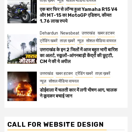
ताज़ा ख़बरें
न्यूज़
सोशल मीडिया वायरल
एक बार फिर से लॉन्च हुआ Yamaha R15 V4
और MT-15 का MotoGP एडिशन, कीमत
1.76 लाख रुपये
Dehardun
Newsbeat
उत्तराखंड
खबर हटकर
ट्रेंडिंग खबरें
ताज़ा ख़बरें
न्यूज़
सोशल मीडिया वायरल
उत्तराखंड के इन 2 जिलों में आज बहुत भारी बारिश
का अलर्ट, स्कूलों-आंगनबाड़ी केंद्रों की छुट्टी,
CM ने की ये अपील
उत्तराखंड
खबर हटकर
ट्रेंडिंग खबरें
ताज़ा ख़बरें
न्यूज़
सोशल मीडिया वायरल
डोईवाला में चलती कार में लगी भीषण आग, चालक
ने कूदकर बचाई जान
CALL FOR WEBSITE DESIGN