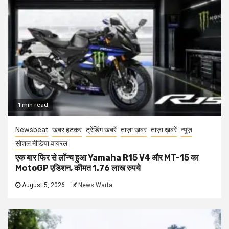
1 min read
Newsbeat
खबर हटकर
ट्रेंडिंग खबरें
ताज़ा ख़बर
ताज़ा ख़बरें
न्यूज़
सोशल मीडिया वायरल
एक बार फिर से लॉन्च हुआ Yamaha R15 V4 और MT-15 का
MotoGP एडिशन, कीमत 1.76 लाख रुपये
August 5, 2026
News Warta