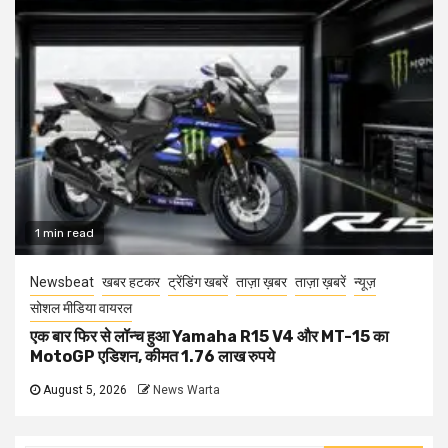
1 min read
Newsbeat
खबर हटकर
ट्रेंडिंग खबरें
ताज़ा ख़बर
ताज़ा ख़बरें
न्यूज़
सोशल मीडिया वायरल
एक बार फिर से लॉन्च हुआ Yamaha R15 V4 और MT-15 का
MotoGP एडिशन, कीमत 1.76 लाख रुपये
August 5, 2026
News Warta