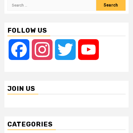
Search
for:
FOLLOW US
Facebook
Instagram
Twitter
YouTube
JOIN US
CATEGORIES