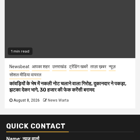
1 min read
Newsbeat
आपका शहर
उत्तराखंड
ट्रेंडिंग खबरें
ताज़ा ख़बर
न्यूज़
सोशल मीडिया वायरल
कांवड़ियों के भेष में नकली नोट चलाने वाला गिरोह, दुकानदार ने पकड़ा,
झटका देकर भागे, 30 हजार की फेक करेंसी बरामद
August 8, 2026
News Warta
QUICK CONTACT
Name: न्यूज़ वार्ता