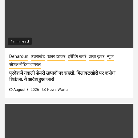
1 min read
Dehardun
उत्तराखंड
खबर हटकर
ट्रेंडिंग खबरें
ताज़ा ख़बर
न्यूज़
सोशल मीडिया वायरल
प्रदेश में नकली डेयरी उत्पादों पर सख्ती, मिलावटखोरों पर कसेगा
शिकंजा, ये आदेश हुआ जारी
August 8, 2026
News Warta