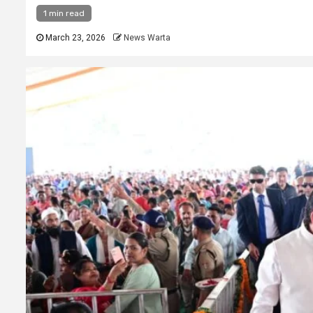
1 min read
March 23, 2026
News Warta