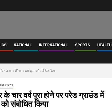
TICS
NATIONAL
INTERNATIONAL
SPORTS
HEALTH
ं आयोजित 4 साल बेमिसाल कार्यक्रम को संबोधित किया
िया वायरल
े चार वर्ष पूरा होने पर परेड ग्राउंड में
 को संबोधित किया