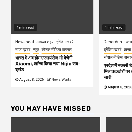
1 min read
1 min read
Newsbeat
आपका शहर
ट्रेंडिंग खबरें
Dehardun
उत्तर
ताज़ा ख़बर
न्यूज़
सोशल मीडिया वायरल
ट्रेंडिंग खबरें
ताज़ा
सोशल मीडिया वायर
भारत में अब होम एप्लायंसेज भी बेचेगी
Xiaomi, लॉन्च किया नया Mijia सब-
प्रदेश में नकली ड
ब्रांड
मिलावटखोरों पर 
जारी
August 8, 2026
News Warta
August 8, 202
YOU MAY HAVE MISSED