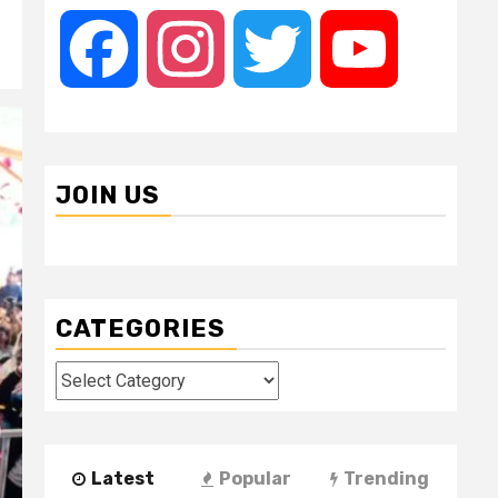
Facebook
Instagram
Twitter
YouTube
JOIN US
CATEGORIES
Categories
Latest
Popular
Trending