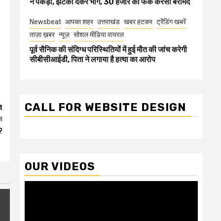
ने पकड़ा, झटका देकर भागे, 30 हजार की फेक करेंसी बरामद
Newsbeat
आपका शहर
उत्तराखंड
खबर हटकर
ट्रेंडिंग खबरें
ताज़ा ख़बर
न्यूज़
सोशल मीडिया वायरल
पूर्व सैनिक की संदिग्ध परिस्थितियों में हुई मौत की जांच करेगी
सीबीसीआईडी, पिता ने लगाया है हत्या का आरोप
CALL FOR WEBSITE DESIGN
t
े
?
OUR VIDEOS
Video
Player