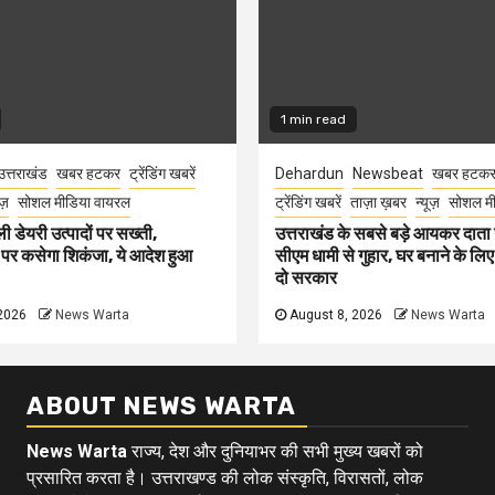
1 min read
उत्तराखंड
खबर हटकर
ट्रेंडिंग खबरें
Dehardun
Newsbeat
खबर हटक
ूज़
सोशल मीडिया वायरल
ट्रेंडिंग खबरें
ताज़ा ख़बर
न्यूज़
सोशल मी
ली डेयरी उत्पादों पर सख्ती,
उत्तराखंड के सबसे बड़े आयकर दात
 पर कसेगा शिकंजा, ये आदेश हुआ
सीएम धामी से गुहार, घर बनाने के लि
दो सरकार
2026
News Warta
August 8, 2026
News Warta
ABOUT NEWS WARTA
News Warta
राज्य, देश और दुनियाभर की सभी मुख्य खबरों को
प्रसारित करता है। उत्तराखण्ड की लोक संस्कृति, विरासतों, लोक