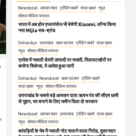
Newsbeat
आपका शहर
ट्रेंडिंग खबरें
ताज़ा ख़बर
न्यूज़
सोशल मीडिया वायरल
भारत में अब होम एप्लायंसेज भी बेचेगी Xiaomi, लॉन्च किया
नया Mijia सब-ब्रांड
Dehardun
उत्तराखंड
खबर हटकर
ट्रेंडिंग खबरें
ताज़ा ख़बर
न्यूज़
सोशल मीडिया वायरल
प्रदेश में नकली डेयरी उत्पादों पर सख्ती, मिलावटखोरों पर
कसेगा शिकंजा, ये आदेश हुआ जारी
े
Dehardun
Newsbeat
खबर हटकर
ट्रेंडिंग खबरें
ताज़ा ख़बर
न्यूज़
सोशल मीडिया वायरल
उत्तराखंड के सबसे बड़े आयकर दाता ऋषभ पंत की सीएम धामी
से गुहार, घर बनाने के लिए जमीन दिला दो सरकार
Newsbeat
आपका शहर
उत्तराखंड
ट्रेंडिंग खबरें
ताज़ा ख़बर
क
न्यूज़
सोशल मीडिया वायरल
।
कांवड़ियों के भेष में नकली नोट चलाने वाला गिरोह, दुकानदार