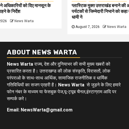
े अधिकारियों को दिए मानसून के
प्लास्टिक मुक्त उत्तराखंड बनाने की
हने के निर्देश
पर्यटकों से जिम्मेदारी निभाने को कहा म
धामी ने
2026
News Warta
August 7, 2026
News Warta
ABOUT NEWS WARTA
News Warta
राज्य, देश और दुनियाभर की सभी मुख्य खबरों को
प्रसारित करता है। उत्तराखण्ड की लोक संस्कृति, विरासतों, लोक
परंपराओ के साथ-साथ आर्थिक, सामाजिक राजनीतिक व धार्मिक
गतिविधियों का सजग प्रहरी है।
News Warta
से जुड़ने के लिए हमारे
फोन नंबर के माध्यम या फेसबुक पेज,यू-ट्यूब चैनल,इंस्टाग्राम आदि पर
सम्पर्क करे।
Email: NewsWarta@gmail.com