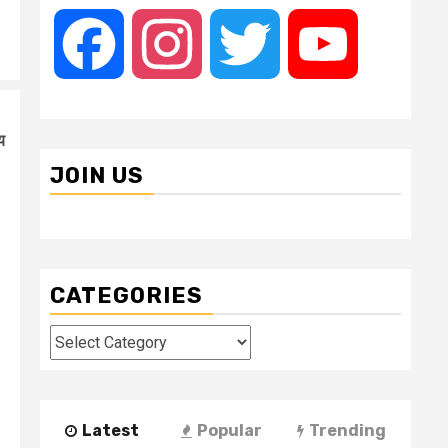
Facebook
Instagram
Twitter
YouTube
य
JOIN US
CATEGORIES
Categories
Latest
Popular
Trending