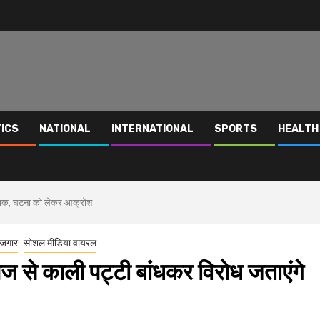
TICS
NATIONAL
INTERNATIONAL
SPORTS
HEALTH
िक्षक, घटना को लेकर आक्रोश
ोजगार
सोशल मीडिया वायरल
ज से काली पट्टी बांधकर विरोध जताएंगे