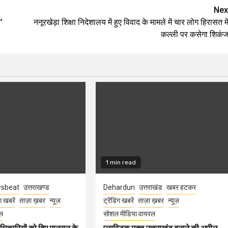
Nex
’
ननूरखेड़ा शिक्षा निदेशालय में हुए विवाद के मामले में चार लोग हिरासत में
कल्ली पर कसेगा शिकंज
1 min read
sbeat
उत्तराखण्ड
Dehardun
उत्तराखंड
खबर हटकर
ंग खबरें
ताज़ा ख़बर
न्यूज़
ट्रेंडिंग खबरें
ताज़ा ख़बर
न्यूज़
ल
सोशल मीडिया वायरल