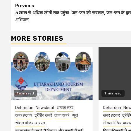
Continue
Previous
5 लाख से अधिक लोगों तक पहुंचा ‘जन-जन की सरकार, जन-जन के द्वार
Reading
अभियान
MORE STORIES
1 min read
1 min read
Dehardun
Newsbeat
आपका शहर
Dehardun
New
खबर हटकर
ट्रेंडिंग खबरें
ताज़ा ख़बरें
न्यूज़
खबर हटकर
ट्रेंडि
सोशल मीडिया वायरल
सोशल मीडिया वायर