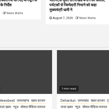
धिकारियों को दिए मानसून के
प्लास्टिक मुक्त उत्तराखंड बनाने की अपील,
े निर्देश
पर्यटकों से जिम्मेदारी निभाने को कहा
मुख्यमंत्री धामी ने
6
News Warta
August 7, 2026
News Warta
1 min read
Newsbeat
उत्तराखण्ड
खबर हटकर
Dehardun
उत्तराखंड
खबर हटकर
ट्
ाज़ा ख़बर
न्यूज़
सोशल मीडिया वायरल
ताज़ा ख़बर
न्यूज़
सोशल मीडिया वायरल