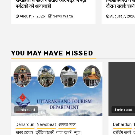
सप्ताहांत से पहले नैनीताल और मसूरी में बढ़ी
जिलाधिकारी ने अ
पर्यटकों की आवाजाही
दौरान सतर्क रहने क
August 7, 2026
News Warta
August 7, 202
YOU MAY HAVE MISSED
1 min read
1 min read
Dehardun
Newsbeat
आपका शहर
Dehardun
खबर हटकर
ट्रेंडिंग खबरें
ताज़ा ख़बरें
न्यूज़
ट्रेंडिंग खबरें
त