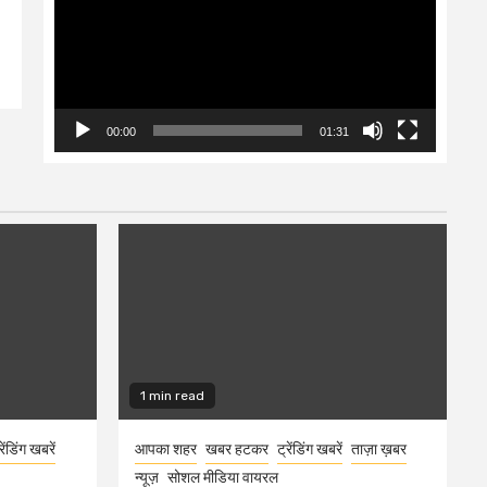
00:00
01:31
1 min read
रेंडिंग खबरें
आपका शहर
खबर हटकर
ट्रेंडिंग खबरें
ताज़ा ख़बर
न्यूज़
सोशल मीडिया वायरल