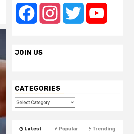
Facebook
Instagram
Twitter
YouTube
JOIN US
CATEGORIES
Categories
Latest
Popular
Trending