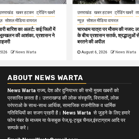
उत्तराखंड
खबर हटकर
ट्रेंडिंग खबरें
उत्तराखंड
खबर हटकर
ट्रेंडिंग खबरें
ता
ूज़
सोशल मीडिया वायरल
न्यूज़
सोशल मीडिया वायरल
 भारी बारिश का अलर्ट: कई जिलों में
चारधाम यात्रा पर मौसम की नजर: ल
 भूस्खलन की आशंका, प्रशासन ने
के बीच प्रशासन सतर्क, श्रद्धालुओं 
ाइजरी
बरतने की अपील
2026
News Warta
August 6, 2026
News Warta
ABOUT NEWS WARTA
News Warta
राज्य, देश और दुनियाभर की सभी मुख्य खबरों को
प्रसारित करता है। उत्तराखण्ड की लोक संस्कृति, विरासतों, लोक
परंपराओ के साथ-साथ आर्थिक, सामाजिक राजनीतिक व धार्मिक
गतिविधियों का सजग प्रहरी है।
News Warta
से जुड़ने के लिए हमारे
फोन नंबर के माध्यम या फेसबुक पेज,यू-ट्यूब चैनल,इंस्टाग्राम आदि पर
सम्पर्क करे।