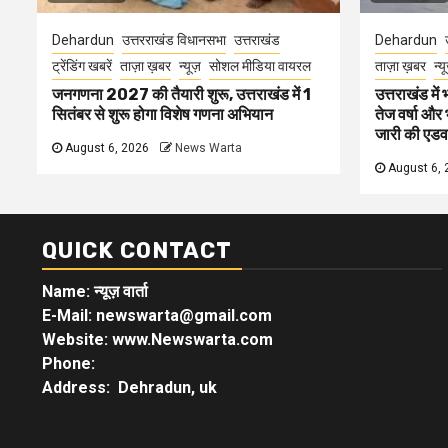
Dehardun
उत्तरराखंड विधानसभा
उत्तराखंड
Dehardun
ट्रेंडिंग खबरें
ताज़ा ख़बर
न्यूज़
सोशल मीडिया वायरल
ताज़ा ख़बर
न्य
जनगणना 2027 की तैयारी शुरू, उत्तराखंड में 1
उत्तराखंड में
सितंबर से शुरू होगा विशेष गणना अभियान
तेज वर्षा और
जारी की एडव
August 6, 2026
News Warta
August 6, 
QUICK CONTACT
Name: न्यूज़ वार्ता
E-Mail: newswarta@gmail.com
Website: www.Newswarta.com
Phone:
Address: Dehradun, uk