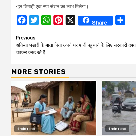
-हर तिमाही एक स्पा सेशन का लाभ मिलेगा।
Facebook
Twitter
WhatsApp
Pinterest
X
Sh
Share
Continue
Previous
अंकिता भंडारी के माता पिता अपने घर पानी पहुंचाने के लिए सरकारी दफ्तर
Reading
चक्कर काट रहे हैं
MORE STORIES
1 min read
1 min read