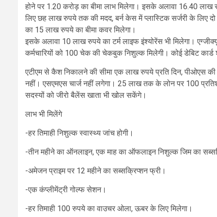
होने पर 1.20 करोड़ का बीमा लाभ मिलेगा। इसके अलावा 16.40 लाख रुपये 
लिए छह लाख रुपये तक की मदद, बर्न केस में प्लास्टिक सर्जरी के लिए दो
का 15 लाख रुपये का बीमा कवर मिलेगा।
इसके अलावा 10 लाख रुपये का टर्म लाइफ इंश्योरेंस भी मिलेगा। एग्जीक्
कर्मचारियों को 100 चेक की चेकबुक निशुल्क मिलेगी। कोई डेबिट कार्ड श
एटीएम से कैश निकालने की सीमा एक लाख रुपये प्रति दिन, पीओएस की तीन
नहीं। एसएमएस चार्ज नहीं लगेगा। 25 लाख तक के लोन पर 100 प्रतिश
सदस्यों को जीरो बैलेंस खाता भी खोल सकेंगे।
लाभ भी मिलेंगे
-हर तिमाही निशुल्क स्वास्थ्य जांच होगी।
-तीन महीने का ऑनलाइन, एक माह का ऑफलाइन निशुल्क जिम का सब्सक
-अमेजन प्राइम पर 12 महीने का सब्सक्रिप्शन फ्री।
-एक कंप्लीमेंट्री गोल्फ सेशन।
-हर तिमाही 100 रुपये का वाउचर ओला, ऊबर के लिए मिलेगा।