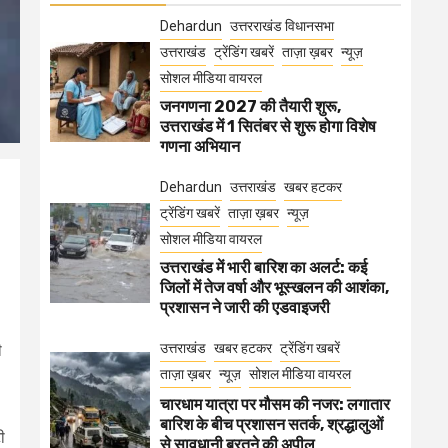
Dehardun
उत्तरराखंड विधानसभा
उत्तराखंड
ट्रेंडिंग खबरें
ताज़ा ख़बर
न्यूज़
सोशल मीडिया वायरल
जनगणना 2027 की तैयारी शुरू,
उत्तराखंड में 1 सितंबर से शुरू होगा विशेष
गणना अभियान
Dehardun
उत्तराखंड
खबर हटकर
ट्रेंडिंग खबरें
ताज़ा ख़बर
न्यूज़
सोशल मीडिया वायरल
उत्तराखंड में भारी बारिश का अलर्ट: कई
जिलों में तेज वर्षा और भूस्खलन की आशंका,
प्रशासन ने जारी की एडवाइजरी
उत्तराखंड
खबर हटकर
ट्रेंडिंग खबरें
ी
ताज़ा ख़बर
न्यूज़
सोशल मीडिया वायरल
चारधाम यात्रा पर मौसम की नजर: लगातार
बारिश के बीच प्रशासन सतर्क, श्रद्धालुओं
ी
से सावधानी बरतने की अपील