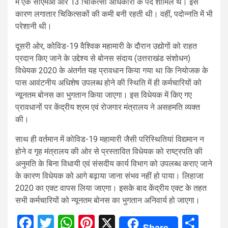
में एक सीएमओ और 13 चिकित्सा अधिकारी के पद शामिल थे। इस
कारण लगातार चिकित्सकों की कमी बनी रहती थी। वहीं, पदोन्नति में भी
परेशानी थी।
दूसरी ओर, कोविड-19 वैश्विक महामारी के दौरान उद्योगों को राहत
प्रदान किए जाने के उद्देश्य से बोनस संदाय (उत्तराखंड संशोधन)
विधेयक 2020 के अंतर्गत यह प्रावधान किया गया था कि नियोजक के
पास आवंटनीय अधिशेष उपलब्ध होने की स्थिति में ही कर्मचारियों को
न्यूनतम बोनस का भुगतान किया जाएगा। इस विधेयक में किए गए
प्रावधानों पर केंद्रीय श्रम एवं रोजगार मंत्रालय ने असहमति व्यक्त
की।
साथ ही वर्तमान में कोविड-19 महामारी जैसी परिस्थितियां विद्यमान न
होने व गृह मंत्रालय की ओर से प्रस्तावित विधेयक को राष्ट्रपति की
अनुमति के बिना विधायी एवं संसदीय कार्य विभाग को उपलब्ध कराए जाने
के कारण विधेयक को आगे बढ़ाया जाना संभव नहीं हो पाया। लिहाजा
2020 का एक्ट वापस लिया जाएगा। इसके बाद केंद्रीय एक्ट के तहत
सभी कर्मचारियों को न्यूनतम बोनस का भुगतान अनिवार्य हो जाएगा।
Facebook
Twitter
WhatsApp
Pinterest
X
Sha
Share