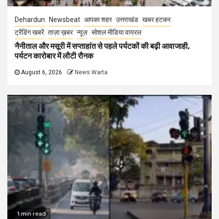
Dehardun
Newsbeat
आपका शहर
उत्तराखंड
खबर हटकर
ट्रेंडिंग खबरें
ताज़ा ख़बर
न्यूज़
सोशल मीडिया वायरल
नैनीताल और मसूरी में सप्ताहांत से पहले पर्यटकों की बढ़ी आवाजाही,
पर्यटन कारोबार में लौटी रौनक
August 6, 2026
News Warta
1 min read