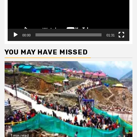
00:00
01:31
YOU MAY HAVE MISSED
1 min read