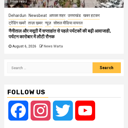
1 min read
Dehardun
Newsbeat
आपका शहर
उत्तराखंड
खबर हटकर
ट्रेंडिंग खबरें
ताज़ा ख़बर
न्यूज़
सोशल मीडिया वायरल
नैनीताल और मसूरी में सप्ताहांत से पहले पर्यटकों की बढ़ी आवाजाही,
पर्यटन कारोबार में लौटी रौनक
August 6, 2026
News Warta
Search
for:
FOLLOW US
Facebook
Instagram
Twitter
YouTube