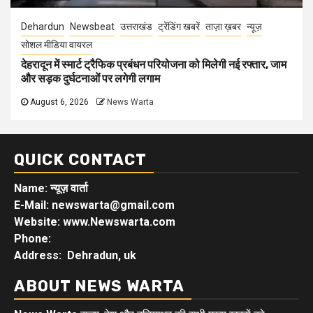
Dehardun
Newsbeat
उत्तराखंड
ट्रेंडिंग खबरें
ताज़ा ख़बर
न्यूज़
सोशल मीडिया वायरल
देहरादून में स्मार्ट ट्रैफिक प्रबंधन परियोजना को मिलेगी नई रफ्तार, जाम
और सड़क दुर्घटनाओं पर लगेगी लगाम
August 6, 2026
News Warta
QUICK CONTACT
Name: न्यूज़ वार्ता
E-Mail: newswarta@gmail.com
Website: www.Newswarta.com
Phone:
Address: Dehradun, uk
ABOUT NEWS WARTA