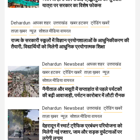
यात्रा पर सरकार का विशेष फोकस
Dehardun
आपका शहर
उत्तराखंड
खबर हटकर
ट्रेंडिंग खबरें
ताज़ा ख़बर
न्यूज़
सोशल मीडिया वायरल
राज्य के सरकारी स्कूलों में विज्ञान प्रयोगशालाओं के आधुनिकीकरण की
तैयारी, विद्यार्थियों को मिलेगी आधुनिक प्रयोगात्मक शिक्षा
Dehardun
Newsbeat
आपका शहर
उत्तराखंड
खबर हटकर
ट्रेंडिंग खबरें
ताज़ा ख़बर
न्यूज़
सोशल मीडिया वायरल
नैनीताल और मसूरी में सप्ताहांत से पहले पर्यटकों
की बढ़ी आवाजाही, पर्यटन कारोबार में लौटी रौनक
Dehardun
Newsbeat
उत्तराखंड
ट्रेंडिंग खबरें
ताज़ा ख़बर
न्यूज़
सोशल मीडिया वायरल
देहरादून में स्मार्ट ट्रैफिक प्रबंधन परियोजना को
मिलेगी नई रफ्तार, जाम और सड़क दुर्घटनाओं पर
लगेगी लगाम